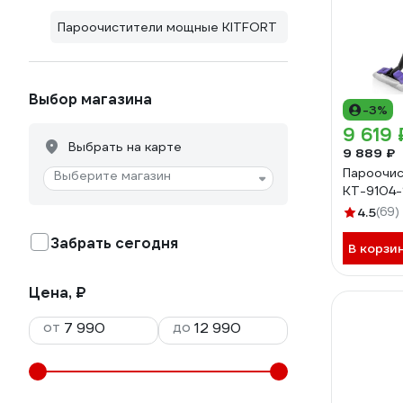
Пароочистители мощные KITFORT
Выбор магазина
-3%
9 619 
Выбрать на карте
9 889 ₽
Пароочис
Выберите магазин
КТ-9104-
4.5
(69)
Забрать сегодня
В корзи
Цена, ₽
от
до