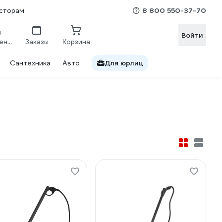
8 800 550-37-70
сторам
Войти
Сравнение
Заказы
Корзина
Сантехника
Авто
Для юрлиц