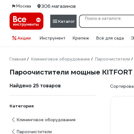
306 магазинов
Москва
Каталог
Акции
Инструмент
Крепеж
Всё для сада
Э
Главная
Клининговое оборудование
Пароочистители
/
/
/
Пароочистители мощные KITFORT
Найдено 25 товаров
Сортироват
Категория
Клининговое оборудование
Пароочистители