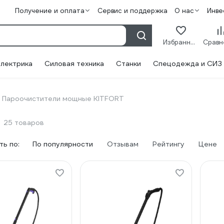
Получение и оплата
Сервис и поддержка
О нас
Инве
Избранное
лектрика
Силовая техника
Станки
Спецодежда и СИЗ
Пароочистители мощные KITFORT
25 товаров
ь по:
По популярности
Отзывам
Рейтингу
Цене