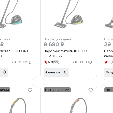
я цена
Последняя цена
Посл
 ₽
9 690 ₽
29
титель KITFORT
Пароочиститель KITFORT
Паро
3
КТ-9103-2
пыле
4.8
(55)
5
(1
21001809
21001803
Аналоги
Под
личии
Нет в наличии
Нет