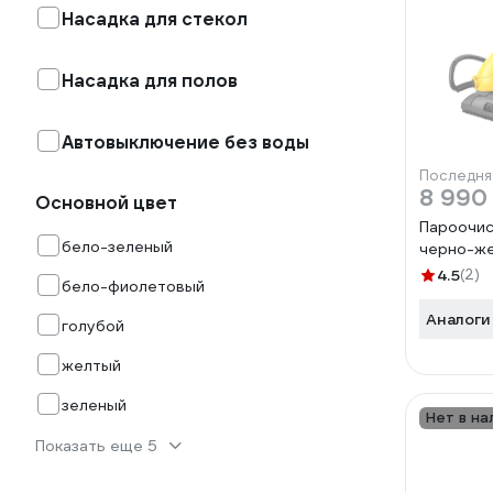
Насадка для стекол
Насадка для полов
Автовыключение без воды
Последня
8 990
Основной цвет
Пароочис
бело-зеленый
черно-же
4.5
(2)
бело-фиолетовый
Аналоги
голубой
желтый
зеленый
Нет в на
Показать еще 5