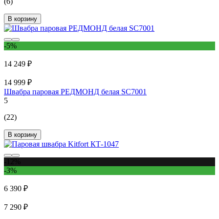
(6)
В корзину
-5%
14 249 ₽
14 999 ₽
Швабра паровая РЕДМОНД белая SC7001
5
(22)
В корзину
-12%
-3%
6 390 ₽
7 290 ₽