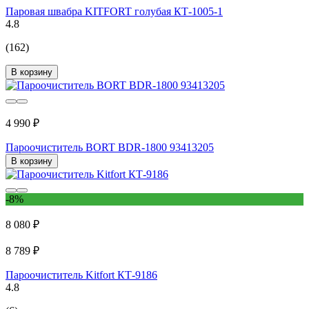
Паровая швабра KITFORT голубая КТ-1005-1
4.8
(162)
В корзину
4 990 ₽
Пароочиститель BORT BDR-1800 93413205
В корзину
-8%
8 080 ₽
8 789 ₽
Пароочиститель Kitfort КТ-9186
4.8