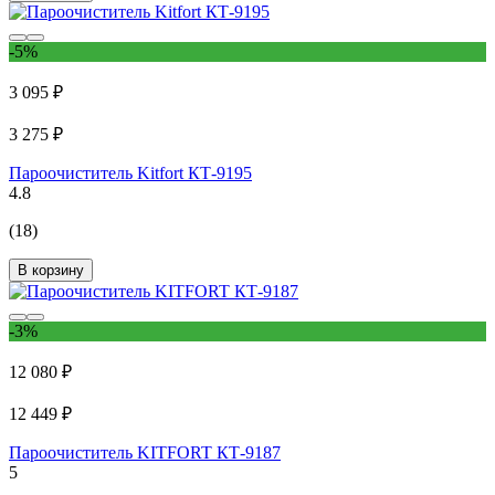
-5%
3 095 ₽
3 275 ₽
Пароочиститель Kitfort КТ-9195
4.8
(18)
В корзину
-3%
12 080 ₽
12 449 ₽
Пароочиститель KITFORT КТ-9187
5