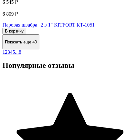
6 545 ₽
6 809 ₽
Паровая швабра "2 в 1" KITFORT КТ-1051
В корзину
Показать еще 40
1
2
3
4
5
...
8
Популярные отзывы