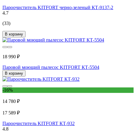
Пароочиститель KITFORT черно-зеленый КТ-9137-2
4.7
(33)
В корзину
18 990 ₽
Паровой моющий пылесос KITFORT КТ-5504
В корзину
-16%
14 780 ₽
17 589 ₽
Пароочиститель KITFORT КТ-932
4.8