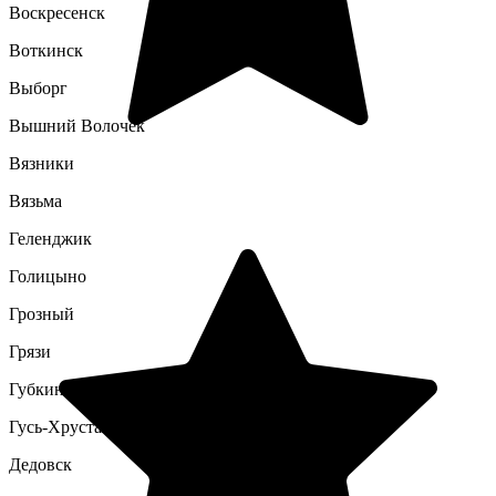
Воскресенск
Воткинск
Выборг
Вышний Волочек
Вязники
Вязьма
Геленджик
Голицыно
Грозный
Грязи
Губкин
Гусь-Хрустальный
Дедовск