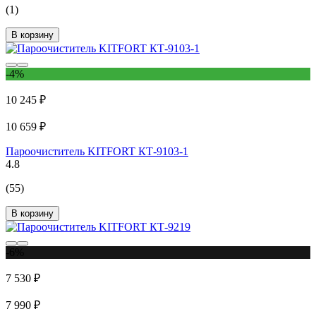
(1)
В корзину
-4%
10 245 ₽
10 659 ₽
Пароочиститель KITFORT КТ-9103-1
4.8
(55)
В корзину
-6%
7 530 ₽
7 990 ₽