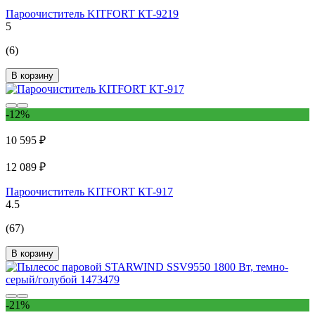
Пароочиститель KITFORT КТ-9219
5
(6)
В корзину
-12%
10 595 ₽
12 089 ₽
Пароочиститель KITFORT КТ-917
4.5
(67)
В корзину
-21%