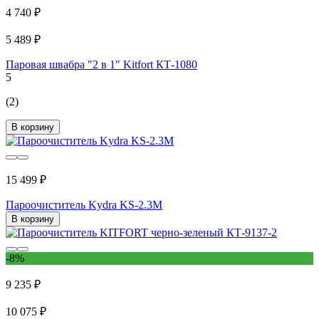
4 740 ₽
5 489 ₽
Паровая швабра "2 в 1" Kitfort КТ-1080
5
(2)
В корзину
15 499 ₽
Пароочиститель Kydra KS-2.3M
В корзину
-8%
9 235 ₽
10 075 ₽