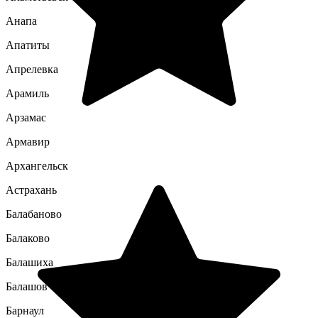
Анапа
Апатиты
Апрелевка
Арамиль
Арзамас
Армавир
Архангельск
Астрахань
Балабаново
Балаково
Балашиха
Балашов
Барнаул