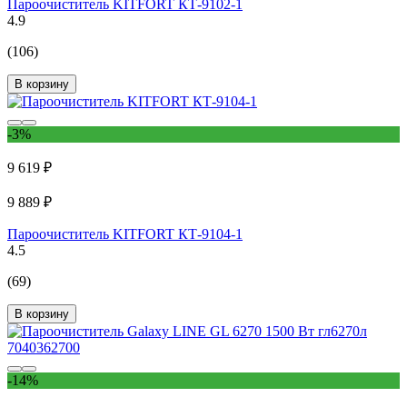
Пароочиститель KITFORT КТ-9102-1
4.9
(106)
В корзину
-3%
9 619 ₽
9 889 ₽
Пароочиститель KITFORT КТ-9104-1
4.5
(69)
В корзину
-14%