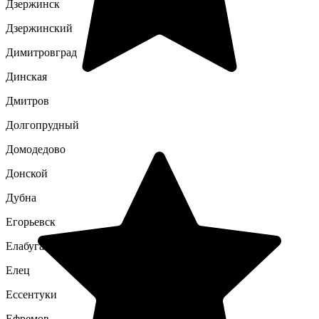
Дзержинск
Дзержинский
Димитровград
Динская
Дмитров
Долгопрудный
Домодедово
Донской
Дубна
Егорьевск
Елабуга
Елец
Ессентуки
Ефремов