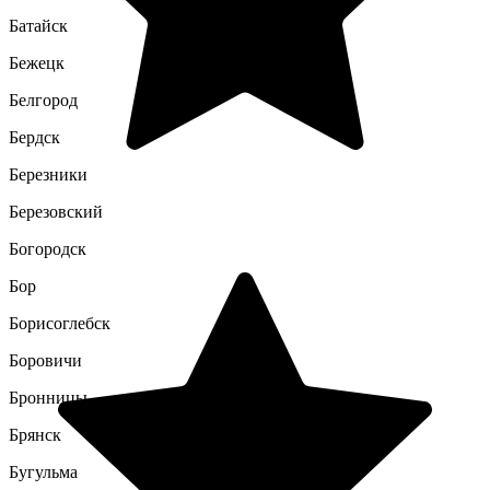
Батайск
Бежецк
Белгород
Бердск
Березники
Березовский
Богородск
Бор
Борисоглебск
Боровичи
Бронницы
Брянск
Бугульма