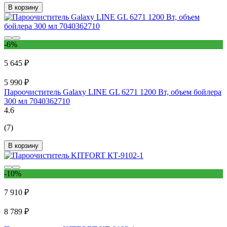
В корзину
-6%
5 645 ₽
5 990 ₽
Пароочиститель Galaxy LINE GL 6271 1200 Вт, объем бойлера
300 мл 7040362710
4.6
(7)
В корзину
-10%
7 910 ₽
8 789 ₽