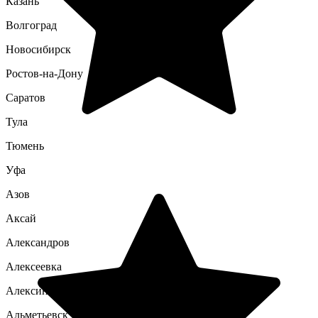
Казань
Волгоград
Новосибирск
Ростов-на-Дону
Саратов
Тула
Тюмень
Уфа
Азов
Аксай
Александров
Алексеевка
Алексин
Альметьевск