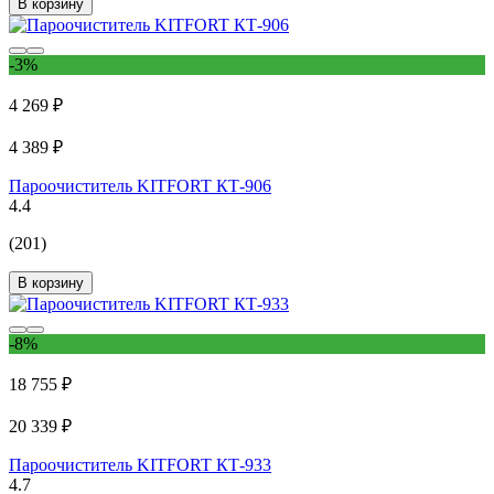
В корзину
-3%
4 269 ₽
4 389 ₽
Пароочиститель KITFORT КТ-906
4.4
(201)
В корзину
-8%
18 755 ₽
20 339 ₽
Пароочиститель KITFORT КТ-933
4.7