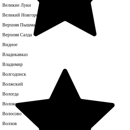
Великие Луки
Великий Новгород
Верхняя Пышма
Верхняя Салда
Видное
Владикавказ
Владимир
Волгодонск
Волжский
Вологда
Волоколамск
Волосово
Волхов