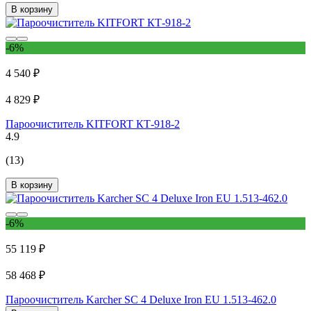
В корзину
-6%
4 540 ₽
4 829 ₽
Пароочиститель KITFORT КТ-918-2
4.9
(13)
В корзину
-6%
55 119 ₽
58 468 ₽
Пароочиститель Karcher SC 4 Deluxe Iron EU 1.513-462.0