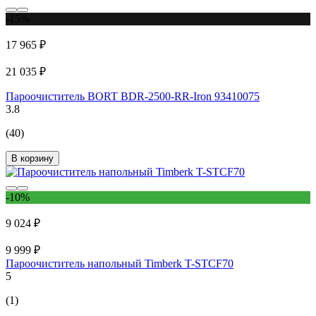
-15%
17 965 ₽
21 035 ₽
Пароочиститель BORT BDR-2500-RR-Iron 93410075
3.8
(40)
В корзину
-10%
9 024 ₽
9 999 ₽
Пароочиститель напольный Timberk T-STCF70
5
(1)