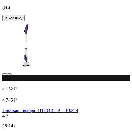
(66)
В корзину
-13%
4 132 ₽
4 745 ₽
Паровая швабра KITFORT КТ-1004-4
4.7
(3814)