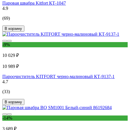
Паровая швабра Kitfort КТ-1047
4.9
(69)
В корзину
-9%
10 029 ₽
10 989 ₽
Пароочиститель KITFORT черно-малиновый КТ-9137-1
4.7
(33)
В корзину
-14%
3 689 ₽