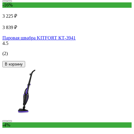
-16%
3 225 ₽
3 839 ₽
Паровая швабра KITFORT КТ-3941
4.5
(2)
В корзину
-4%