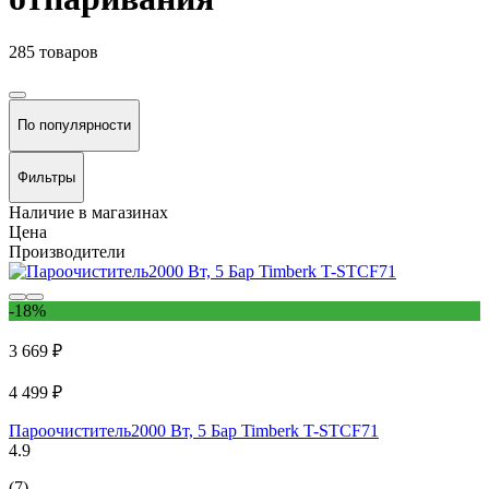
285 товаров
По популярности
Фильтры
Наличие в магазинах
Цена
Производители
-18%
3 669 ₽
4 499 ₽
Пароочиститель2000 Вт, 5 Бар Timberk T-STCF71
4.9
(7)