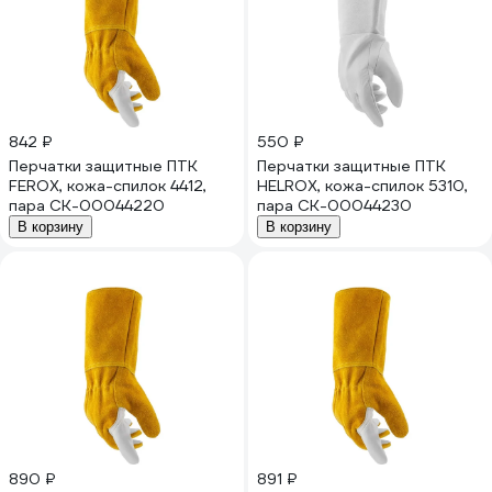
842 ₽
550 ₽
Перчатки защитные ПТК
Перчатки защитные ПТК
FEROX, кожа-спилок 4412,
HELROX, кожа-спилок 5310,
пара СК-00044220
пара СК-00044230
В корзину
В корзину
890 ₽
891 ₽