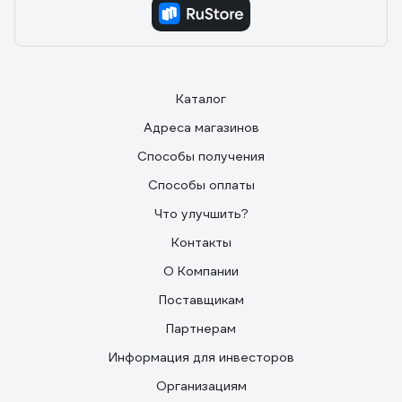
07.05.2019
Моловствов Александр Иванович
Хорошо сидят, крепкие
Каталог
Адреса магазинов
Способы получения
Способы оплаты
Что улучшить?
Контакты
О Компании
Поставщикам
Партнерам
Информация для инвесторов
Организациям