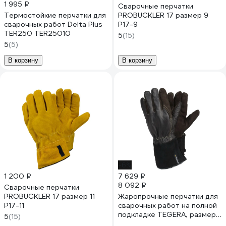
1 995 ₽
Сварочные перчатки
Термостойкие перчатки для
PROBUCKLER 17 размер 9
сварочных работ Delta Plus
P17-9
TER250 TER25010
5
(15)
5
(5)
В корзину
В корзину
-6%
1 200 ₽
7 629 ₽
8 092 ₽
Сварочные перчатки
PROBUCKLER 17 размер 11
Жаропрочные перчатки для
P17-11
сварочных работ на полной
подкладке TEGERA, размер
5
(15)
11 132a-11