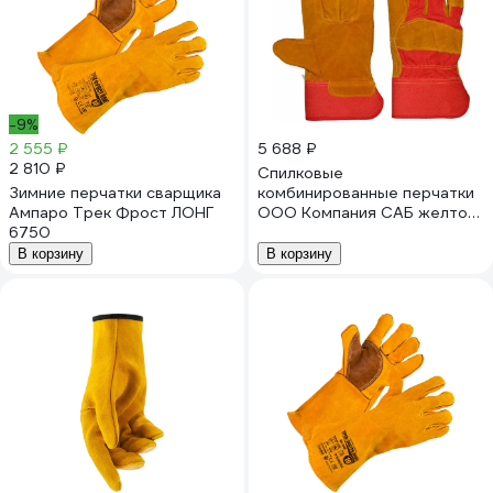
-9%
2 555 ₽
5 688 ₽
2 810 ₽
Спилковые
Зимние перчатки сварщика
комбинированные перчатки
Ампаро Трек Фрост ЛОНГ
ООО Компания САБ желто-
6750
красные, 12 пар ПЕР018
В корзину
В корзину