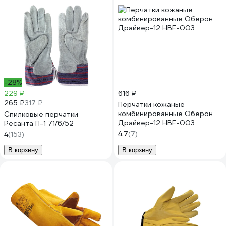
-28%
229 ₽
616 ₽
265 ₽
317 ₽
Перчатки кожаные
комбинированные Оберон
Спилковые перчатки
Драйвер-12 HBF-003
Ресанта П-1 71/6/52
4.7
(7)
4
(153)
В корзину
В корзину