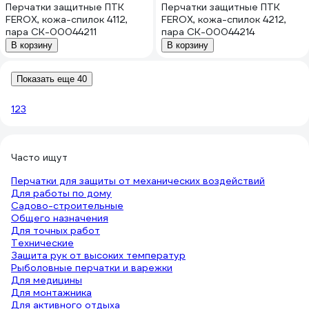
Перчатки защитные ПТК
Перчатки защитные ПТК
FEROX, кожа-спилок 4112,
FEROX, кожа-спилок 4212,
пара СК-00044211
пара СК-00044214
В корзину
В корзину
Показать еще 40
1
2
3
Часто ищут
Перчатки для защиты от механических воздействий
Для работы по дому
Садово-строительные
Общего назначения
Для точных работ
Технические
Защита рук от высоких температур
Рыболовные перчатки и варежки
Для медицины
Для монтажника
Для активного отдыха