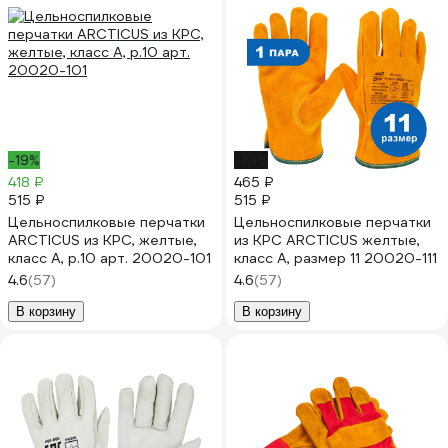
-19%
-10%
418 ₽
465 ₽
515 ₽
515 ₽
Цельноспилковые перчатки
Цельноспилковые перчатки
ARCTICUS из КРС, желтые,
из КРС ARCTICUS желтые,
класс А, р.10 арт. 20020-101
класс А, размер 11 20020-111
4.6
(57)
4.6
(57)
В корзину
В корзину