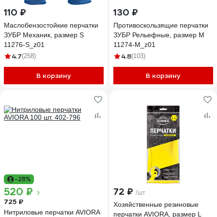
110 ₽
130 ₽
Маслобензостойкие перчатки
Противоскользящие перчатки
ЗУБР Механик, размер S
ЗУБР Рельефные, размер M
11276-S_z01
11274-M_z01
4.7
4.8
(258)
(103)
В корзину
В корзину
-28%
520 ₽
72 ₽
/шт
725 ₽
Хозяйственные резиновые
Нитриловые перчатки AVIORA
перчатки AVIORA, размер L