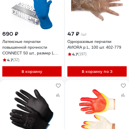
690 ₽
47 ₽
/шт
Латексные перчатки
Одноразовые перчатки
повышенной прочности
AVIORA р.L, 100 шт. 402-779
CONNECT 50 шт., размер L
4.7
(197)
CТ0000003300
4.7
(32)
В корзину
В корзину по 3