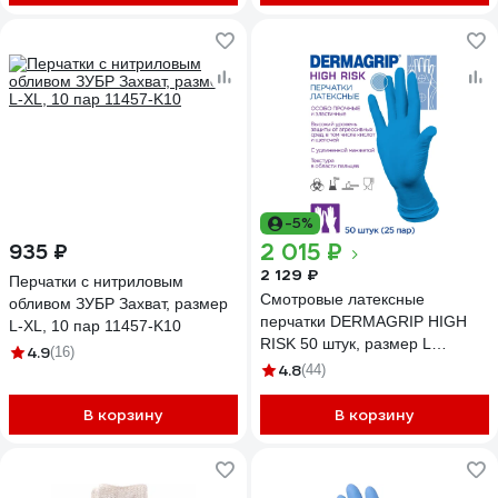
-5%
2 015 ₽
935 ₽
2 129 ₽
Перчатки с нитриловым
Смотровые латексные
обливом ЗУБР Захват, размер
перчатки DERMAGRIP HIGH
L-XL, 10 пар 11457-K10
RISK 50 штук, размер L
4.9
(16)
CT0000000687
4.8
(44)
В корзину
В корзину