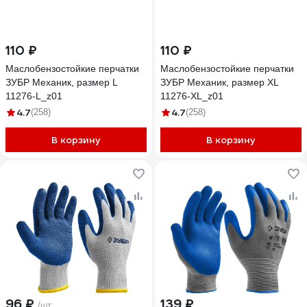
110 ₽
110 ₽
Маслобензостойкие перчатки
Маслобензостойкие перчатки
ЗУБР Механик, размер L
ЗУБР Механик, размер XL
11276-L_z01
11276-XL_z01
4.7
4.7
(258)
(258)
В корзину
В корзину
96 ₽
139 ₽
/шт