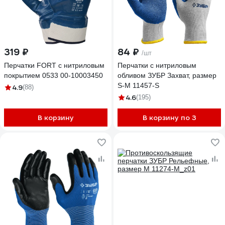
319 ₽
84 ₽
/шт
Перчатки FORT с нитриловым
Перчатки с нитриловым
покрытием 0533 00-10003450
обливом ЗУБР Захват, размер
S-M 11457-S
4.9
(88)
4.6
(195)
В корзину
В корзину по 3