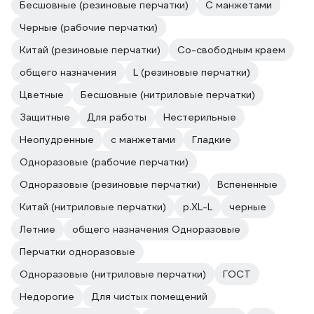
Бесшовные (резиновые перчатки)
С манжетами
Черные (рабочие перчатки)
Китай (резиновые перчатки)
Со-свободным краем
общего назначения
L (резиновые перчатки)
Цветные
Бесшовные (нитриловые перчатки)
Защитные
Для работы
Нестерильные
Неопудренные
с манжетами
Гладкие
Одноразовые (рабочие перчатки)
Одноразовые (резиновые перчатки)
Вспененные
Китай (нитриловые перчатки)
р.XL-L
черные
Летние
общего назначения Одноразовые
Перчатки одноразовые
Одноразовые (нитриловые перчатки)
ГОСТ
Недорогие
Для чистых помещений