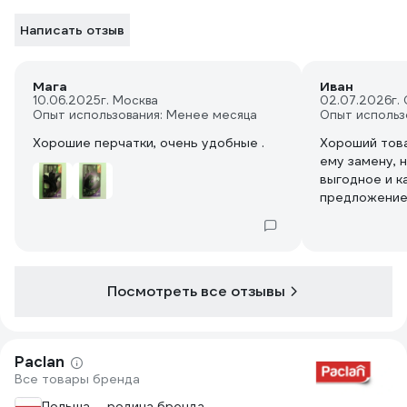
Написать отзыв
Мага
Иван
10.06.2025
г. Москва
02.07.2026
г.
Опыт использования: Менее месяца
Опыт использ
Хорошие перчатки, очень удобные .
Хороший това
ему замену, 
выгодное и к
предложение
Посмотреть все отзывы
Paclan
Все товары бренда
Польша — родина бренда