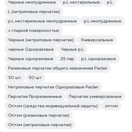
Черные неопудренные
р.L нестерильные
р.L
L (нитриловые перчатки)
р.L нестерильные неопудренные
р.L неопудренные
с гладкой поверхностью
Черные (нитриловые перчатки)
Универсальные
черные Одноразовые
Черные р.L
Черные одноразовые
25 пар
р.L одноразовые
Резиновые перчатки общего назначения Paclan
50 шт.
50 шт
Нитриловые перчатки Одноразовые Paclan
Перчатки Прорезиненные
Перчатки универсальные
Оптом (средства индивидуальной защиты)
оптом
Оптом (резиновые перчатки)
Оптом (нитриловые перчатки)