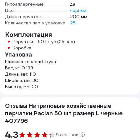
Гипоаллергенные
да
Цвет
черный
Длина перчаток
200 мм
Количество пар в упаковке
25
Комплектация
Перчатки - 50 штук (25 пар)
Коробка
Упаковка
Единица товара: Штука
Вес, кг: 0.199
Длина, мм: 110
Ширина, мм: 30
Высота, мм: 20
Отзывы Нитриловые хозяйственные
перчатки Paclan 50 шт размер L черные
407796
4.3
9 отзывов