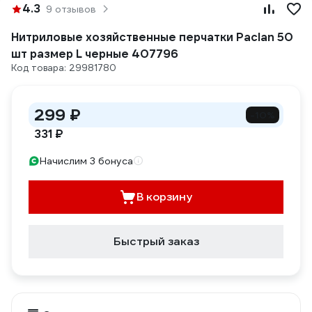
4.3
9 отзывов
Нитриловые хозяйственные перчатки Paclan 50
шт размер L черные 407796
Код товара: 29981780
299 ₽
-10%
331 ₽
Начислим 3 бонуса
В корзину
Быстрый заказ