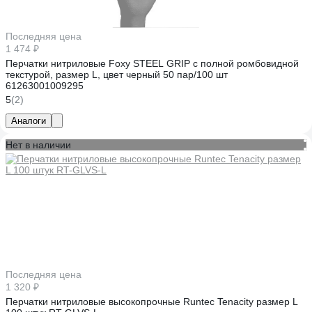
Последняя цена
1 474 ₽
Перчатки нитриловые Foxy STEEL GRIP с полной ромбовидной
текстурой, размер L, цвет черный 50 пар/100 шт
61263001009295
5
(2)
Аналоги
Нет в наличии
Последняя цена
1 320 ₽
Перчатки нитриловые высокопрочные Runtec Tenacity размер L