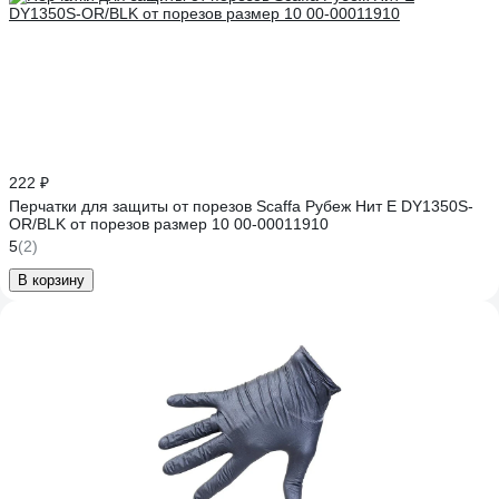
222 ₽
Перчатки для защиты от порезов Scaffa Рубеж Нит Е DY1350S-
OR/BLK от порезов размер 10 00-00011910
5
(2)
В корзину