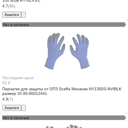
100 штук RT-GLVS-L
4.7
(85)
Аналоги
Нет в наличии
Последняя цена
82 ₽
Перчатки для защиты от ОПЗ Scaffa Механик NY1350S-NV/BLK
размер 10 00-00012441
4.9
(7)
Аналоги
Нет в наличии