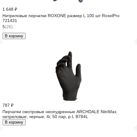
1 648 ₽
Нитриловые перчатки ROXONE размер L 100 шт RoxelPro
721431
5
(26)
В корзину
787 ₽
Перчатки смотровые неопудренные ARCHDALE NitriMax
нитриловые, черные, 4г, 50 пар, р.L B784L
В корзину