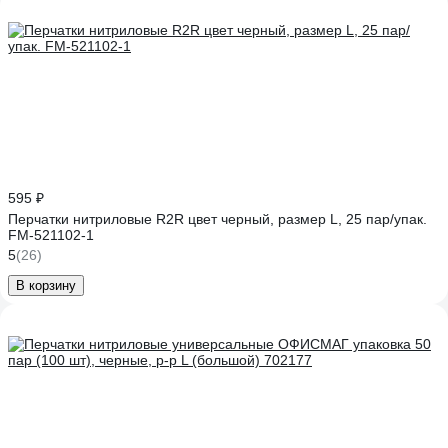
595 ₽
Перчатки нитриловые R2R цвет черный, размер L, 25 пар/упак.
FM-521102-1
5
(26)
В корзину