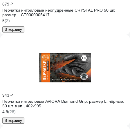
679 ₽
Перчатки нитриловые неопудренные CRYSTAL PRO 50 шт,
размер L CT0000005417
5
(2)
В корзину
943 ₽
Перчатки нитриловые AVIORA Diamond Grip, размер L, чёрные,
50 шт. в уп., 402-995
4.9
(28)
В корзину