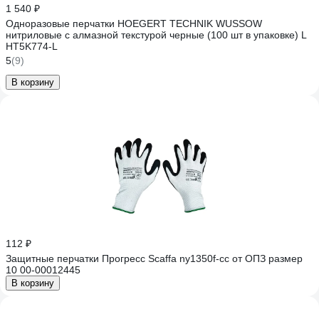
1 540 ₽
Одноразовые перчатки HOEGERT TECHNIK WUSSOW
нитриловые с алмазной текстурой черные (100 шт в упаковке) L
HT5K774-L
5
(9)
В корзину
112 ₽
Защитные перчатки Прогресс Scaffa ny1350f-cc от ОПЗ размер
10 00-00012445
В корзину