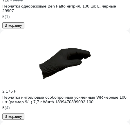
710 ₽
747 ₽
Перчатки одноразовые Ben Fatto нитрил, 100 шт, L, черные
29907
5
(1)
В корзину
2 175 ₽
Перчатки нитриловые особопрочные усиленные WR черные 100
шт (размер 9/L) 7,7 г Wurth 1899470399092 100
5
(4)
В корзину