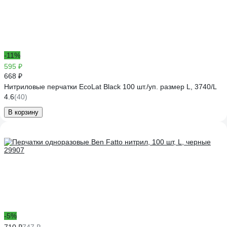
-11%
595 ₽
668 ₽
Нитриловые перчатки EcoLat Black 100 шт./уп. размер L, 3740/L
4.6
(40)
В корзину
-5%