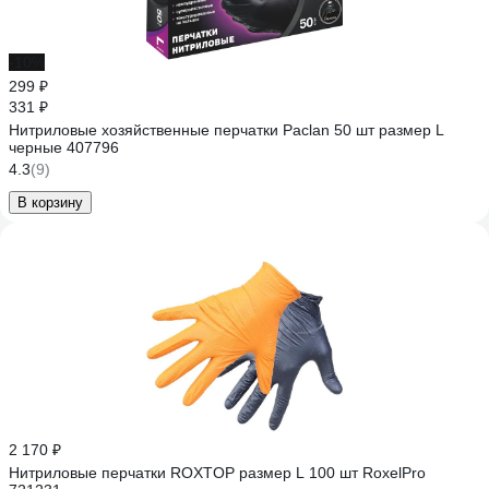
-10%
299 ₽
331 ₽
Нитриловые хозяйственные перчатки Paclan 50 шт размер L
черные 407796
4.3
(9)
В корзину
2 170 ₽
Нитриловые перчатки ROXTOP размер L 100 шт RoxelPro