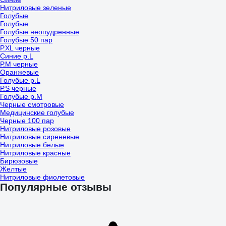
Нитриловые зеленые
Голубые
Голубые
Голубые неопудренные
Голубые 50 пар
Р.XL черные
Синие р.L
Р.М черные
Оранжевые
Голубые р.L
Р.S черные
Голубые р.M
Черные смотровые
Медицинские голубые
Черные 100 пар
Нитриловые розовые
Нитриловые сиреневые
Нитриловые белые
Нитриловые красные
Бирюзовые
Желтые
Нитриловые фиолетовые
Популярные отзывы