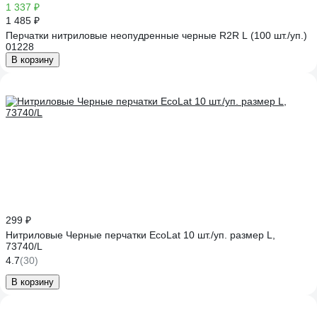
1 337 ₽
1 485 ₽
Перчатки нитриловые неопудренные черные R2R L (100 шт./уп.)
01228
В корзину
299 ₽
Нитриловые Черные перчатки EcoLat 10 шт./уп. размер L,
73740/L
4.7
(30)
В корзину