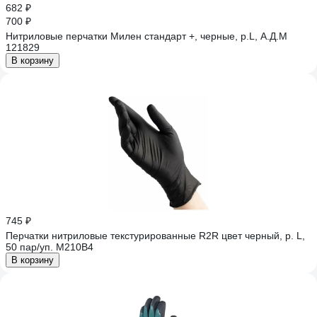
682 ₽
700 ₽
Нитриловые перчатки Милен стандарт +, черные, р.L, А.Д.М
121829
В корзину
745 ₽
Перчатки нитриловые текстурированные R2R цвет черный, р. L,
50 пар/уп. M210B4
В корзину