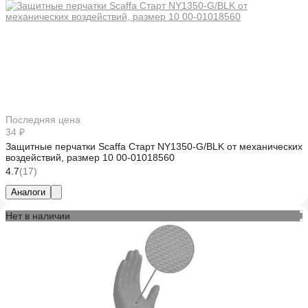
Последняя цена
34 ₽
Защитные перчатки Scaffa Старт NY1350-G/BLK от механических
воздействий, размер 10 00-01018560
4.7
(17)
Аналоги
Нет в наличии