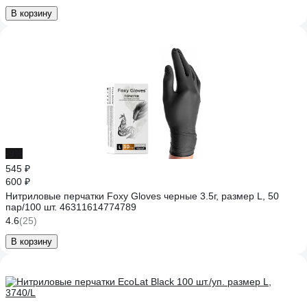
В корзину
-9%
545 ₽
600 ₽
Нитриловые перчатки Foxy Gloves черные 3.5г, размер L, 50
пар/100 шт. 46311614774789
4.6
(25)
В корзину