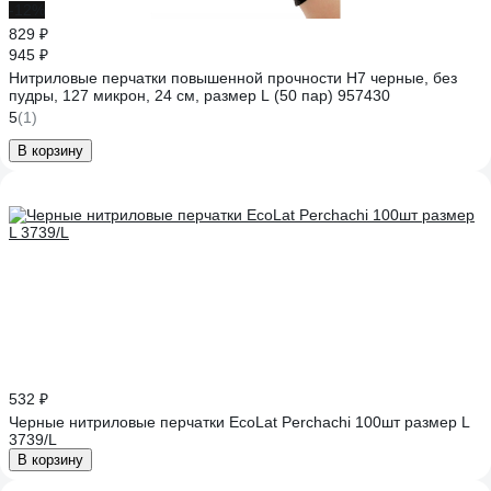
-12%
829 ₽
945 ₽
Нитриловые перчатки повышенной прочности H7 черные, без
пудры, 127 микрон, 24 см, размер L (50 пар) 957430
5
(1)
В корзину
532 ₽
Черные нитриловые перчатки EcoLat Perchachi 100шт размер L
3739/L
В корзину