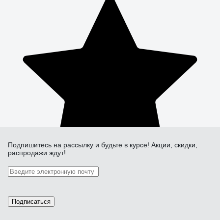
Подпишитесь
на рассылку
и будьте в курсе! Акции, скидки,
распродажи ждут!
Подписаться