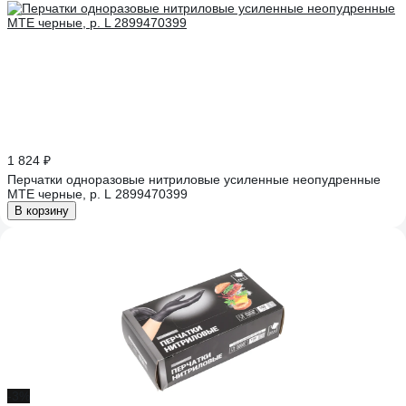
1 824 ₽
Перчатки одноразовые нитриловые усиленные неопудренные
MTE черные, р. L 2899470399
В корзину
-3%