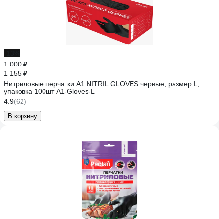
-13%
1 000 ₽
1 155 ₽
Нитриловые перчатки А1 NITRIL GLOVES черные, размер L,
упаковка 100шт A1-Gloves-L
4.9
(62)
В корзину