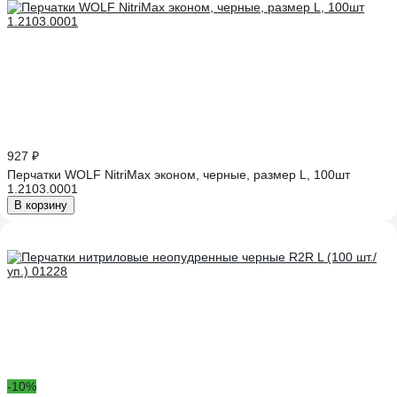
927 ₽
Перчатки WOLF NitriMax эконом, черные, размер L, 100шт
1.2103.0001
В корзину
-10%