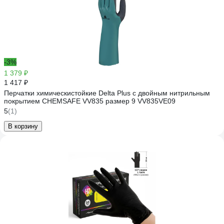
-3%
1 379 ₽
1 417 ₽
Перчатки химическистойкие Delta Plus с двойным нитрильным
покрытием CHEMSAFE VV835 размер 9 VV835VE09
5
(1)
В корзину