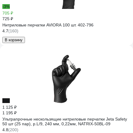
-3%
705 ₽
725 ₽
Нитриловые перчатки AVIORA 100 шт. 402-796
4.7
(160)
В корзину
-6%
1 125 ₽
1 195 ₽
Ультрапрочные нескользящие нитриловые перчатки Jeta Safety
50 шт (25 пар), р.L/9, 240 мм, 0,22мм, NATRIX-50BL-09
4.8
(200)