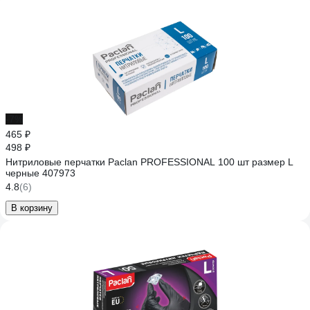
-7%
465 ₽
498 ₽
Нитриловые перчатки Paclan PROFESSIONAL 100 шт размер L
черные 407973
4.8
(6)
В корзину