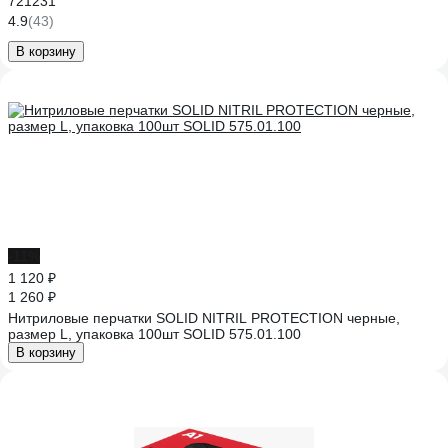
721231
4.9
(43)
В корзину
-11%
1 120 ₽
1 260 ₽
Нитриловые перчатки SOLID NITRIL PROTECTION черные,
размер L, упаковка 100шт SOLID 575.01.100
В корзину