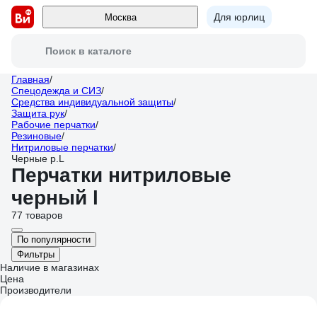
Для юрлиц
Москва
Поиск в каталоге
Главная
/
Спецодежда и СИЗ
/
Средства индивидуальной защиты
/
Защита рук
/
Рабочие перчатки
/
Резиновые
/
Нитриловые перчатки
/
Черные р.L
Перчатки нитриловые
черный l
77 товаров
По популярности
Фильтры
Наличие в магазинах
Цена
Производители