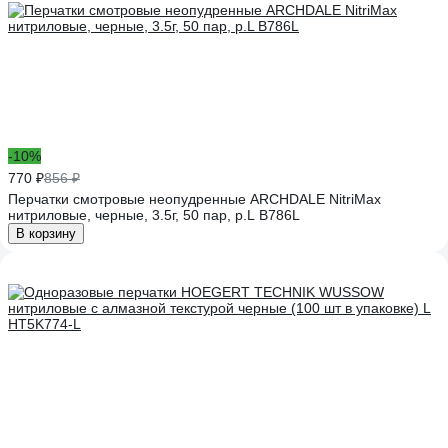
-10%
770 ₽
856 ₽
Перчатки смотровые неопудренные ARCHDALE NitriMax
нитриловые, черные, 3.5г, 50 пар, р.L B786L
В корзину