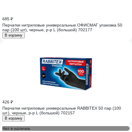
685 ₽
Перчатки нитриловые универсальные ОФИСМАГ упаковка 50
пар (100 шт), черные, р-р L (большой) 702177
В корзину
426 ₽
Перчатки нитриловые универсальные RABBITEX 50 пар (100
шт.), черные, р-р L (большой) 702157
В корзину
Нет в наличии