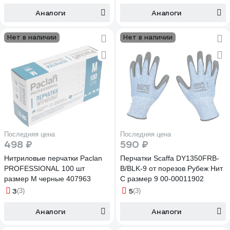
Аналоги
Аналоги
Нет в наличии
Нет в наличии
Последняя цена
Последняя цена
498 ₽
590 ₽
Нитриловые перчатки Paclan
Перчатки Scaffa DY1350FRB-
PROFESSIONAL 100 шт
B/BLK-9 от порезов Рубеж Нит
размер M черные 407963
С размер 9 00-00011902
3
5
(3)
(3)
Аналоги
Аналоги