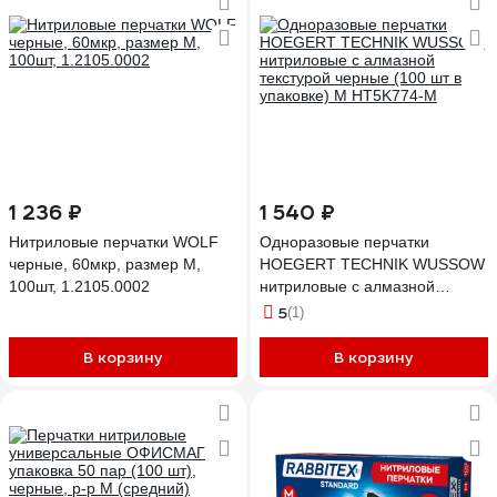
1 236 ₽
1 540 ₽
Нитриловые перчатки WOLF
Одноразовые перчатки
черные, 60мкр, размер M,
HOEGERT TECHNIK WUSSOW
100шт, 1.2105.0002
нитриловые с алмазной
текстурой черные (100 шт в
5
(1)
упаковке) M HT5K774-M
В корзину
В корзину