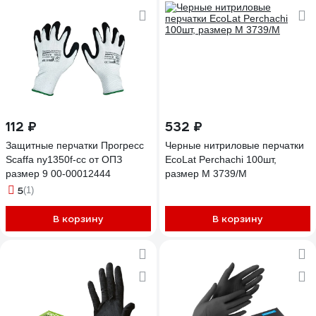
112 ₽
532 ₽
Защитные перчатки Прогресс
Черные нитриловые перчатки
Scaffa ny1350f-cc от ОПЗ
EcoLat Perchachi 100шт,
размер 9 00-00012444
размер M 3739/M
5
(1)
В корзину
В корзину