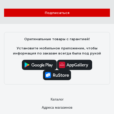
Отзыв о перчатках Jeta Safety JSN810/XL
Подписаться
Илья Д.
08.02.2022
Хорошие, прочные, держат химию
Оригинальные товары с гарантией!
Установите мобильное приложение, чтобы
информация по заказам всегда была под рукой
Каталог
Адреса магазинов