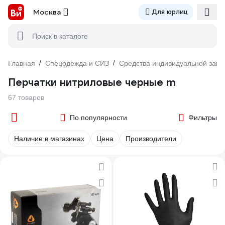
Москва
Для юрлиц
Поиск в каталоге
Главная
/
Спецодежда и СИЗ
/
Средства индивидуальной защ
Перчатки нитриловые черные m
67 товаров
По популярности
Фильтры
Наличие в магазинах
Цена
Производители