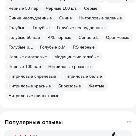
Черные 50 пар
Черные 100 шт.
Серые
Синие неопудренные
Синие
Нитриловые зеленые
Голубые
Голубые
Голубые неопудренные
Голубые 50 пар
Р.XL черные
Синие р.L
Оранжевые
Голубые р.L
Голубые р.M
Р.S черные
Черные смотровые
Медицинские голубые
Черные 100 пар
Нитриловые розовые
Нитриловые сиреневые
Нитриловые белые
Нитриловые красные
Бирюзовые
Желтые
Нитриловые фиолетовые
Популярные отзывы