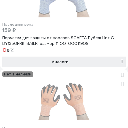
Последняя цена
159 ₽
Перчатки для защиты от порезов SCAFFA Рубеж Нит С
DY1350FRB-B/BLK, размер 11 00-00011909
5
(2)
Аналоги
Нет в наличии