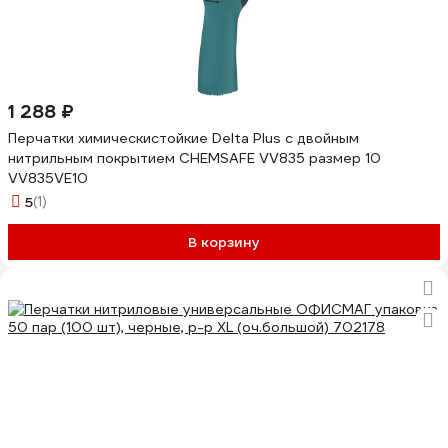
1 288 ₽
Перчатки химическистойкие Delta Plus с двойным
нитрильным покрытием CHEMSAFE VV835 размер 10
VV835VE10
5
(1)
В корзину