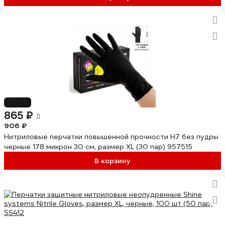
-5%
865 ₽
906 ₽
Нитриловые перчатки повышенной прочности H7 без пудры
черные 178 микрон 30 см, размер XL (30 пар) 957515
В корзину