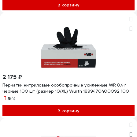
В корзину
2 175 ₽
Перчатки нитриловые особопрочные усиленные WR 8,4 г
черные 100 шт (размер 10/XL) Wurth 1899470400092 100
5
(4)
В корзину