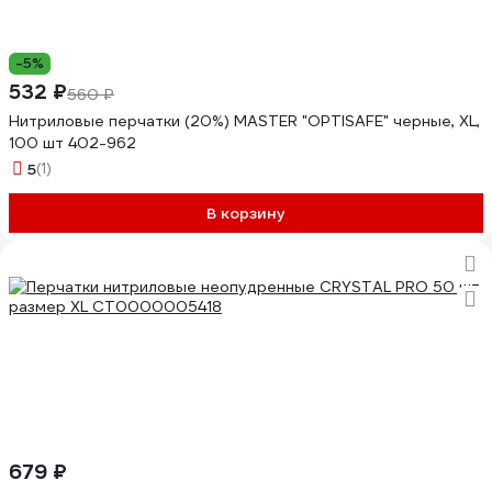
-5%
532 ₽
560 ₽
Нитриловые перчатки (20%) MASTER "OPTISAFE" черные, XL,
100 шт 402-962
5
(1)
В корзину
679 ₽