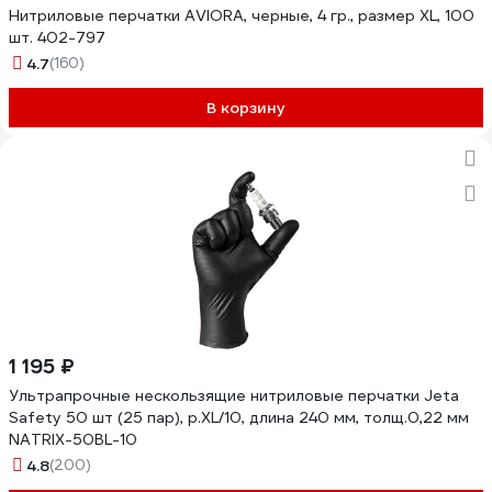
Нитриловые перчатки AVIORA, черные, 4 гр., размер XL, 100
шт. 402-797
4.7
(160)
В корзину
1 195 ₽
Ультрапрочные нескользящие нитриловые перчатки Jeta
Safety 50 шт (25 пар), р.XL/10, длина 240 мм, толщ.0,22 мм
NATRIX-50BL-10
4.8
(200)