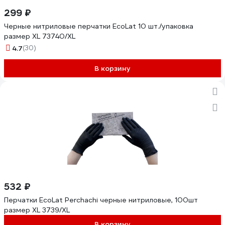
299 ₽
Черные нитриловые перчатки EcoLat 10 шт./упаковка
размер XL 73740/XL
4.7
(30)
В корзину
532 ₽
Перчатки EcoLat Perchachi черные нитриловые, 100шт
размер XL 3739/XL
В корзину