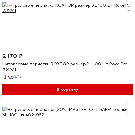
2 170 ₽
Нитриловые перчатки ROXTOP размер XL 100 шт RoxelPro
721241
4.9
(43)
В корзину