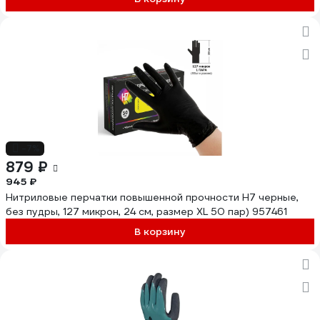
-7%
879 ₽
945 ₽
Нитриловые перчатки повышенной прочности H7 черные,
без пудры, 127 микрон, 24 см, размер XL 50 пар) 957461
В корзину