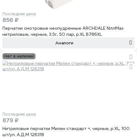
Последняя цена
856 ₽
Перчатки смотровые неопудренные ARCHDALE NitriMax
нитриловые, черные, 3.5г, 50 пар, р.XL B786XL
Аналоги
Нет в наличии
Последняя цена
879 ₽
Нитриловые перчатки Милен стандарт +, черные, р.XL, 100
шт/уп. А.Д.М 126318