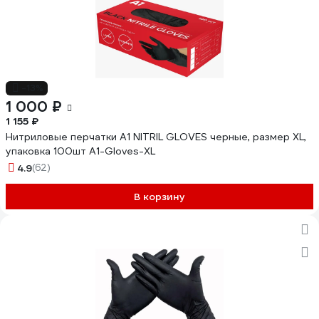
-13%
1 000 ₽
1 155 ₽
Нитриловые перчатки А1 NITRIL GLOVES черные, размер XL,
упаковка 100шт A1-Gloves-XL
4.9
(62)
В корзину