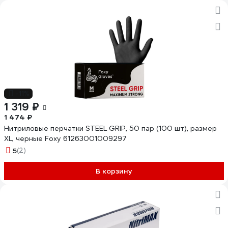
-11%
1 319 ₽
1 474 ₽
Нитриловые перчатки STEEL GRIP, 50 пар (100 шт), размер
XL, черные Foxy 61263001009297
5
(2)
В корзину