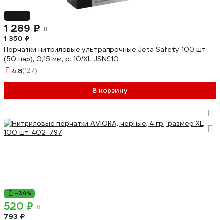
-5%
1 289 ₽
1 350 ₽
Перчатки нитриловые ультрапрочные Jeta Safety 100 шт
(50 пар), 0,15 мм, р. 10/XL JSN910
4.8
(127)
В корзину
-34%
520 ₽
793 ₽