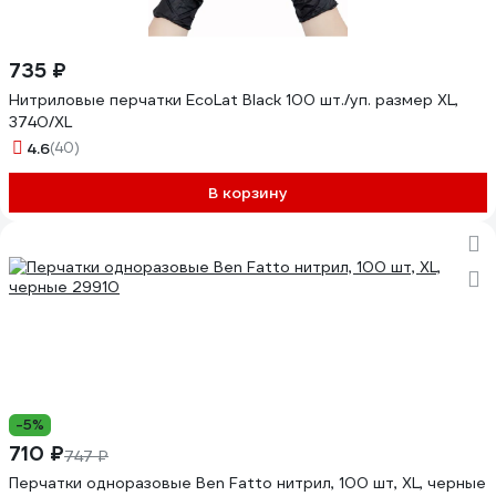
735 ₽
Нитриловые перчатки EcoLat Black 100 шт./уп. размер XL,
3740/XL
4.6
(40)
В корзину
-5%
710 ₽
747 ₽
Перчатки одноразовые Ben Fatto нитрил, 100 шт, XL, черные