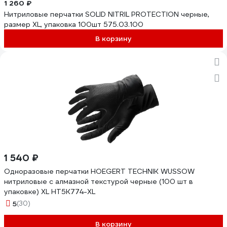
1 260 ₽
Нитриловые перчатки SOLID NITRIL PROTECTION черные,
размер XL, упаковка 100шт 575.03.100
В корзину
1 540 ₽
Одноразовые перчатки HOEGERT TECHNIK WUSSOW
нитриловые с алмазной текстурой черные (100 шт в
упаковке) XL HT5K774-XL
5
(30)
В корзину