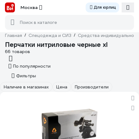
Москва
Для юрлиц
Поиск в каталоге
Главная
/
Спецодежда и СИЗ
/
Средства индивидуальной 
Перчатки нитриловые черные xl
66 товаров
По популярности
Фильтры
Наличие в магазинах
Цена
Производители