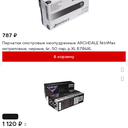
787 ₽
Перчатки смотровые неопудренные ARCHDALE NitriMax
нитриловые, черные, 4г, 50 пар, р.XL B784XL
В корзину
-11%
1 120 ₽