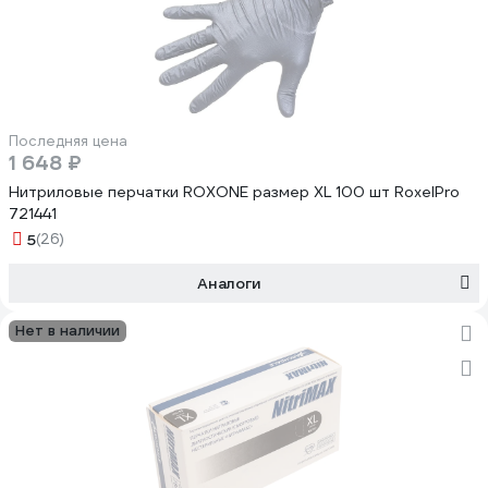
Последняя цена
1 648 ₽
Нитриловые перчатки ROXONE размер XL 100 шт RoxelPro
721441
5
(26)
Аналоги
Нет в наличии