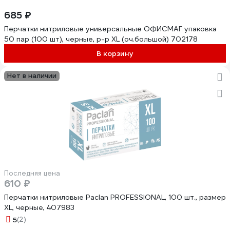
685 ₽
Перчатки нитриловые универсальные ОФИСМАГ упаковка
50 пар (100 шт), черные, р-р XL (оч.большой) 702178
В корзину
Нет в наличии
Последняя цена
610 ₽
Перчатки нитриловые Paclan PROFESSIONAL, 100 шт., размер
XL, черные, 407983
5
(2)