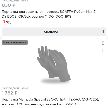
Последняя цена
830 ₽
Перчатки для защиты от порезов SCAFFA Рубеж Нит Е
DY1350S-OR/BLK размер 11 00-00011919
5
(1)
Аналоги
Нет в наличии
Последняя цена
1 762 ₽
Перчатки Manipula Specialist ЭКСПЕРТ ТЕХНО, (DG-025),
нитрил, 0.20 мм, неопудренные Пер 656/10