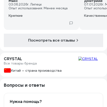
Макс
Дмитриий
03.06.2026
г. Липецк
07.01.2026
г. 
Опыт использования: Менее месяца
Опыт использ
Крепкие
Качественны
Посмотреть все отзывы
CRYSTAL
Все товары бренда
Китай — страна производства
Вопросы и ответы
Нужна помощь?