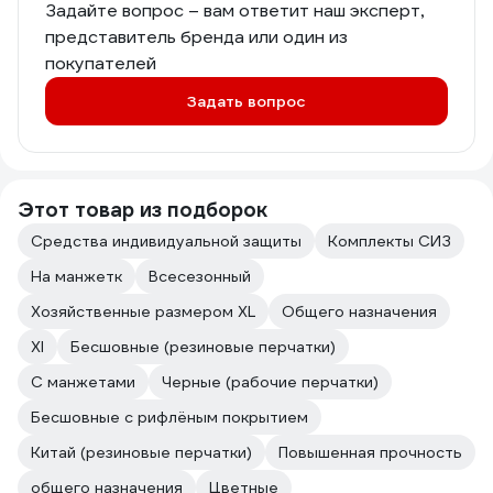
Задайте вопрос – вам ответит наш эксперт,
представитель бренда или один из
покупателей
Задать вопрос
Этот товар из подборок
Средства индивидуальной защиты
Комплекты СИЗ
На манжетк
Всесезонный
Хозяйственные размером XL
Общего назначения
Xl
Бесшовные (резиновые перчатки)
С манжетами
Черные (рабочие перчатки)
Бесшовные с рифлёным покрытием
Китай (резиновые перчатки)
Повышенная прочность
общего назначения
Цветные