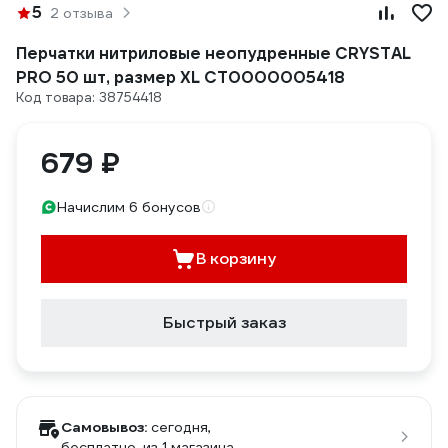
5
2 отзыва
Перчатки нитриловые неопудренные CRYSTAL
PRO 50 шт, размер XL CT0000005418
Код товара: 38754418
679 ₽
Начислим 6 бонусов
В корзину
Быстрый заказ
Самовывоз:
сегодня,
бесплатно
, из 1 магазина