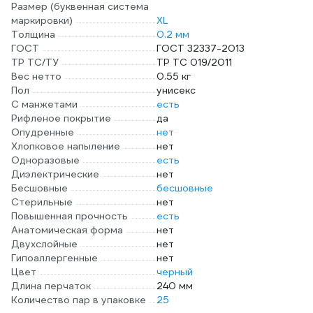
Размер (буквенная система
маркировки)
XL
Толщина
0.2 мм
ГОСТ
ГОСТ 32337-2013
ТР ТС/ТУ
ТР ТС 019/2011
Вес нетто
0.55 кг
Пол
унисекс
С манжетами
есть
Рифленое покрытие
да
Опудренные
нет
Хлопковое напыление
нет
Одноразовые
есть
Диэлектрические
нет
Бесшовные
бесшовные
Стерильные
нет
Повышенная прочность
есть
Анатомическая форма
нет
Двухслойные
нет
Гипоаллергенные
нет
Цвет
черный
Длина перчаток
240 мм
Количество пар в упаковке
25