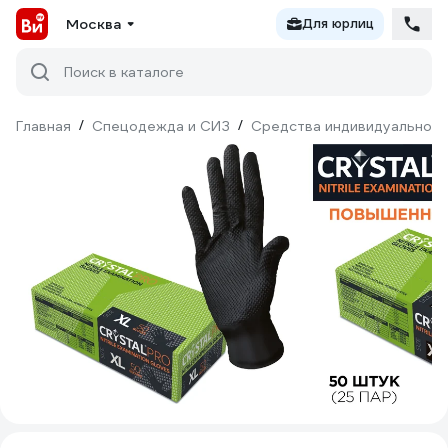
Москва
Для юрлиц
Поиск в каталоге
Главная
/
Спецодежда и СИЗ
/
Средства индивидуальной 