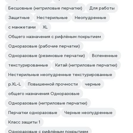
Бесшовные (нитриловые перчатки)
Для работы
Защитные
Нестерильные
Неопудренные
с манжетами
XL
Общего назначения с рифлёным покрытием
Одноразовые (рабочие перчатки)
Одноразовые (резиновые перчатки)
Вспененные
текстурированные
Китай (нитриловые перчатки)
Нестерильные неопудренные текстурированные
р.XL-L
Повышенной прочности
черные
общего назначения Одноразовые
Одноразовые (нитриловые перчатки)
Перчатки одноразовые
Черные неопудренные
Класс защиты 1
Одноразовые с рифлёным покрытием