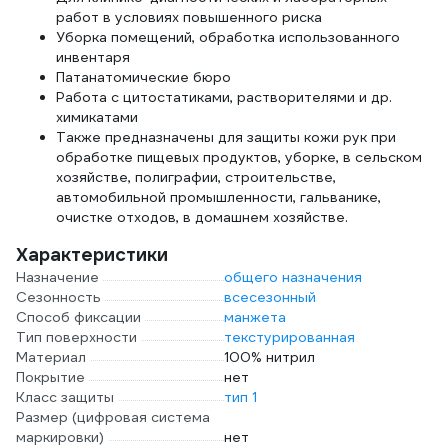
работ в условиях повышенного риска
Уборка помещений, обработка использованного
инвентаря
Патанатомические бюро
Работа с цитостатиками, растворителями и др.
химикатами
Также предназначены для защиты кожи рук при
обработке пищевых продуктов, уборке, в сельском
хозяйстве, полиграфии, строительстве,
автомобильной промышленности, гальванике,
очистке отходов, в домашнем хозяйстве.
Характеристики
Назначение
общего назначения
Сезонность
всесезонный
Способ фиксации
манжета
Тип поверхности
текстурированная
Материал
100% нитрил
Покрытие
нет
Класс защиты
тип 1
Размер (цифровая система
маркировки)
нет