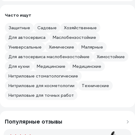
Часто ищут
Защитные
Садовые
Хозяйственные
Для автосервиса
Маслобензостойкие
Универсальные
Химические
Малярные
Для автосервиса маслобензостойкие
Химостойкие
Для кухни
Медицинские
Медицинские
Нитриловые стоматологические
Нитриловые для косметологии
Технические
Нитриловые для точных работ
Популярные отзывы