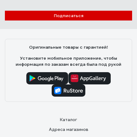
Отзыв о перчатках Jeta Safety JSN810/XL
Подписаться
Илья Д.
08.02.2022
Хорошие, прочные, держат химию
Оригинальные товары с гарантией!
Установите мобильное приложение, чтобы
информация по заказам всегда была под рукой
Каталог
Адреса магазинов