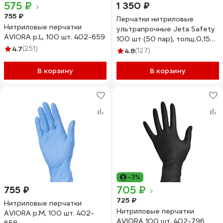
575 ₽
1 350 ₽
755 ₽
Перчатки нитриловые
Нитриловые перчатки
ультрапрочные Jeta Safety
AVIORA р.L, 100 шт. 402-659
100 шт (50 пар), толщ.0,15
4.7
(251)
мм, разм.9/L JSN909
4.8
(127)
В корзину
В корзину
-3%
705 ₽
755 ₽
725 ₽
Нитриловые перчатки
Нитриловые перчатки
AVIORA р.M, 100 шт. 402-
AVIORA 100 шт. 402-796