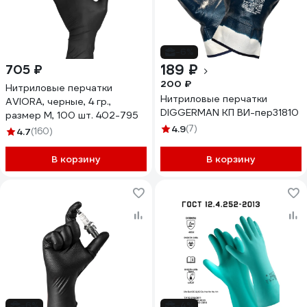
-6%
189 ₽
705 ₽
200 ₽
Нитриловые перчатки
Нитриловые перчатки
AVIORA, черные, 4 гр.,
DIGGERMAN КП ВИ-пер31810
размер M, 100 шт. 402-795
4.9
(7)
4.7
(160)
В корзину
В корзину
-6%
-4%