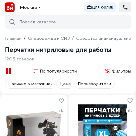
Москва
Для юрлиц
Поиск в каталоге
Главная
/
Спецодежда и СИЗ
/
Средства индивидуальной 
Перчатки нитриловые для работы
1205 товаров
По популярности
Фильтры
Наличие в магазинах
Цена
Производители