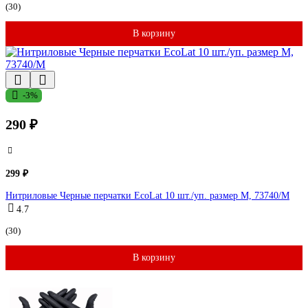
(30)
В корзину
-3%
290 ₽
299 ₽
Нитриловые Черные перчатки EcoLat 10 шт./уп. размер M, 73740/M
4.7
(30)
В корзину