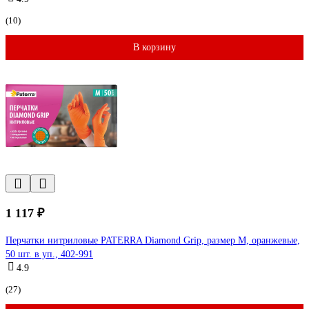
(10)
В корзину
1 117 ₽
Перчатки нитриловые PATERRA Diamond Grip, размер M, оранжевые,
50 шт. в уп., 402-991
4.9
(27)