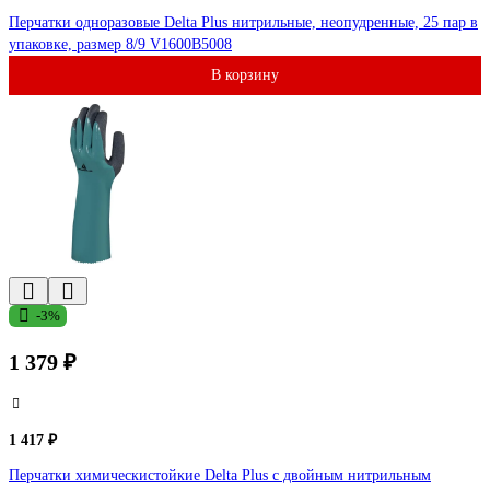
Перчатки одноразовые Delta Plus нитрильные, неопудренные, 25 пар в
упаковке, размер 8/9 V1600B5008
В корзину
-3%
1 379 ₽
1 417 ₽
Перчатки химическистойкие Delta Plus с двойным нитрильным