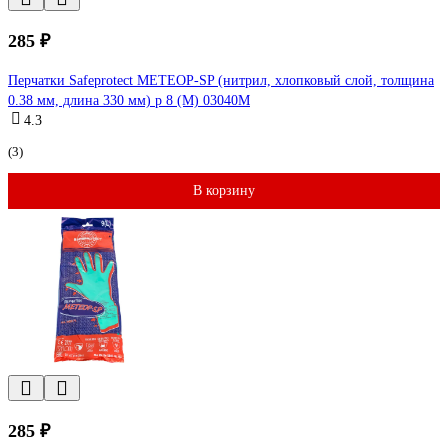
285 ₽
Перчатки Safeprotect МЕТЕОР-SP (нитрил, хлопковый слой, толщина
0.38 мм, длина 330 мм) р 8 (M) 03040M
4.3
(3)
В корзину
285 ₽