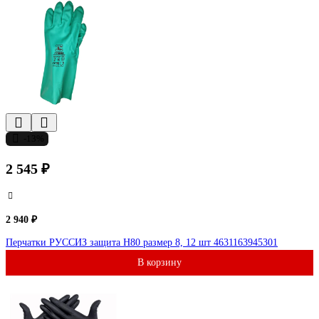
-13%
2 545 ₽
2 940 ₽
Перчатки РУССИЗ защита Н80 размер 8, 12 шт 4631163945301
В корзину