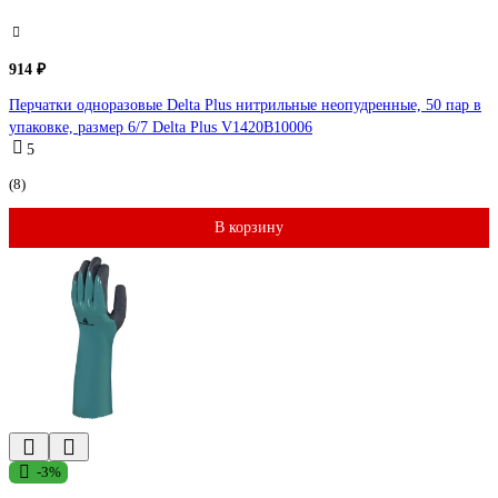
914 ₽
Перчатки одноразовые Delta Plus нитрильные неопудренные, 50 пар в
упаковке, размер 6/7 Delta Plus V1420B10006
5
(8)
В корзину
-3%