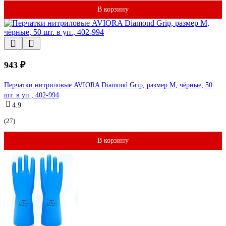
В корзину
943 ₽
Перчатки нитриловые AVIORA Diamond Grip, размер M, чёрные, 50
шт. в уп., 402-994
4.9
(27)
В корзину