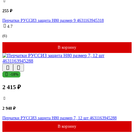
255 ₽
Перчатки РУССИЗ защита Н80 размер 9 4631163945318
4.7
(6)
В корзину
-18%
2 415 ₽
2 940 ₽
Перчатки РУССИЗ защита Н80 размер 7, 12 шт 4631163945288
В корзину