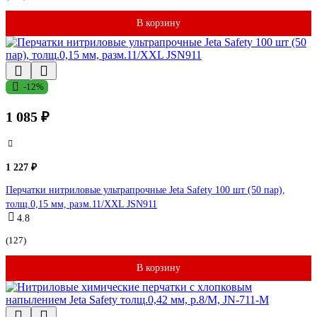
В корзину
-12%
1 085 ₽
1 227 ₽
Перчатки нитриловые ультрапрочные Jeta Safety 100 шт (50 пар),
толщ.0,15 мм, разм.11/XXL JSN911
4.8
(127)
В корзину