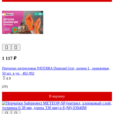
1 117 ₽
Перчатки нитриловые PATERRA Diamond Grip, размер L, оранжевые,
50 шт. в уп., 402-992
4.9
(20)
В корзину