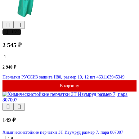
-13%
2 545 ₽
2 940 ₽
Перчатки РУССИЗ защита Н80, размер 10, 12 шт 4631163945349
В корзину
149 ₽
Химическистойкие перчатки ЗТ Изумруд размер 7, пара 807007
4.9