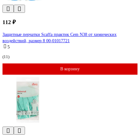
112 ₽
Защитные перчатки Scaffa практик Cem N38 от химических
воздействий, размер 8 00-01017721
5
(11)
В корзину