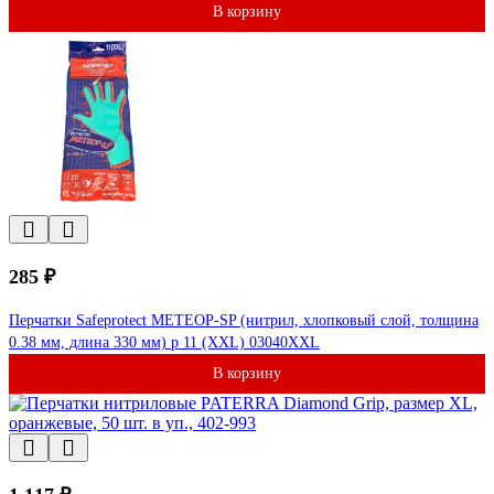
В корзину
285 ₽
Перчатки Safeprotect МЕТЕОР-SP (нитрил, хлопковый слой, толщина
0.38 мм, длина 330 мм) р 11 (XXL) 03040XXL
В корзину