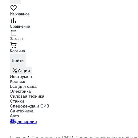
Избранное
Сравнение
Заказы
Корзина
Войти
Акции
Инструмент
Крепеж
Всё для сада
Электрика
Силовая техника
Станки
Спецодежда и СИЗ
Сантехника
Авто
Для юрлиц
Главная
Спецодежда и СИЗ
Средства индивидуальной за
/
/