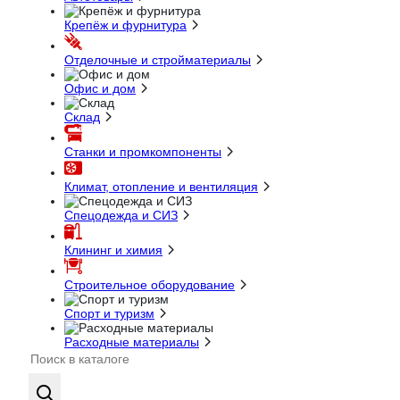
Крепёж и фурнитура
Отделочные и стройматериалы
Офис и дом
Склад
Станки и промкомпоненты
Климат, отопление и вентиляция
Спецодежда и СИЗ
Клининг и химия
Строительное оборудование
Спорт и туризм
Расходные материалы