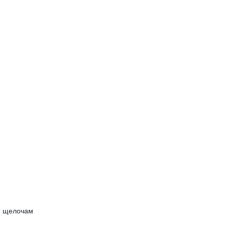
 и щелочам