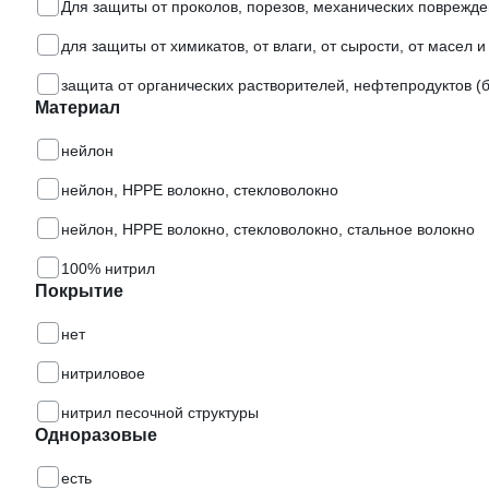
Для защиты от проколов, порезов, механических поврежд
для защиты от химикатов, от влаги, от сырости, от масел и
защита от органических растворителей, нефтепродуктов (б
Материал
нейлон
нейлон, HPPE волокно, стекловолокно
нейлон, HPPE волокно, стекловолокно, стальное волокно
100% нитрил
Покрытие
нет
нитриловое
нитрил песочной структуры
Одноразовые
есть