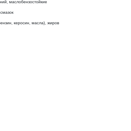
ений, маслобензостойкие
 смазок
ензин, керосин, масла), жиров