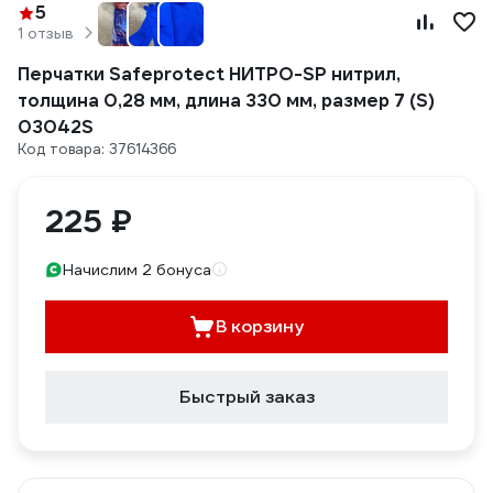
5
1 отзыв
Перчатки Safeprotect НИТРО-SP нитрил,
толщина 0,28 мм, длина 330 мм, размер 7 (S)
03042S
Код товара: 37614366
225 ₽
Начислим 2 бонуса
В корзину
Быстрый заказ