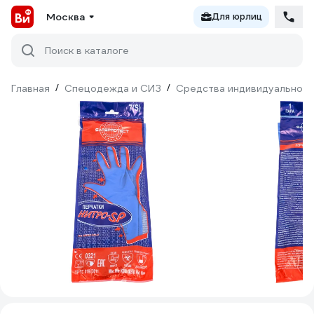
Москва
Для юрлиц
Поиск в каталоге
Главная
/
Спецодежда и СИЗ
/
Средства индивидуальной 