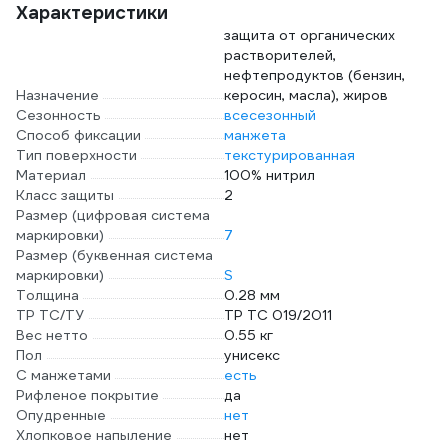
Характеристики
защита от органических
растворителей,
нефтепродуктов (бензин,
Назначение
керосин, масла), жиров
Сезонность
всесезонный
Способ фиксации
манжета
Тип поверхности
текстурированная
Материал
100% нитрил
Класс защиты
2
Размер (цифровая система
маркировки)
7
Размер (буквенная система
маркировки)
S
Толщина
0.28 мм
ТР ТС/ТУ
ТР ТС 019/2011
Вес нетто
0.55 кг
Пол
унисекс
С манжетами
есть
Рифленое покрытие
да
Опудренные
нет
Хлопковое напыление
нет