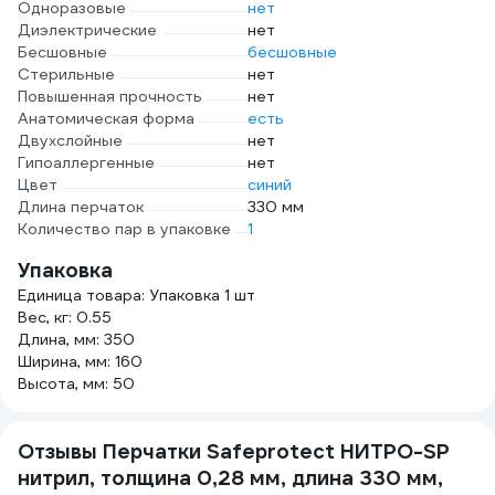
Одноразовые
нет
Диэлектрические
нет
Бесшовные
бесшовные
Стерильные
нет
Повышенная прочность
нет
Анатомическая форма
есть
Двухслойные
нет
Гипоаллергенные
нет
Цвет
синий
Длина перчаток
330 мм
Количество пар в упаковке
1
Упаковка
Единица товара: Упаковка 1 шт
Вес, кг: 0.55
Длина, мм: 350
Ширина, мм: 160
Высота, мм: 50
Отзывы Перчатки Safeprotect НИТРО-SP
нитрил, толщина 0,28 мм, длина 330 мм,