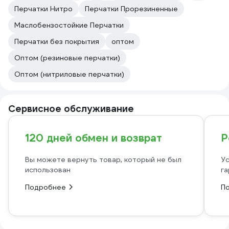
Перчатки Нитро
Перчатки Прорезиненные
Маслобензостойкие Перчатки
Перчатки без покрытия
оптом
Оптом (резиновые перчатки)
Оптом (нитриловые перчатки)
Сервисное обслуживание
120 дней обмен и возврат
Р
Вы можете вернуть товар, который не был
Ус
использован
га
Подробнее
П