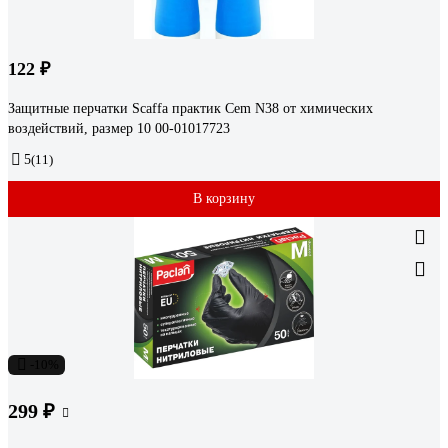
122 ₽
Защитные перчатки Scaffa практик Cem N38 от химических
воздействий, размер 10 00-01017723
5
(11)
В корзину
-10%
299 ₽