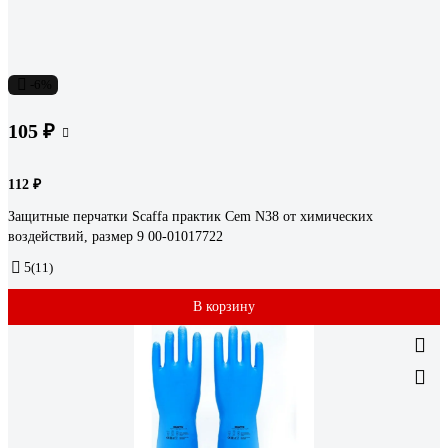
-6%
105 ₽
112 ₽
Защитные перчатки Scaffa практик Cem N38 от химических
воздействий, размер 9 00-01017722
5
(11)
В корзину