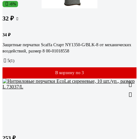
-6%
32 ₽
34 ₽
Защитные перчатки Scaffa Старт NY1350-G/BLK-8 от механических
воздействий, размер 8 00-01018558
5
(1)
В корзину по 3
253 ₽