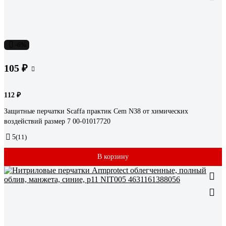
-6%
105 ₽
112 ₽
Защитные перчатки Scaffa практик Cem N38 от химических
воздействий размер 7 00-01017720
5
(11)
В корзину