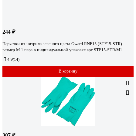
244 ₽
Перчатки из нитрила зеленого цвета Gward RNF15 (STF15-STR)
размер M 1 пара в индивидуальной упаковке арт STF15-STR/M1
4.9
(14)
В корзину
307 ₽