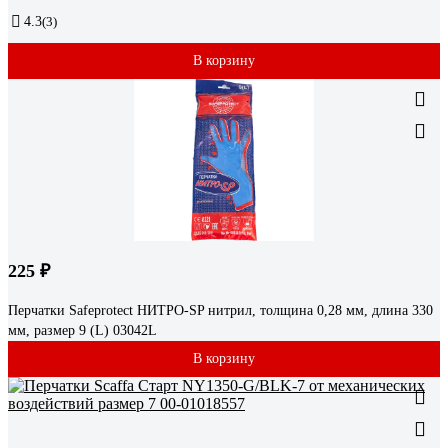
4.3
(3)
В корзину
225 ₽
Перчатки Safeprotect НИТРО-SP нитрил, толщина 0,28 мм, длина 330
мм, размер 9 (L) 03042L
В корзину