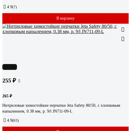
4.9
(7)
В корзину
-4%
255 ₽
265 ₽
Нитриловые химостойкие перчатки Jeta Safety 80/50, с хлопковым
напылением, 0.38 мм, р. 9/l JN711-09-L
4.9
(63)