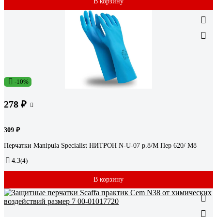
В корзину
-10%
278 ₽
309 ₽
Перчатки Manipula Specialist НИТРОН N-U-07 р.8/M Пер 620/ M8
4.3
(4)
В корзину