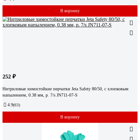
В корзину
252 ₽
Нитриловые химостойкие перчатки Jeta Safety 80/50, с хлопковым
напылением, 0.38 мм, р. 7/s JN711-07-S
4.9
(63)
В корзину