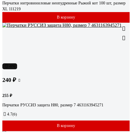
Перчатки нитровиниловые неопудренные Рыжий кот 100 шт, размер
XL 111219
В корзину
-6%
240 ₽
255 ₽
Перчатки РУССИЗ защита Н80, размер 7 4631163945271
4.7
(6)
В корзину