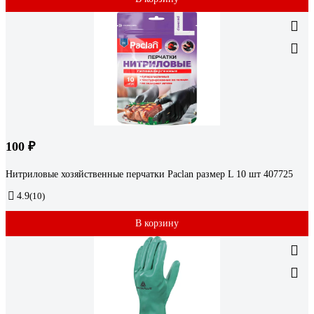
100 ₽
Нитриловые хозяйственные перчатки Paclan размер L 10 шт 407725
4.9
(10)
В корзину