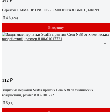
147 ₽
Перчатки LAIMA НИТРИЛОВЫЕ МНОГОРАЗОВЫЕ L, 604999
4.6
(124)
В корзину
112 ₽
Защитные перчатки Scaffa практик Cem N38 от химических
воздействий, размер 8 00-01017721
5
(11)