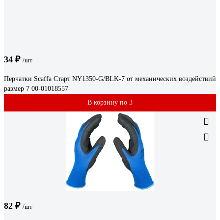
34 ₽
/шт
Перчатки Scaffa Старт NY1350-G/BLK-7 от механических воздействий
размер 7 00-01018557
В корзину по 3
82 ₽
/шт