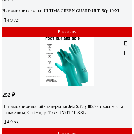
Нитриловые перчатки ULTIMA GREEN GUARD ULT150р.10/XL
4.9
(72)
В корзину
252 ₽
Нитриловые химостойкие перчатки Jeta Safety 80/50, с хлопковым
напылением, 0.38 мм, р. 11/xxl JN711-11-XXL
4.9
(63)
В корзину