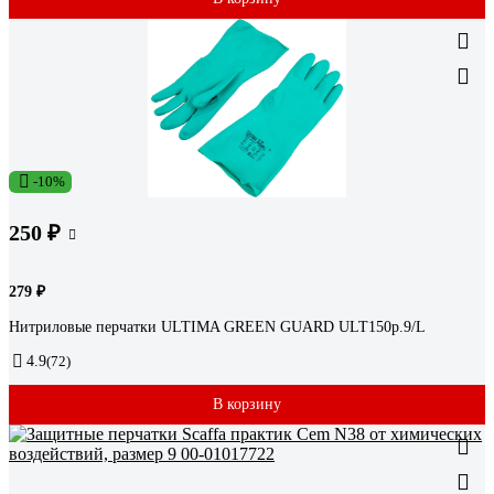
-10%
250 ₽
279 ₽
Нитриловые перчатки ULTIMA GREEN GUARD ULT150р.9/L
4.9
(72)
В корзину