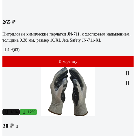
265 ₽
Нитриловые химические перчатки JN-711, с хлопковым напылением,
толщина 0,38 мм, размер 10/XL Jeta Safety JN-711-XL
4.9
(63)
В корзину
-18%
-12%
28 ₽