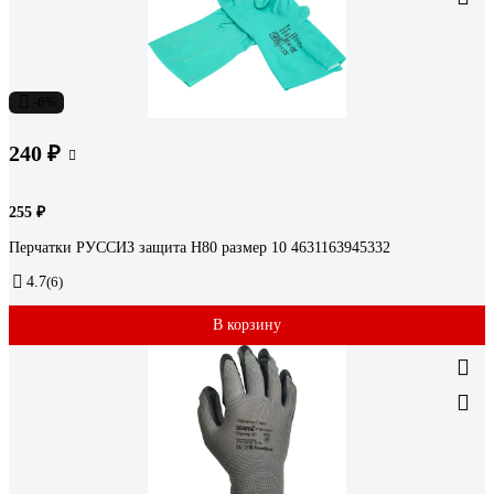
-6%
240 ₽
255 ₽
Перчатки РУССИЗ защита Н80 размер 10 4631163945332
4.7
(6)
В корзину