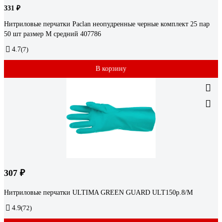
331 ₽
Нитриловые перчатки Paclan неопудренные черные комплект 25 пар
50 шт размер M средний 407786
4.7
(7)
В корзину
307 ₽
Нитриловые перчатки ULTIMA GREEN GUARD ULT150р.8/M
4.9
(72)