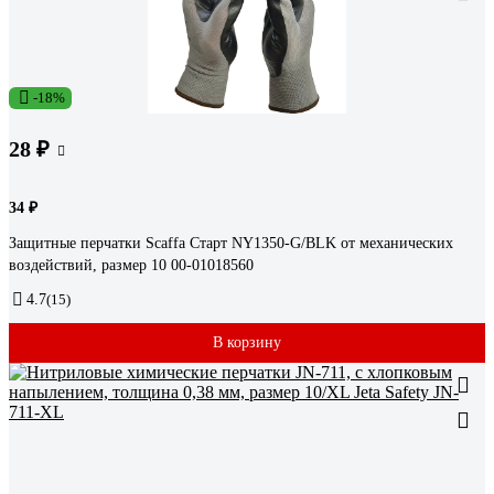
-18%
28 ₽
34 ₽
Защитные перчатки Scaffa Старт NY1350-G/BLK от механических
воздействий, размер 10 00-01018560
4.7
(15)
В корзину