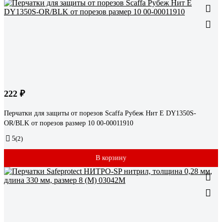
222 ₽
Перчатки для защиты от порезов Scaffa Рубеж Нит Е DY1350S-
OR/BLK от порезов размер 10 00-00011910
5
(2)
В корзину