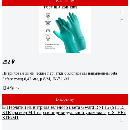
В корзину
252 ₽
Нитриловые химические перчатки с хлопковым напылением Jeta
Safety толщ.0,42 мм, р.8/М, JN-711-M
4.9
(63)
В корзину