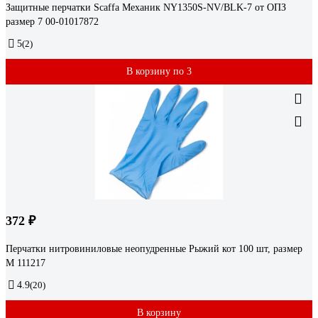
Защитные перчатки Scaffa Механик NY1350S-NV/BLK-7 от ОПЗ
размер 7 00-01017872
5
(2)
В корзину по 3
372 ₽
Перчатки нитровиниловые неопудренные Рыжий кот 100 шт, размер
M 111217
4.9
(20)
В корзину