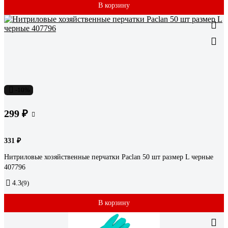
В корзину
-10%
299 ₽
331 ₽
Нитриловые хозяйственные перчатки Paclan 50 шт размер L черные
407796
4.3
(9)
В корзину