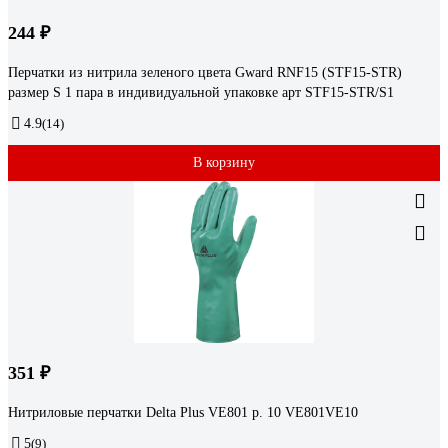
244 ₽
Перчатки из нитрила зеленого цвета Gward RNF15 (STF15-STR)
размер S 1 пара в индивидуальной упаковке арт STF15-STR/S1
4.9
(14)
В корзину
351 ₽
Нитриловые перчатки Delta Plus VE801 р. 10 VE801VE10
5
(9)