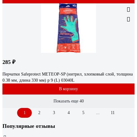
285 ₽
Перчатки Safeprotect МЕТЕОР-SP (нитрил, хлопковый слой, толщина
0.38 мм, длина 330 мм) р 9 (L) 03040L
В корзину
Показать еще 40
1
2
3
4
5
...
11
Популярные отзывы