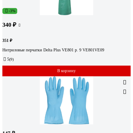
-3%
340 ₽
351 ₽
Нитриловые перчатки Delta Plus VE801 р. 9 VE801VE09
5
(9)
В корзину