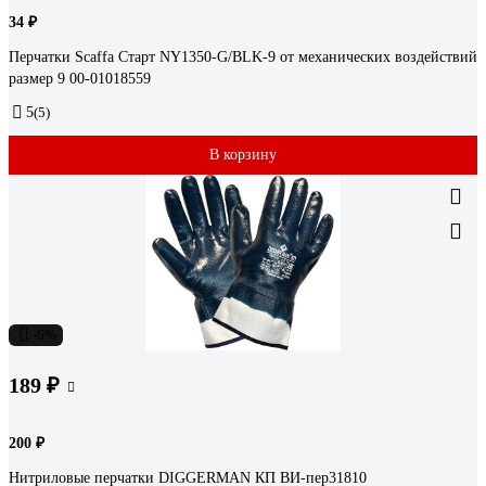
34 ₽
Перчатки Scaffa Старт NY1350-G/BLK-9 от механических воздействий
размер 9 00-01018559
5
(5)
В корзину
-6%
189 ₽
200 ₽
Нитриловые перчатки DIGGERMAN КП ВИ-пер31810