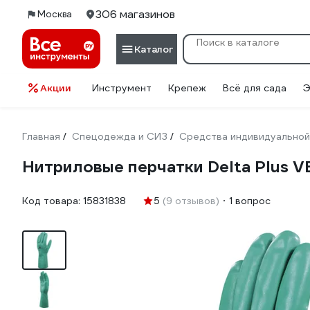
306 магазинов
Москва
Каталог
Акции
Инструмент
Крепеж
Всё для сада
Э
Главная
Спецодежда и СИЗ
Средства индивидуальной
/
/
Нитриловые перчатки Delta Plus V
Код товара:
15831838
5
(9 отзывов)
1 вопрос