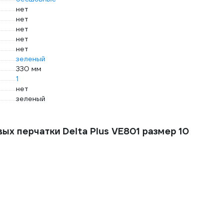
нет
нет
нет
нет
нет
зеленый
330 мм
1
нет
зеленый
х перчатки Delta Plus VE801 размер 10