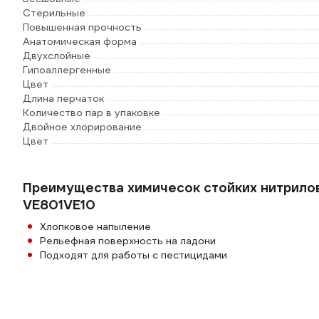
Стерильные
Повышенная прочность
Анатомическая форма
Двухслойные
Гипоаллергенные
Цвет
Длина перчаток
Количество пар в упаковке
Двойное хлорирование
Цвет
Преимущества химичесок стойких нитриловы
VE801VE10
Хлопковое напыление
Рельефная поверхность на ладони
Подходят для работы с пестицидами