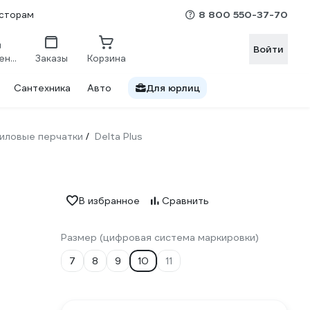
8 800 550-37-70
сторам
Войти
Сравнение
Заказы
Корзина
Сантехника
Авто
Для юрлиц
иловые перчатки
Delta Plus
/
В избранное
Сравнить
Размер (цифровая система маркировки)
7
8
9
10
11