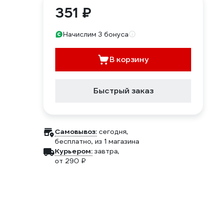
351 ₽
Начислим 3 бонуса
В корзину
Быстрый заказ
Самовывоз:
сегодня,
бесплатно
, из 1 магазина
Курьером:
завтра,
от 290 ₽