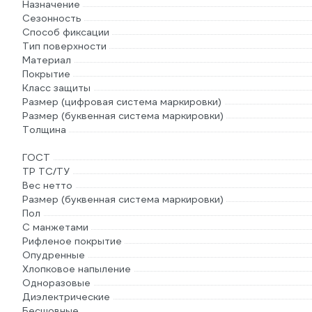
Назначение
Сезонность
Способ фиксации
Тип поверхности
Материал
Покрытие
Класс защиты
Размер (цифровая система маркировки)
Размер (буквенная система маркировки)
Толщина
ГОСТ
ТР ТС/ТУ
Вес нетто
Размер (буквенная система маркировки)
Пол
С манжетами
Рифленое покрытие
Опудренные
Хлопковое напыление
Одноразовые
Диэлектрические
Бесшовные