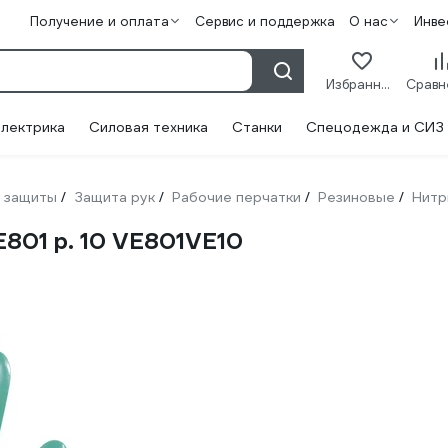
Получение и оплата
Сервис и поддержка
О нас
Инве
Избранное
лектрика
Силовая техника
Станки
Спецодежда и СИЗ
 защиты
Защита рук
Рабочие перчатки
Резиновые
Нитр
/
/
/
/
E801 р. 10 VE801VE10