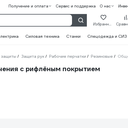
Получение и оплата
Сервис и поддержка
О нас
Инве
Избранное
лектрика
Силовая техника
Станки
Спецодежда и СИЗ
 защиты
Защита рук
Рабочие перчатки
Резиновые
Обще
/
/
/
/
ачения с рифлёным покрытием