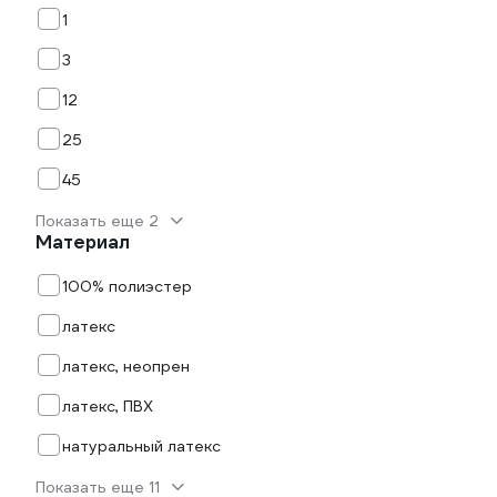
1
3
12
25
45
Показать еще 2
Материал
100% полиэстер
латекс
латекс, неопрен
латекс, ПВХ
натуральный латекс
Показать еще 11