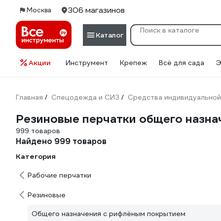
306 магазинов
Москва
Каталог
Акции
Инструмент
Крепеж
Всё для сада
Э
Главная
Спецодежда и СИЗ
Средства индивидуальной
/
/
Резиновые перчатки общего назн
999 товаров
Найдено 999 товаров
Категория
Рабочие перчатки
Резиновые
Общего назначения с рифлёным покрытием