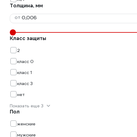
Толщина, мм
от
Класс защиты
2
класс 0
класс 1
класс 3
нет
Показать еще 3
Пол
женские
мужские