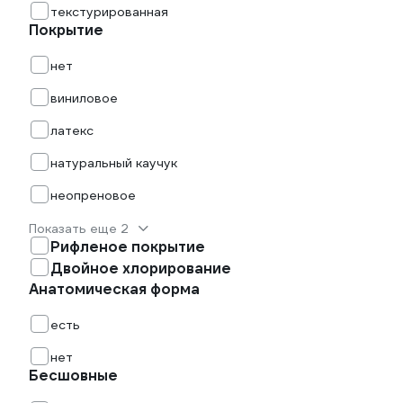
текстурированная
Покрытие
нет
виниловое
латекс
натуральный каучук
неопреновое
Показать еще 2
Рифленое покрытие
Двойное хлорирование
Анатомическая форма
есть
нет
Бесшовные