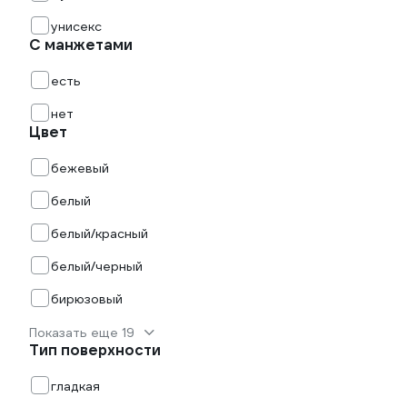
унисекс
С манжетами
есть
нет
Цвет
бежевый
белый
белый/красный
белый/черный
бирюзовый
Показать еще 19
Тип поверхности
гладкая