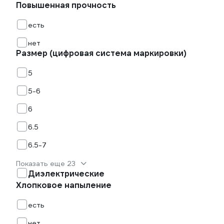
Повышенная прочность
есть
нет
Размер (цифровая система маркировки)
5
5-6
6
6.5
6.5-7
Показать еще 23
Диэлектрические
Хлопковое напыление
есть
нет