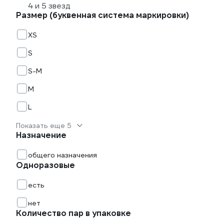
4 и 5 звезд
Размер (буквенная система маркировки)
XS
S
S-M
M
L
Показать еще 5
Назначение
общего назначения
Одноразовые
есть
нет
Количество пар в упаковке