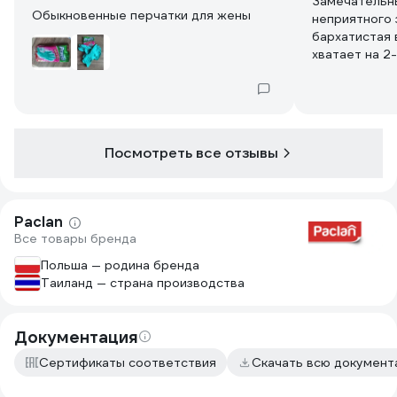
Замечательны
Обыкновенные перчатки для жены
неприятного 
бархатистая 
хватает на 2
постоянном и
Посмотреть все отзывы
Paclan
Все товары бренда
Польша — родина бренда
Таиланд — страна производства
Документация
Сертификаты соответствия
Скачать всю докумен