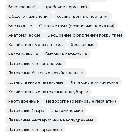
Всесезонный
L (рабочие перчатки)
Общего назначения
хозяйственные перчатки
Бесшовные
С манжетами (резиновые перчатки)
Анатомические
Бесшовные с рифлёным покрытием
Хозяйственные из латекса
бесшовные
нестерильные
Бытовые латексные
Латексные многоцелевые
Латексные бытовые хозяйственные
Хозяйственные латексные
Латексные химические
Хозяйственные латексные для уборки
неопудренные
Недорогие (резиновые перчатки)
Латексные 1 пара
анатомические
Латексные нестерильные неопудренные
Латексные многоразовые