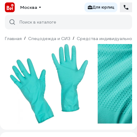
Москва
Для юрлиц
Поиск в каталоге
Главная
/
Спецодежда и СИЗ
/
Средства индивидуальной 