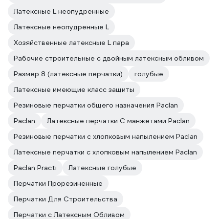
Латексные L неопудренные
Латексные неопудренные L
Хозяйственные латексные L пара
Рабочие строительные с двойным латексным обливом
Размер 8 (латексные перчатки)
голубые
Латексные имеющие класс защиты
Резиновые перчатки общего назначения Paclan
Paclan
Латексные перчатки С манжетами Paclan
Резиновые перчатки с хлопковым напылением Paclan
Латексные перчатки с хлопковым напылением Paclan
Paclan Practi
Латексные голубые
Перчатки Прорезиненные
Перчатки Для Строительства
Перчатки с Латексным Обливом