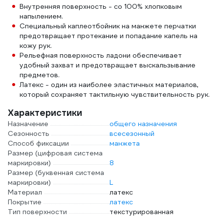
Внутренняя поверхность - со 100% хлопковым
напылением.
Специальный каплеотбойник на манжете перчатки
предотвращает протекание и попадание капель на
кожу рук.
Рельефная поверхность ладони обеспечивает
удобный захват и предотвращает выскальзывание
предметов.
Латекс - один из наиболее эластичных материалов,
который сохраняет тактильную чувствительность рук.
Характеристики
Назначение
общего назначения
Сезонность
всесезонный
Способ фиксации
манжета
Размер (цифровая система
маркировки)
8
Размер (буквенная система
маркировки)
L
Материал
латекс
Покрытие
латекс
Тип поверхности
текстурированная