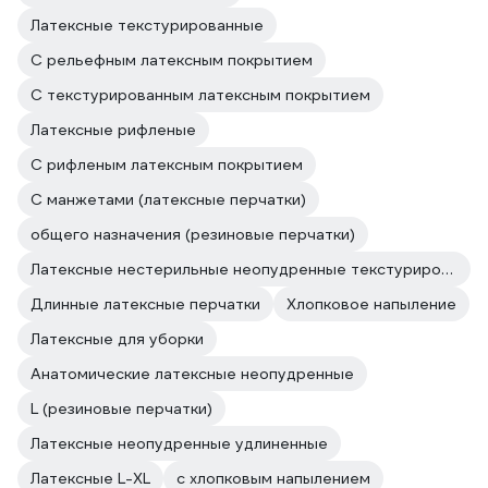
Латексные текстурированные
С рельефным латексным покрытием
С текстурированным латексным покрытием
Латексные рифленые
С рифленым латексным покрытием
С манжетами (латексные перчатки)
общего назначения (резиновые перчатки)
Латексные нестерильные неопудренные текстурированные
Длинные латексные перчатки
Хлопковое напыление
Латексные для уборки
Анатомические латексные неопудренные
L (резиновые перчатки)
Латексные неопудренные удлиненные
Латексные L-XL
с хлопковым напылением