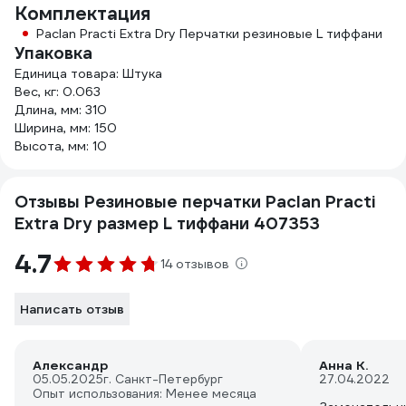
Комплектация
Paclan Practi Extra Dry Перчатки резиновые L тиффани
Упаковка
Единица товара: Штука
Вес, кг: 0.063
Длина, мм: 310
Ширина, мм: 150
Высота, мм: 10
Отзывы Резиновые перчатки Paclan Practi
Extra Dry размер L тиффани 407353
4.7
14 отзывов
Написать отзыв
Александр
Анна К.
05.05.2025
г. Санкт-Петербург
27.04.2022
Опыт использования: Менее месяца