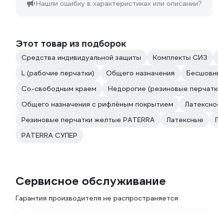
Нашли ошибку в характеристиках или описании?
Этот товар из подборок
Средства индивидуальной защиты
Комплекты СИЗ
L (рабочие перчатки)
Общего назначения
Бесшовн
Со-свободным краем
Недорогие (резиновые перчатк
Общего назначения с рифлёным покрытием
Латексно
Резиновые перчатки желтые PATERRA
Латексные
PATERRA СУПЕР
Сервисное обслуживание
Гарантия производителя не распространяется