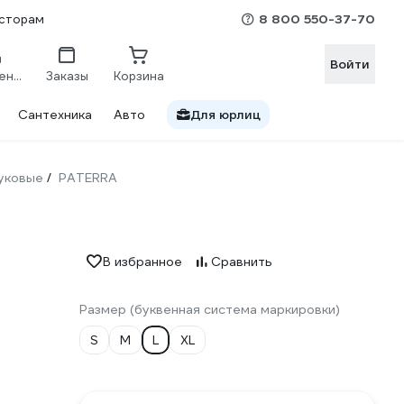
8 800 550-37-70
сторам
Войти
Сравнение
Заказы
Корзина
Сантехника
Авто
Для юрлиц
уковые
PATERRA
/
В избранное
Сравнить
Размер (буквенная система маркировки)
S
M
L
XL