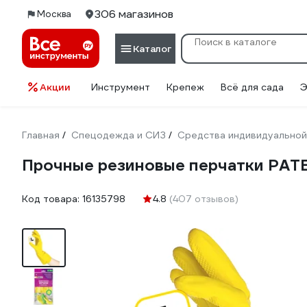
306 магазинов
Москва
Каталог
Акции
Инструмент
Крепеж
Всё для сада
Э
Главная
Спецодежда и СИЗ
Средства индивидуальной
/
/
Прочные резиновые перчатки PAT
Код товара:
16135798
4.8
(407 отзывов)