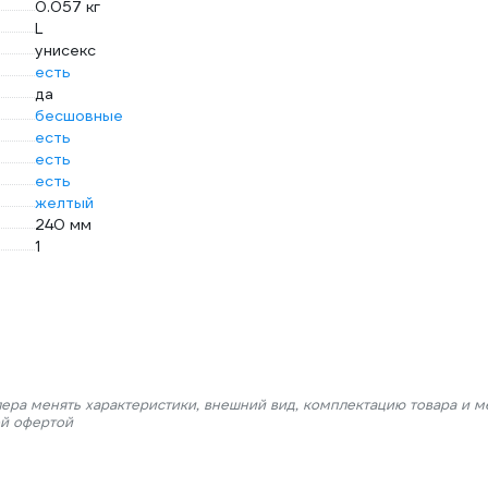
0.057 кг
L
унисекс
есть
да
бесшовные
есть
есть
есть
желтый
240 мм
1
лера менять характеристики, внешний вид, комплектацию товара и м
ой офертой