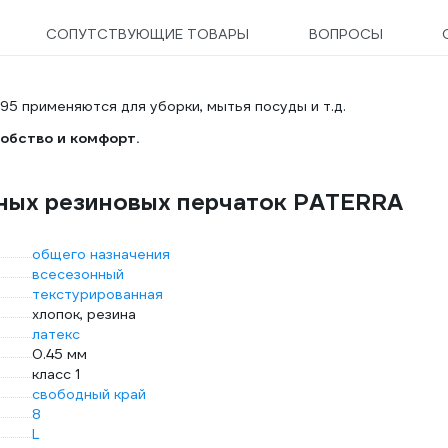
СОПУТСТВУЮЩИЕ ТОВАРЫ
ВОПРОСЫ
5 применяются для уборки, мытья посуды и т.д.
обство и комфорт.
чных резиновых перчаток PATERRA
общего назначения
всесезонный
текстурированная
хлопок, резина
латекс
0.45 мм
класс 1
свободный край
8
L