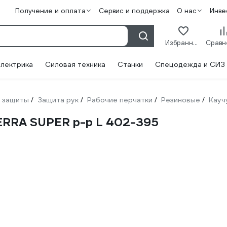
Получение и оплата
Сервис и поддержка
О нас
Инве
Избранное
лектрика
Силовая техника
Станки
Спецодежда и СИЗ
 защиты
Защита рук
Рабочие перчатки
Резиновые
Кауч
/
/
/
/
ERRA SUPER р-р L 402-395