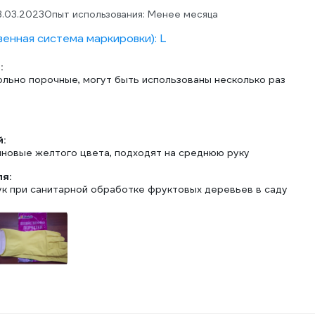
3.03.2023
Опыт использования: Менее месяца
венная система маркировки): L
:
ольно порочные, могут быть использованы несколько раз
:
иновые желтого цвета, подходят на среднюю руку
ля:
ук при санитарной обработке фруктовых деревьев в саду