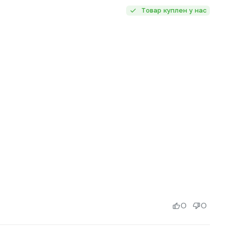
Товар куплен у нас
0
0