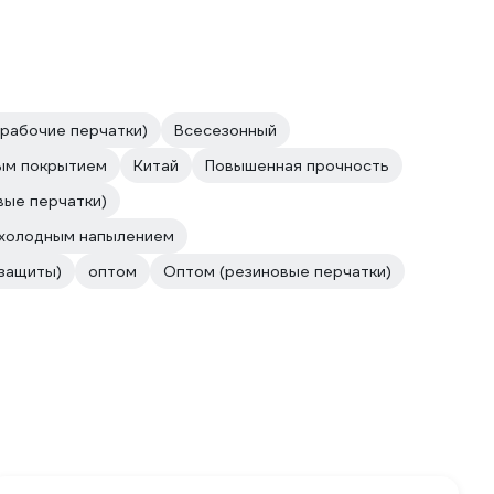
рабочие перчатки)
Всесезонный
ым покрытием
Китай
Повышенная прочность
вые перчатки)
холодным напылением
защиты)
оптом
Оптом (резиновые перчатки)