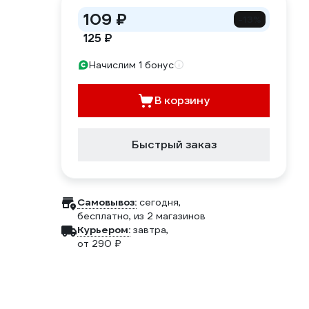
109 ₽
-13%
125 ₽
Начислим 1 бонус
В корзину
Быстрый заказ
Самовывоз:
сегодня,
бесплатно
, из 2 магазинов
Курьером:
завтра,
от 290 ₽