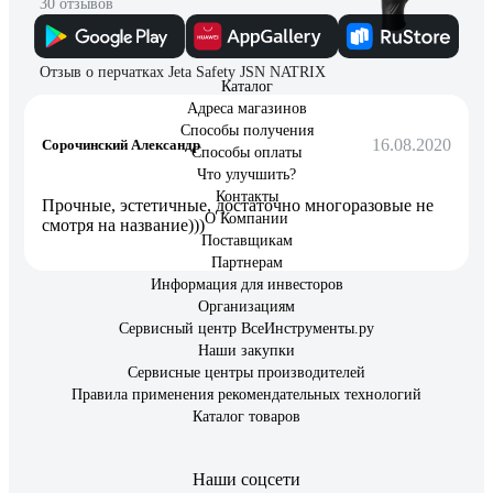
30 отзывов
Отзыв о перчатках Jeta Safety JSN NATRIX
Каталог
Адреса магазинов
Способы получения
16.08.2020
Сорочинский Александр
Способы оплаты
Что улучшить?
Контакты
Прочные, эстетичные, достаточно многоразовые не
О Компании
смотря на название)))
Поставщикам
Партнерам
Информация для инвесторов
Организациям
Сервисный центр ВсеИнструменты.ру
Наши закупки
Сервисные центры производителей
Правила применения рекомендательных технологий
Каталог товаров
Наши соцсети