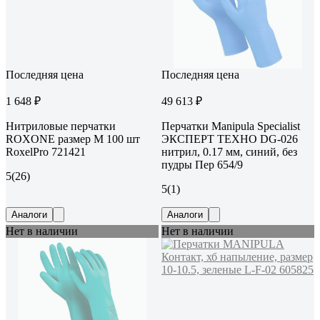
Последняя цена
Последняя цена
1 648 ₽
49 613 ₽
Нитриловые перчатки
Перчатки Manipula Specialist
ROXONE размер М 100 шт
ЭКСПЕРТ ТЕХНО DG-026
RoxelPro 721421
нитрил, 0.17 мм, синий, без
пудры Пер 654/9
5
(26)
5
(1)
Аналоги
Аналоги
Нет в наличии
Нет в наличии