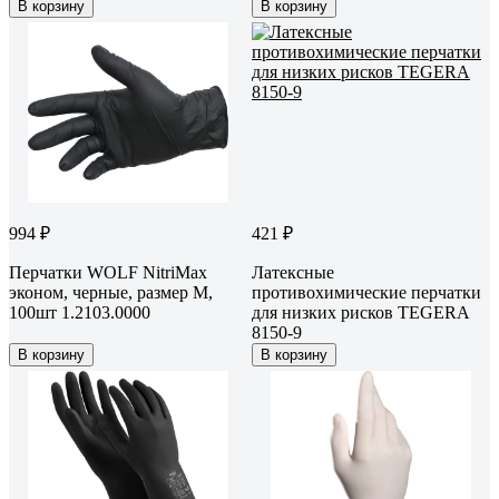
В корзину
В корзину
994 ₽
421 ₽
Перчатки WOLF NitriMax
Латексные
эконом, черные, размер M,
противохимические перчатки
100шт 1.2103.0000
для низких рисков TEGERA
8150-9
В корзину
В корзину