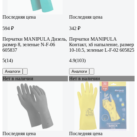
Последняя цена
Последняя цена
594 ₽
342 ₽
Перчатки MANIPULA Дизель,
Перчатки MANIPULA
размер 8, зеленые N-F-06
Контакт, хб напыление, размер
605837
10-10.5, зеленые L-F-02 605825
5
(14)
4.9
(103)
Аналоги
Аналоги
Нет в наличии
Нет в наличии
Последняя цена
Последняя цена