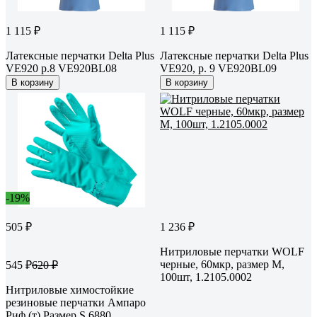
1 115 ₽
1 115 ₽
Латексные перчатки Delta Plus
Латексные перчатки Delta Plus
VE920 р.8 VE920BL08
VE920, р. 9 VE920BL09
В корзину
В корзину
-19%
505 ₽
1 236 ₽
Нитриловые перчатки WOLF
черные, 60мкр, размер M,
545 ₽
620 ₽
100шт, 1.2105.0002
Нитриловые химостойкие
резиновые перчатки Ампаро
Риф (т) Размер S 6880