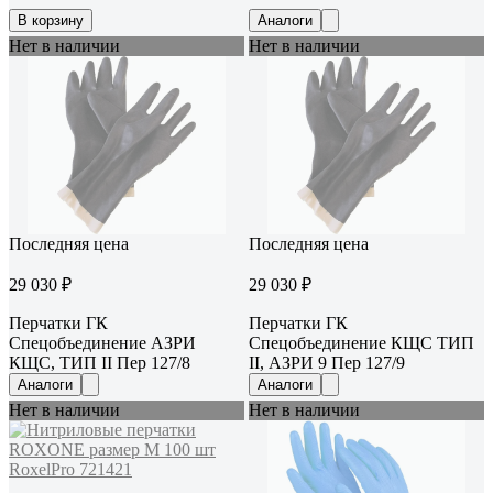
В корзину
Аналоги
Нет в наличии
Нет в наличии
Последняя цена
Последняя цена
29 030 ₽
29 030 ₽
Перчатки ГК
Перчатки ГК
Спецобъединение АЗРИ
Спецобъединение КЩС ТИП
КЩС, ТИП II Пер 127/8
II, АЗРИ 9 Пер 127/9
Аналоги
Аналоги
Нет в наличии
Нет в наличии