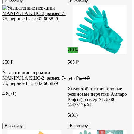
В корзину
В корзину
-19%
258 ₽
505 ₽
Ультратонкие перчатки
MANIPULA КЩС-2, размер 7-
545 ₽
620 ₽
75, черные L-U-032 605829
Химостойкие нитриловые
4.8
(51)
резиновые перчатки Ампаро
Риф (т) размер XL 6880
(447513)-XL
5
(31)
В корзину
В корзину