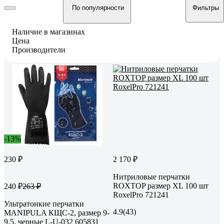
По популярности
Фильтры
Наличие в магазинах
Цена
Производители
-13%
230 ₽
2 170 ₽
Нитриловые перчатки
ROXTOP размер XL 100 шт
240 ₽
263 ₽
RoxelPro 721241
Ультратонкие перчатки
4.9
(43)
MANIPULA КЩС-2, размер 9-
9.5, черные L-U-032 605831