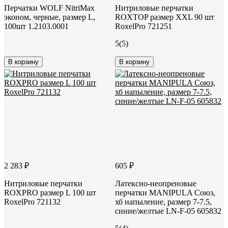
Перчатки WOLF NitriMax
Нитриловые перчатки
эконом, черные, размер L,
ROXTOP размер XXL 90 шт
100шт 1.2103.0001
RoxelPro 721251
5
(5)
В корзину
В корзину
2 283 ₽
605 ₽
Нитриловые перчатки
Латексно-неопреновые
ROXPRO размер L 100 шт
перчатки MANIPULA Союз,
RoxelPro 721132
хб напыление, размер 7-7.5,
синие/желтые LN-F-05 605832