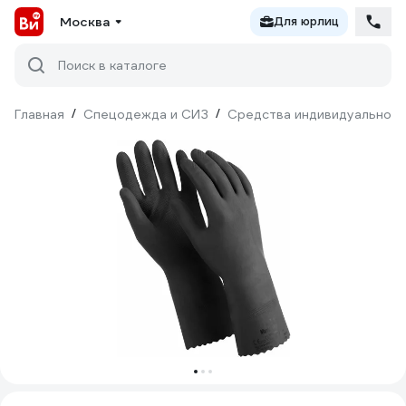
Москва
Для юрлиц
Поиск в каталоге
Главная
/
Спецодежда и СИЗ
/
Средства индивидуальной 