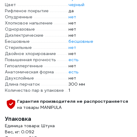
Цвет
черный
Рифленое покрытие
да
Опудренные
нет
Хлопковое напыление
нет
Одноразовые
нет
Диэлектрические
нет
Бесшовные
бесшовные
Стерильные
нет
Двойное хлорирование
нет
Повышенная прочность
есть
Гипоаллергенные
нет
Анатомическая форма
есть
Двухслойные
нет
Длина перчаток
300 мм
Количество пар в упаковке
1
Гарантия производителя не распространяется
на товары MANIPULA
Упаковка
Единица товара: Штука
Вес, кг: 0.092