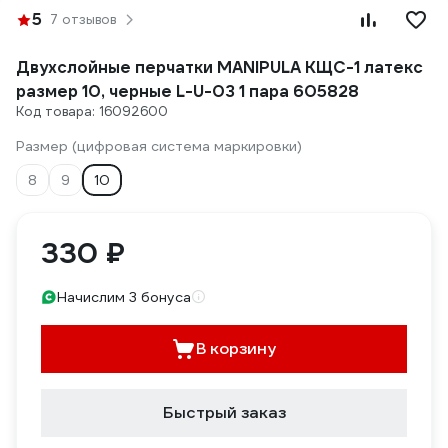
5
7 отзывов
Двухслойные перчатки MANIPULA КЩС-1 латекс
размер 10, черные L-U-03 1 пара 605828
Код товара: 16092600
Размер (цифровая система маркировки)
8
9
10
330 ₽
Начислим 3 бонуса
В корзину
Быстрый заказ