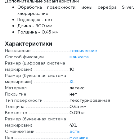
Дополнительные характеристики
Обработка поверхности: ионы серебра Silver,
хлорирование
Подкладка - нет
Длина - 300 мм
Толщина - 0.45 мм
Характеристики
Назначение
технические
Способ фиксации
манжета
Размер (цифровая система
маркировки)
10
Размер (буквенная система
маркировки)
XL
Материал
латекс
Покрытие
нет
Тип поверхности
текстурированная
Толщина
0.45 мм
Вес нетто
0.09 кг
Размер (буквенная система
маркировки)
4XL
С манжетами
есть
Пол
мужские