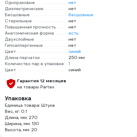
Одноразовые
нет
Диэлектрические
нет
Бесшовные
бесшовные
Стерильные
нет
Повышенная прочность
нет
Анатомическая форма
есть
Двухслойные
нет
Гипоаллергенные
нет
Цвет
синий
Длина перчаток
250 мм
Количество пар в упаковке
1
Цвет
синий
Гарантия 12 месяцев
на товары Partex
Упаковка
Единица товара: Штука
Вес, кг: 0.1
Длина, мм: 270
Ширина, мм: 130
Высота, мм: 20