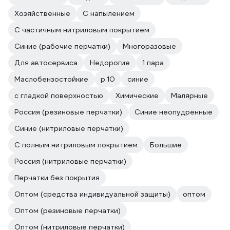
Хозяйственные
С напылением
С частичным нитриловым покрытием
Синие (рабочие перчатки)
Многоразовые
Для автосервиса
Недорогие
1 пара
Маслобензостойкие
р.10
синие
с гладкой поверхностью
Химические
Малярные
Россия (резиновые перчатки)
Синие неопудренные
Синие (нитриловые перчатки)
С полным нитриловым покрытием
Большие
Россия (нитриловые перчатки)
Перчатки без покрытия
Оптом (средства индивидуальной защиты)
оптом
Оптом (резиновые перчатки)
Оптом (нитриловые перчатки)