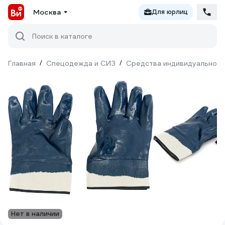
Москва
Для юрлиц
Поиск в каталоге
Главная
/
Спецодежда и СИЗ
/
Средства индивидуальной 
Нет в наличии