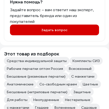
Нужна помощь?
Задайте вопрос – вам ответит наш эксперт,
представитель бренда или один из
покупателей
Задать вопрос
Этот товар из подборок
Средства индивидуальной защиты
Комплекты СИЗ
Рабочие перчатки оптом Россия
Всесезонный
Бесшовные (резиновые перчатки)
С манжетами
Анатомические
Со-свободным краем
Цветные
Бесшовные (нитриловые перчатки)
Защитные
Для работы
Неопудренные
Нестерильные
с манжетами
Гладкие
Вспененные
Садовые