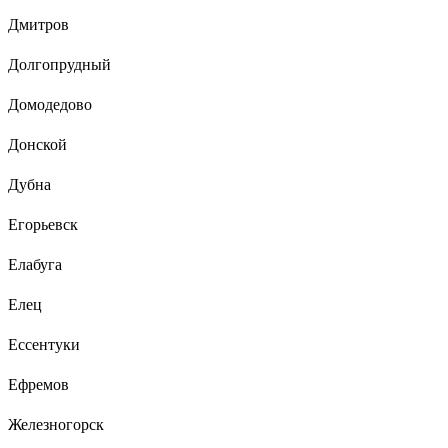
Дмитров
Долгопрудный
Домодедово
Донской
Дубна
Егорьевск
Елабуга
Елец
Ессентуки
Ефремов
Железногорск