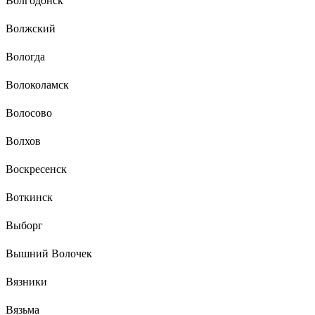
Волгодонск
Волжский
Вологда
Волоколамск
Волосово
Волхов
Воскресенск
Воткинск
Выборг
Вышний Волочек
Вязники
Вязьма