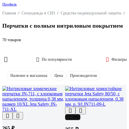
Профиль
Главная
/
Спецодежда и СИЗ
/
Средства индивидуальной защиты
/
З
Перчатки с полным нитриловым покрытием
70 товаров
По популярности
Фильтры
Наличие в магазинах
Цена
Производители
-4%
265 ₽