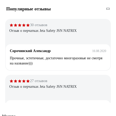
Популярные отзывы
30 отзывов
Отзыв о перчатках Jeta Safety JSN NATRIX
Сорочинский Александр
16.08.2020
Прочные, эстетичные, достаточно многоразовые не смотря
на название)))
27 отзывов
Отзыв о перчатках Jeta Safety JSN NATRIX
Алексей
11.05.2020
Мне очень понравились . В сервисе 1 папа выдержала 3 дня