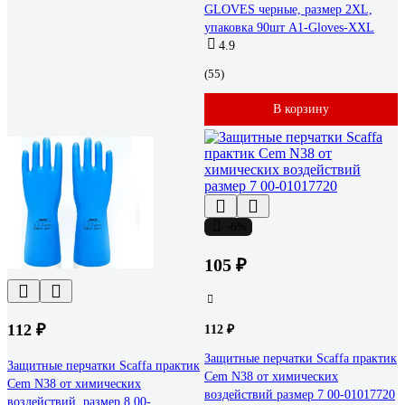
GLOVES черные, размер 2XL,
упаковка 90шт A1-Gloves-XXL
4.9
(55)
В корзину
-6%
105 ₽
112 ₽
112 ₽
Защитные перчатки Scaffa практик
Защитные перчатки Scaffa практик
Cem N38 от химических
Cem N38 от химических
воздействий размер 7 00-01017720
воздействий, размер 8 00-