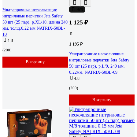
-6%
Ультрапрочные нескользящие
нитриловые перчатки Jeta Safety
1 125 ₽
50 шт (25 пар), р.XL/10, длина 240
мм, толщ.0,22 мм NATRIX-50BL-
10
4.8
1 195 ₽
(200)
Ультрапрочные нескользящие
нитриловые перчатки Jeta Safety
В корзину
50 шт (25 пар), р.L/9, 240 мм,
0,22мм, NATRIX-50BL-09
4.8
(200)
В корзину