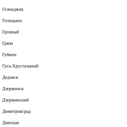
Геленджик
Голицыно
Грозный
Грязи
Губкин
Гусь-Хрустальный
Дедовск
Дзержинск
Дзержинский
Димитровград
Динская