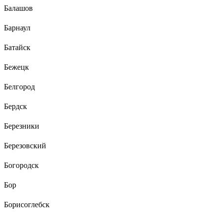
Балашов
Барнаул
Батайск
Бежецк
Белгород
Бердск
Березники
Березовский
Богородск
Бор
Борисоглебск