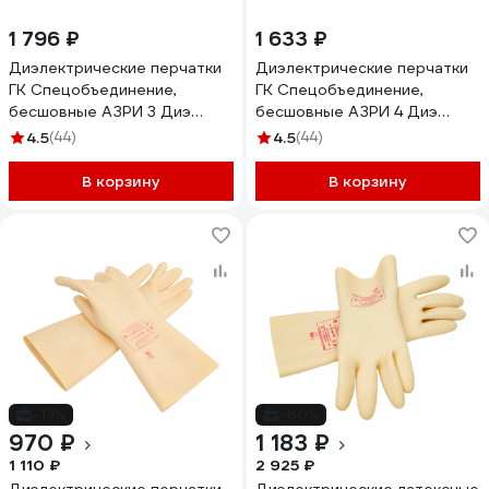
1 796 ₽
1 633 ₽
Диэлектрические перчатки
Диэлектрические перчатки
ГК Спецобъединение,
ГК Спецобъединение,
бесшовные АЗРИ 3 Диэ
бесшовные АЗРИ 4 Диэ
006/3
006/4
4.5
(44)
4.5
(44)
В корзину
В корзину
-13%
-60%
970 ₽
1 183 ₽
1 110 ₽
2 925 ₽