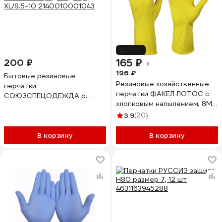
-16%
165 ₽
200 ₽
196 ₽
Бытовые резиновые
Резиновые хозяйственные
перчатки
перчатки ФАКЕЛ ЛОТОС с
СОЮЗСПЕЦОДЕЖДА р.
хлопковым напылением, 8М
XL/9.5-10 2140010001043
50762000.002
3.9
(20)
В корзину
В корзину