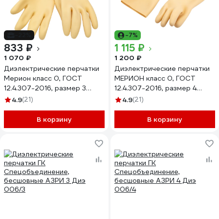
-22%
-7%
833 ₽
1 115 ₽
1 070 ₽
1 200 ₽
Диэлектрические перчатки
Диэлектрические перчатки
Мерион класс 0, ГОСТ
МЕРИОН класс 0, ГОСТ
12.4.307-2016, размер 3
12.4.307-2016, размер 4
ПЕР121.3
ПЕР121.4
4.9
(21)
4.9
(21)
В корзину
В корзину