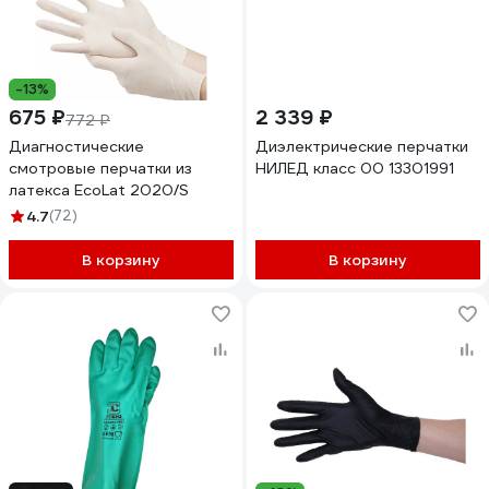
-13%
675 ₽
2 339 ₽
772 ₽
Диагностические
Диэлектрические перчатки
смотровые перчатки из
НИЛЕД класс 00 13301991
латекса EcoLat 2020/S
4.7
(72)
В корзину
В корзину