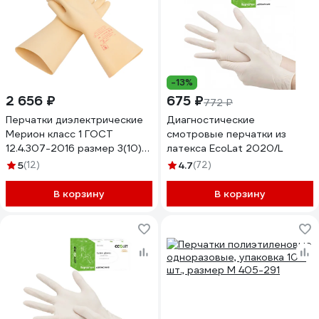
-13%
2 656 ₽
675 ₽
772 ₽
Перчатки диэлектрические
Диагностические
Мерион класс 1 ГОСТ
смотровые перчатки из
12.4.307-2016 размер 3(10)
латекса EcoLat 2020/L
ПЕР122.3
5
(12)
4.7
(72)
В корзину
В корзину