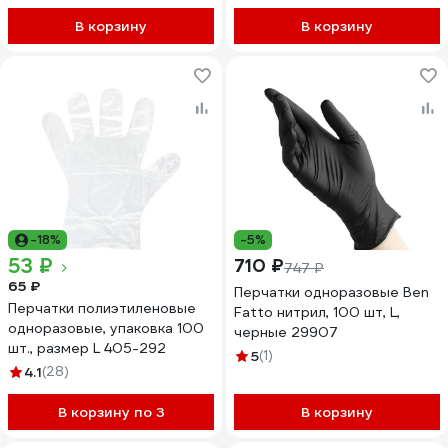
В корзину
В корзину
-18%
-5%
53 ₽
710 ₽
747 ₽
65 ₽
Перчатки одноразовые Ben
Перчатки полиэтиленовые
Fatto нитрил, 100 шт, L,
одноразовые, упаковка 100
черные 29907
шт., размер L 405-292
5
(1)
4.1
(28)
В корзину по 3
В корзину