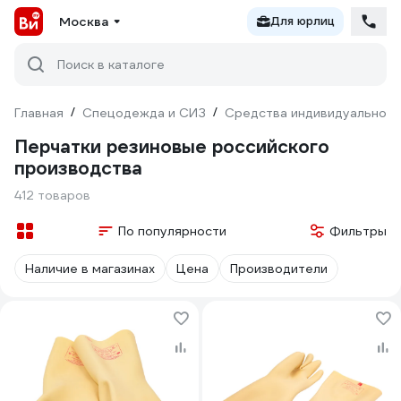
Москва
Для юрлиц
Поиск в каталоге
Главная
/
Спецодежда и СИЗ
/
Средства индивидуальной 
Перчатки резиновые российского
производства
412 товаров
По популярности
Фильтры
Наличие в магазинах
Цена
Производители