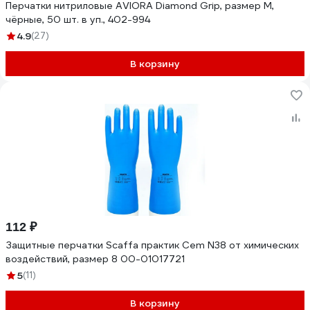
Перчатки нитриловые AVIORA Diamond Grip, размер M,
чёрные, 50 шт. в уп., 402-994
4.9
(27)
В корзину
112 ₽
Защитные перчатки Scaffa практик Cem N38 от химических
воздействий, размер 8 00-01017721
5
(11)
В корзину