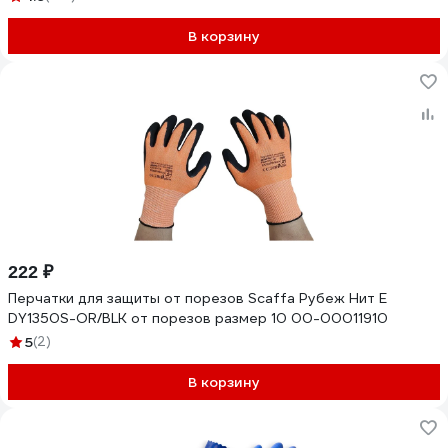
В корзину
222 ₽
Перчатки для защиты от порезов Scaffa Рубеж Нит Е
DY1350S-OR/BLK от порезов размер 10 00-00011910
5
(2)
В корзину