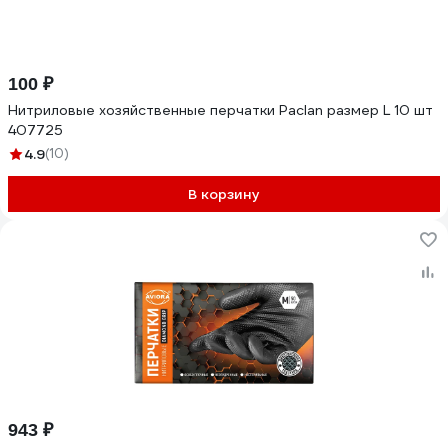
100 ₽
Нитриловые хозяйственные перчатки Paclan размер L 10 шт
407725
4.9
(10)
В корзину
943 ₽