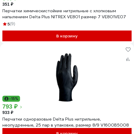
351 ₽
Перчатки химическистойкие нитрильные с хлопковым
напылением Delta Plus NITREX VE801 размер 7 VE801VE07
5
(9)
В корзину
-15%
793 ₽
933 ₽
Перчатки одноразовые Delta Plus нитрильные,
неопудренные, 25 пар в упаковке, размер 8/9 V1600B5008
В корзину