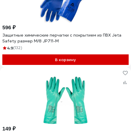
596 ₽
Защитные химические перчатки с покрытием из ПВХ Jeta
Safety размер M/8 JP711-M
4.9
(132)
В корзину
149 ₽