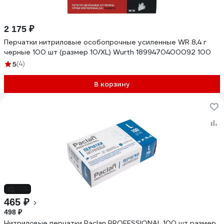
2 175 ₽
Перчатки нитриловые особопрочные усиленные WR 8,4 г
черные 100 шт (размер 10/XL) Wurth 1899470400092 100
5
(4)
В корзину
-7%
465 ₽
498 ₽
Нитриловые перчатки Paclan PROFESSIONAL 100 шт размер