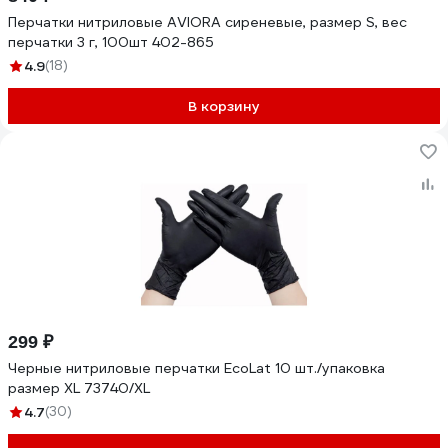
Перчатки нитриловые AVIORA сиреневые, размер S, вес
перчатки 3 г, 100шт 402-865
4.9
(18)
В корзину
299 ₽
Черные нитриловые перчатки EcoLat 10 шт./упаковка
размер XL 73740/XL
4.7
(30)