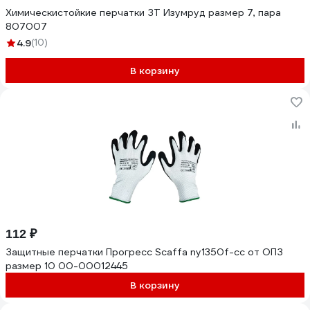
Химическистойкие перчатки ЗТ Изумруд размер 7, пара
807007
4.9
(10)
В корзину
112 ₽
Защитные перчатки Прогресс Scaffa ny1350f-cc от ОПЗ
размер 10 00-00012445
В корзину