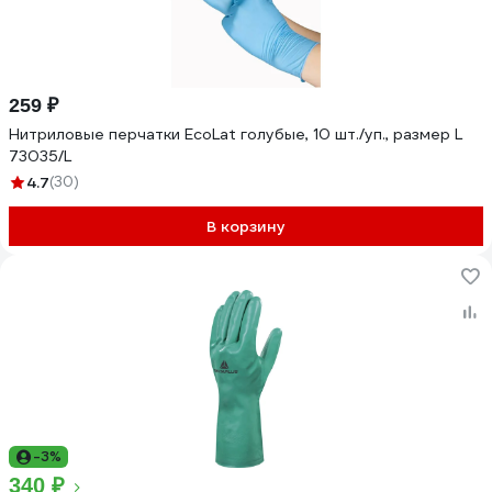
259 ₽
Нитриловые перчатки EcoLat голубые, 10 шт./уп., размер L
73035/L
4.7
(30)
В корзину
-3%
340 ₽