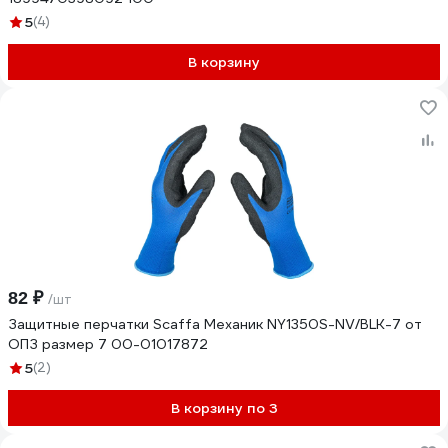
5
(4)
В корзину
82 ₽
/шт
Защитные перчатки Scaffa Механик NY1350S-NV/BLK-7 от
ОПЗ размер 7 00-01017872
5
(2)
В корзину по 3