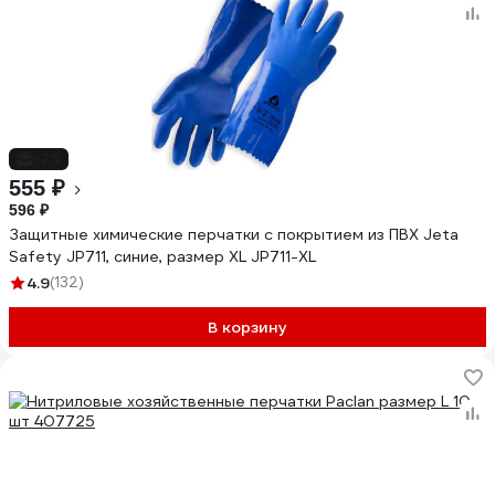
-7%
555 ₽
596 ₽
Защитные химические перчатки с покрытием из ПВХ Jeta
Safety JP711, синие, размер XL JP711-XL
4.9
(132)
В корзину