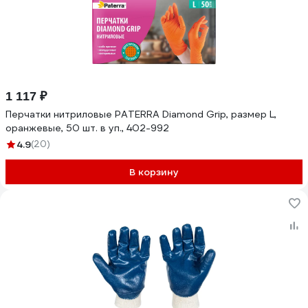
1 117 ₽
Перчатки нитриловые PATERRA Diamond Grip, размер L,
оранжевые, 50 шт. в уп., 402-992
4.9
(20)
В корзину