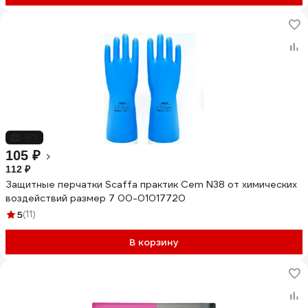
-6%
105 ₽
112 ₽
Защитные перчатки Scaffa практик Cem N38 от химических
воздействий размер 7 00-01017720
5
(11)
В корзину