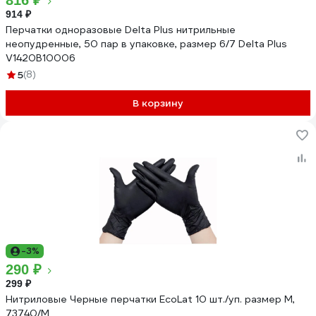
816 ₽
914 ₽
Перчатки одноразовые Delta Plus нитрильные
неопудренные, 50 пар в упаковке, размер 6/7 Delta Plus
V1420B10006
5
(8)
В корзину
-3%
290 ₽
299 ₽
Нитриловые Черные перчатки EcoLat 10 шт./уп. размер M,
73740/M