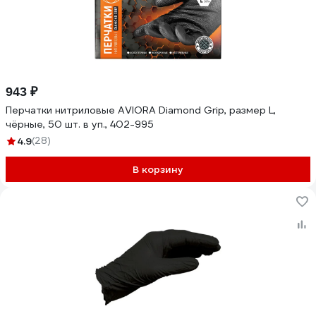
943 ₽
Перчатки нитриловые AVIORA Diamond Grip, размер L,
чёрные, 50 шт. в уп., 402-995
4.9
(28)
В корзину