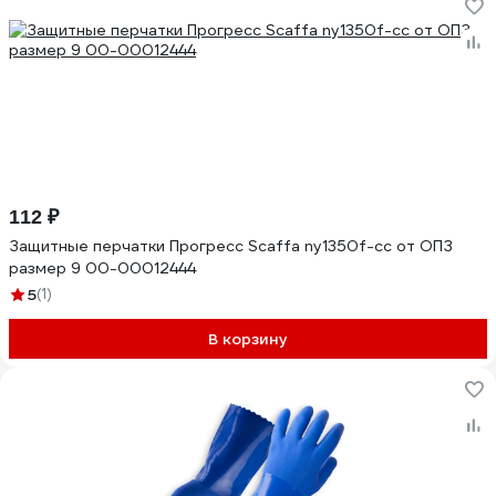
112 ₽
Защитные перчатки Прогресс Scaffa ny1350f-cc от ОПЗ
размер 9 00-00012444
5
(1)
В корзину