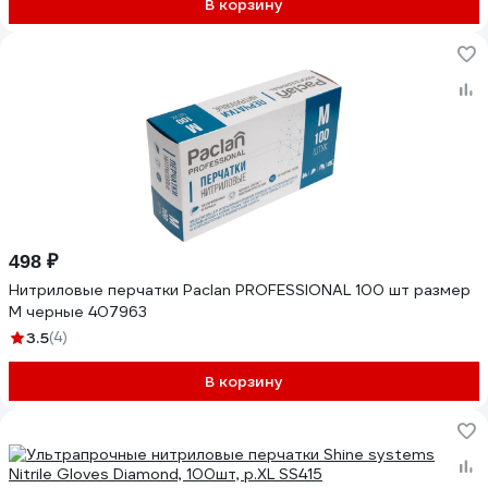
В корзину
498 ₽
Нитриловые перчатки Paclan PROFESSIONAL 100 шт размер
M черные 407963
3.5
(4)
В корзину