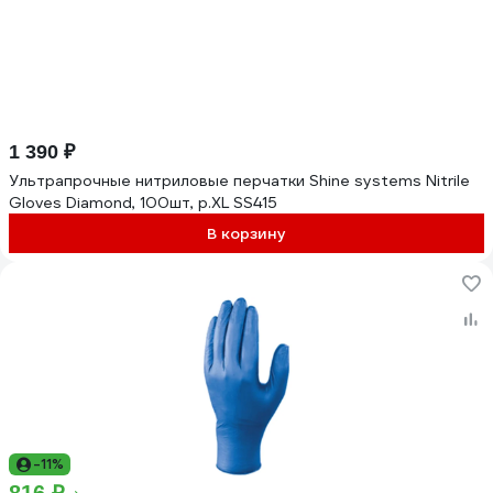
1 390 ₽
Ультрапрочные нитриловые перчатки Shine systems Nitrile
Gloves Diamond, 100шт, р.XL SS415
В корзину
-11%