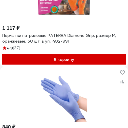
1 117 ₽
Перчатки нитриловые PATERRA Diamond Grip, размер M,
оранжевые, 50 шт. в уп., 402-991
4.9
(27)
В корзину
840 ₽