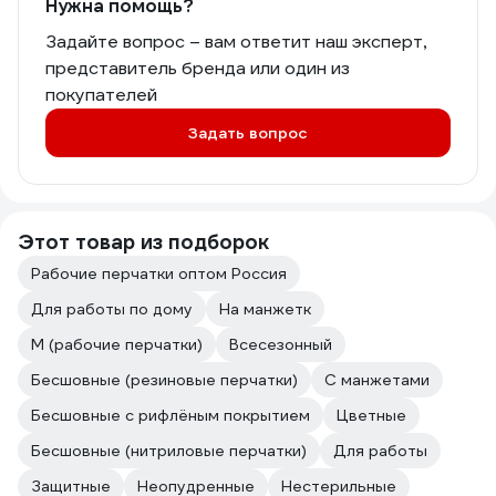
Нужна помощь?
Задайте вопрос – вам ответит наш эксперт,
представитель бренда или один из
покупателей
Задать вопрос
Этот товар из подборок
Рабочие перчатки оптом Россия
Для работы по дому
На манжетк
M (рабочие перчатки)
Всесезонный
Бесшовные (резиновые перчатки)
С манжетами
Бесшовные с рифлёным покрытием
Цветные
Бесшовные (нитриловые перчатки)
Для работы
Защитные
Неопудренные
Нестерильные