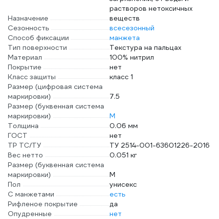
растворов нетоксичных
Назначение
веществ
Сезонность
всесезонный
Способ фиксации
манжета
Тип поверхности
Текстура на пальцах
Материал
100% нитрил
Покрытие
нет
Класс защиты
класс 1
Размер (цифровая система
маркировки)
7.5
Размер (буквенная система
маркировки)
M
Толщина
0.06 мм
ГОСТ
нет
ТР ТС/ТУ
ТУ 2514-001-63601226-2016
Вес нетто
0.051 кг
Размер (буквенная система
маркировки)
M
Пол
унисекс
С манжетами
есть
Рифленое покрытие
да
Опудренные
нет