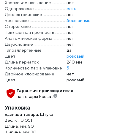
Хлопковое напыление
нет
Одноразовые
есть
Диэлектрические
нет
Бесшовные
бесшовные
Стерильные
нет
Повышенная прочность
нет
Анатомическая форма
нет
Двухслойные
нет
Гипоаллергенные
да
Цвет
розовый
Длина перчаток
240 мм
Количество пар в упаковке
5
Двойное хлорирование
нет
Цвет
розовый
Гарантия производителя
на товары EcoLat
Упаковка
Единица товара: Штука
Вес, кг: 0.051
Длина, мм: 90
Ширина, мм: 30