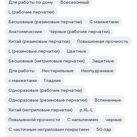
Для работы по дому
Всесезонный
L (рабочие перчатки)
Бесшовные (резиновые перчатки)
С манжетами
Анатомические
Черные (рабочие перчатки)
Китай (резиновые перчатки)
Повышенная прочность
L (резиновые перчатки)
Цветные
Бесшовные (нитриловые перчатки)
Защитные
Для работы
Нестерильные
Неопудренные
с манжетами
Гладкие
Одноразовые (рабочие перчатки)
Одноразовые (резиновые перчатки)
Вспененные
Китай (нитриловые перчатки)
р.XL-L
Повышенной прочности
С напылением
черные
С частичным нитриловым покрытием
50 пар