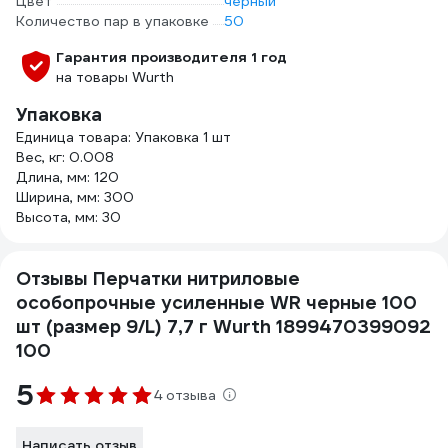
Цвет
черный
Количество пар в упаковке
50
Гарантия производителя 1 год
на товары Wurth
Упаковка
Единица товара: Упаковка 1 шт
Вес, кг: 0.008
Длина, мм: 120
Ширина, мм: 300
Высота, мм: 30
Отзывы Перчатки нитриловые
особопрочные усиленные WR черные 100
шт (размер 9/L) 7,7 г Wurth 1899470399092
100
5
4 отзыва
Написать отзыв