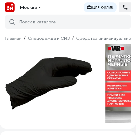
Москва
Для юрлиц
Поиск в каталоге
Главная
/
Спецодежда и СИЗ
/
Средства индивидуальной 