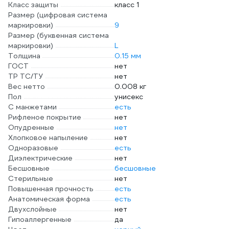
Класс защиты
класс 1
Размер (цифровая система
маркировки)
9
Размер (буквенная система
маркировки)
L
Толщина
0.15 мм
ГОСТ
нет
ТР ТС/ТУ
нет
Вес нетто
0.008 кг
Пол
унисекс
С манжетами
есть
Рифленое покрытие
нет
Опудренные
нет
Хлопковое напыление
нет
Одноразовые
есть
Диэлектрические
нет
Бесшовные
бесшовные
Стерильные
нет
Повышенная прочность
есть
Анатомическая форма
есть
Двухслойные
нет
Гипоаллергенные
да