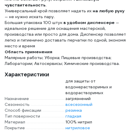
чувствительность
.
Универсальный крой позволяет надеть их
на любую руку
— не нужно искать пару.
Большая упаковка 100 штук
в удобном диспенсере
—
идеальное решение для оснащения мастерской,
производства или просто для дома. Диспенсер позволяет
легко и гигиенично доставать перчатки по одной, экономя
место и время
Область применения
Малярные работы; Уборка; Пищевые производства;
Лаборатории; Автосервисы; Химические производства.
Характеристики
для защиты от
водонерастворимых и
водорастворимых
Назначение
загрязнений
Сезонность
всесезонный
Способ фиксации
резинка
Тип поверхности
гладкая
Материал
100% нитрил
Покрытие
нитриловое