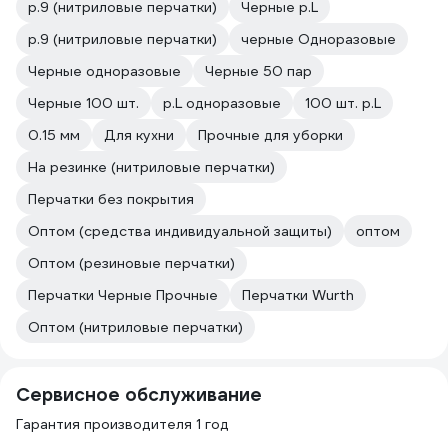
р.9 (нитриловые перчатки)
Черные р.L
р.9 (нитриловые перчатки)
черные Одноразовые
Черные одноразовые
Черные 50 пар
Черные 100 шт.
р.L одноразовые
100 шт. р.L
0.15 мм
Для кухни
Прочные для уборки
На резинке (нитриловые перчатки)
Перчатки без покрытия
Оптом (средства индивидуальной защиты)
оптом
Оптом (резиновые перчатки)
Перчатки Черные Прочные
Перчатки Wurth
Оптом (нитриловые перчатки)
Сервисное обслуживание
Гарантия производителя 1 год