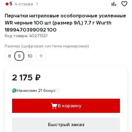
5
4 отзыва
Перчатки нитриловые особопрочные усиленные
WR черные 100 шт (размер 9/L) 7,7 г Wurth
1899470399092 100
Код товара: 40271321
Размер (цифровая система маркировки)
8
9
10
11
2 175 ₽
Начислим 21 бонус
В корзину
Быстрый заказ