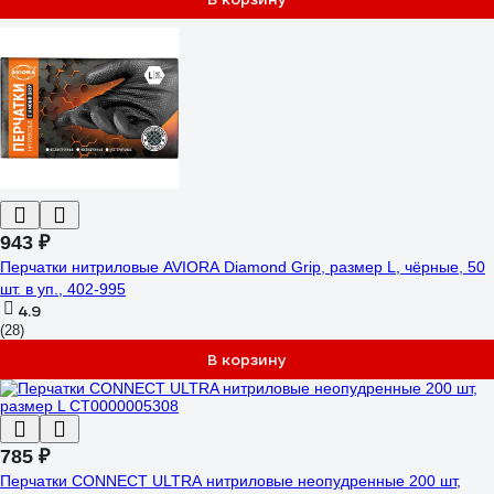
943 ₽
Перчатки нитриловые AVIORA Diamond Grip, размер L, чёрные, 50
шт. в уп., 402-995
4.9
(28)
В корзину
785 ₽
Перчатки CONNECT ULTRA нитриловые неопудренные 200 шт,