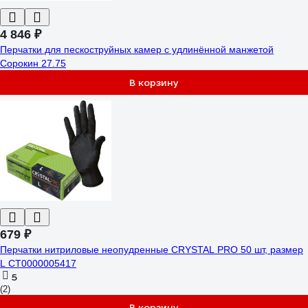
4 846 ₽
Перчатки для пескоструйных камер с удлинённой манжетой
Сорокин 27.75
В корзину
679 ₽
Перчатки нитриловые неопудренные CRYSTAL PRO 50 шт, размер
L CT0000005417
5
(2)
В корзину