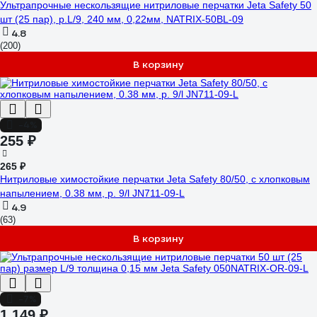
Ультрапрочные нескользящие нитриловые перчатки Jeta Safety 50
шт (25 пар), р.L/9, 240 мм, 0,22мм, NATRIX-50BL-09
4.8
(200)
В корзину
-4%
255 ₽
265 ₽
Нитриловые химостойкие перчатки Jeta Safety 80/50, с хлопковым
напылением, 0.38 мм, р. 9/l JN711-09-L
4.9
(63)
В корзину
-7%
1 149 ₽