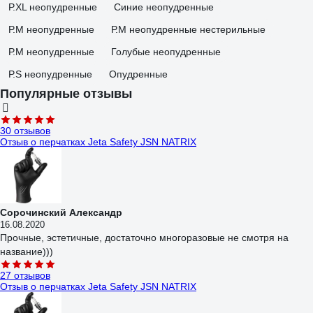
Р.XL неопудренные
Синие неопудренные
Р.М неопудренные
Р.М неопудренные нестерильные
Р.М неопудренные
Голубые неопудренные
Р.S неопудренные
Опудренные
Популярные отзывы
30 отзывов
Отзыв о перчатках Jeta Safety JSN NATRIX
Сорочинский Александр
16.08.2020
Прочные, эстетичные, достаточно многоразовые не смотря на
название)))
27 отзывов
Отзыв о перчатках Jeta Safety JSN NATRIX