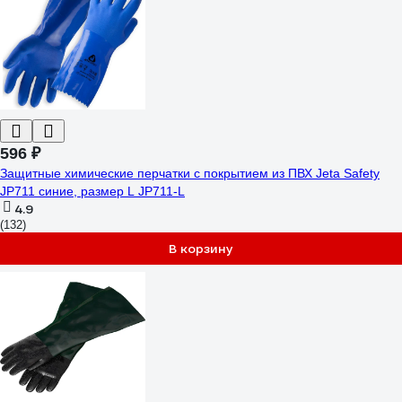
596 ₽
Защитные химические перчатки с покрытием из ПВХ Jeta Safety
JP711 синие, размер L JP711-L
4.9
(132)
В корзину