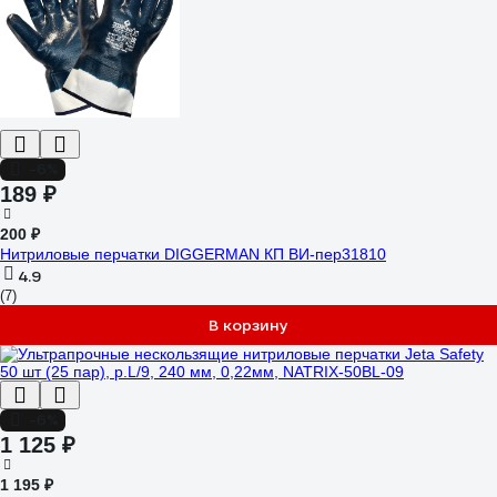
-6%
189 ₽
200 ₽
Нитриловые перчатки DIGGERMAN КП ВИ-пер31810
4.9
(7)
В корзину
-6%
1 125 ₽
1 195 ₽