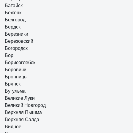
Батайск
Бежецк
Белгород
Бердск
Березники
Березовский
Богородск
Бор
Борисоглебск
Боровичи
Бронницы
Брянск
Бугульма
Великие Луки
Великий Новгород
Верхняя Пышма
Верхняя Салда
Видное