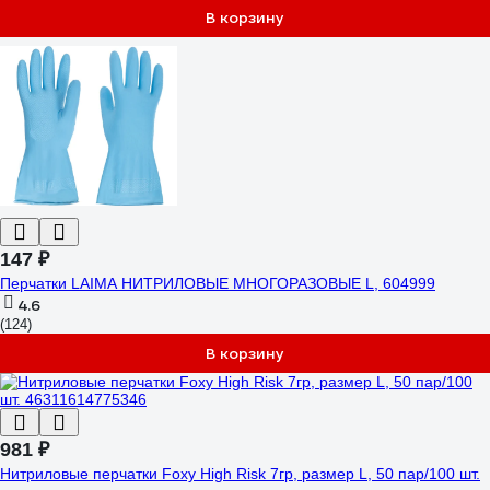
В корзину
147 ₽
Перчатки LAIMA НИТРИЛОВЫЕ МНОГОРАЗОВЫЕ L, 604999
4.6
(124)
В корзину
981 ₽
Нитриловые перчатки Foxy High Risk 7гр, размер L, 50 пар/100 шт.