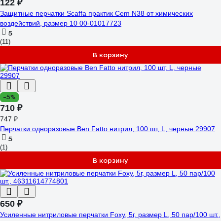
122 ₽
Защитные перчатки Scaffa практик Cem N38 от химических
воздействий, размер 10 00-01017723
5
(11)
В корзину
-5%
710 ₽
747 ₽
Перчатки одноразовые Ben Fatto нитрил, 100 шт, L, черные 29907
5
(1)
В корзину
650 ₽
Усиленные нитриловые перчатки Foxy, 5г, размер L, 50 пар/100 шт.,