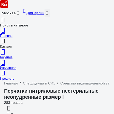
Для юрлиц
Москва
Поиск в каталоге
Главная
Каталог
Корзина
Избранное
Профиль
Главная
/
Спецодежда и СИЗ
/
Средства индивидуальной защ
Перчатки нитриловые нестерильные
неопудренные размер l
283 товара