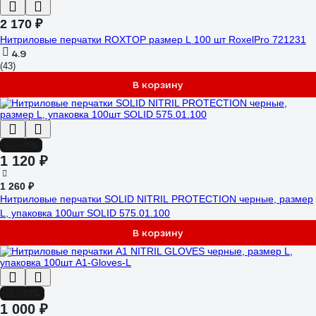
2 170 ₽
Нитриловые перчатки ROXTOP размер L 100 шт RoxelPro 721231
4.9
(43)
В корзину
-11%
1 120 ₽
1 260 ₽
Нитриловые перчатки SOLID NITRIL PROTECTION черные, размер
L, упаковка 100шт SOLID 575.01.100
В корзину
-13%
1 000 ₽