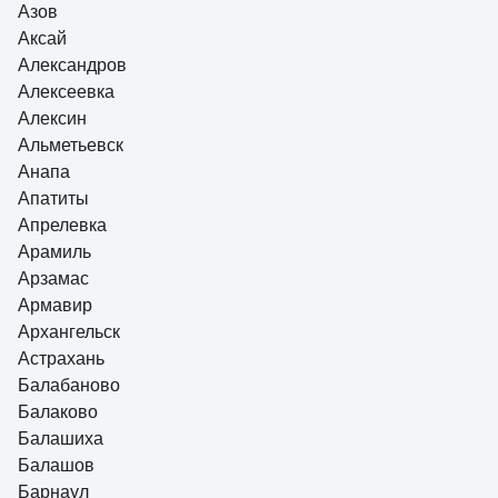
Азов
Аксай
Александров
Алексеевка
Алексин
Альметьевск
Анапа
Апатиты
Апрелевка
Арамиль
Арзамас
Армавир
Архангельск
Астрахань
Балабаново
Балаково
Балашиха
Балашов
Барнаул