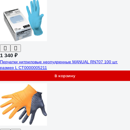
1 340 ₽
Перчатки нитриловые неопудренные MANUAL RN707 100 шт.
размер L CT0000005211
В корзину