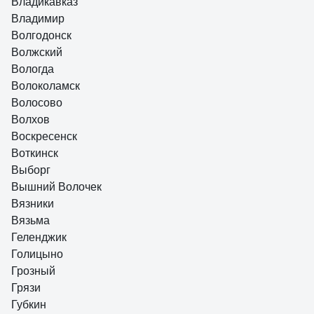
Владикавказ
Владимир
Волгодонск
Волжский
Вологда
Волоколамск
Волосово
Волхов
Воскресенск
Воткинск
Выборг
Вышний Волочек
Вязники
Вязьма
Геленджик
Голицыно
Грозный
Грязи
Губкин