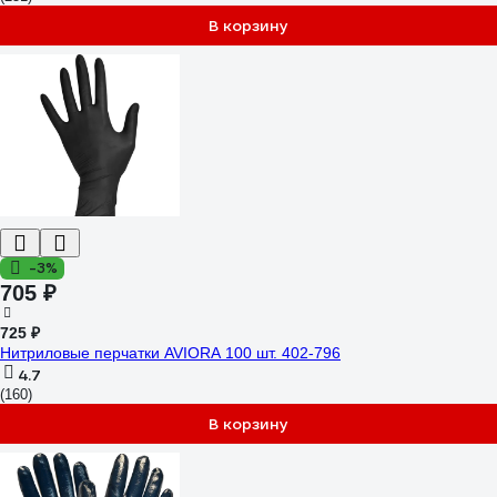
В корзину
-3%
705 ₽
725 ₽
Нитриловые перчатки AVIORA 100 шт. 402-796
4.7
(160)
В корзину