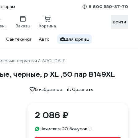
8 800 550-37-70
сторам
Войти
Сравнение
Заказы
Корзина
Сантехника
Авто
Для юрлиц
иловые перчатки
ARCHDALE
/
, черные, р XL ,50 пар B149XL
В избранное
Сравнить
2 086 ₽
Начислим 20 бонусов