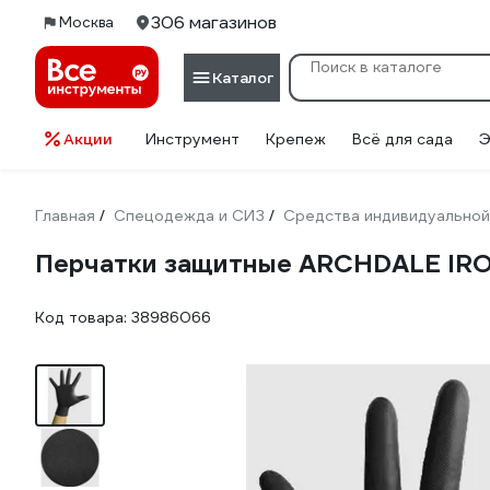
306 магазинов
Москва
Каталог
Акции
Инструмент
Крепеж
Всё для сада
Э
Главная
Спецодежда и СИЗ
Средства индивидуальной
/
/
Перчатки защитные ARCHDALE IRON
Код товара:
38986066