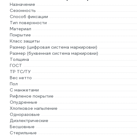
Назначение
Сезонность
Способ фиксации
Тип поверхности
Материал
Покрытие
Класс защиты
Размер (цифровая система маркировки)
Размер (буквенная система маркировки)
Толщина
ГОСТ
ТР ТС/ТУ
Вес нетто
Пол
С манжетами
Рифленое покрытие
Опудренные
Хлопковое напыление
Одноразовые
Диэлектрические
Бесшовные
Стерильные