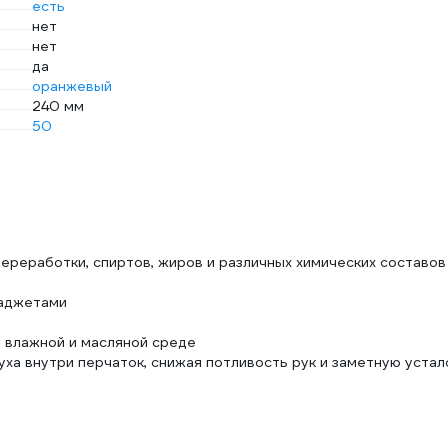
есть
нет
нет
да
оранжевый
240 мм
50
ереработки, спиртов, жиров и различных химических составов
гаджетами
 влажной и масляной среде
ха внутри перчаток, снижая потливость рук и заметную устал