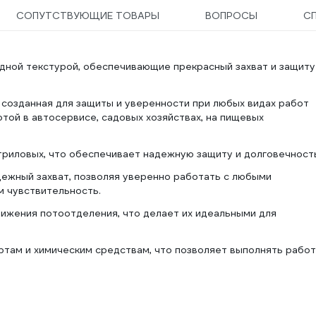
СОПУТСТВУЮЩИЕ ТОВАРЫ
ВОПРОСЫ
С
дной текстурой, обеспечивающие прекрасный захват и защиту
, созданная для защиты и уверенности при любых видах работ
той в автосервисе, садовых хозяйствах, на пищевых
триловых, что обеспечивает надежную защиту и долговечност
дежный захват, позволяя уверенно работать с любыми
м чувствительность.
ижения потоотделения, что делает их идеальными для
ртам и химическим средствам, что позволяет выполнять рабо