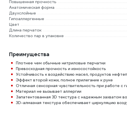
Повышенная прочность
Анатомическая форма
Двухслойные
Гипоаллергенные
Цвет
Длина перчаток
Количество пар в упаковке
Преимущества
Плотнее чем обычные нитриловые перчатки
Превосходная прочность и износостойкость
Устойчивость к воздействию масел, продуктов нефтеп
Эффект второй кожи, полное прилегание к руке
Отличная сенсорная чувствительность при работе с 
Материал не вызывает аллергии
Запатентованная 3D текстура с надежным захватом во
3D-алмазная текстура обеспечивает циркуляцию возду