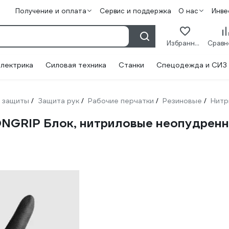
Получение и оплата
Сервис и поддержка
О нас
Инве
Избранное
лектрика
Силовая техника
Станки
Спецодежда и СИЗ
 защиты
Защита рук
Рабочие перчатки
Резиновые
Нитр
/
/
/
/
GRIP Блок, нитриловые неопудренные