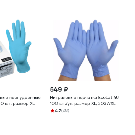
549 ₽
овые неопудренные
Нитриловые перчатки EcoLat 4U,
0 шт. размер ХL
100 шт./уп. размер XL, 3037/XL
4.7
(28)