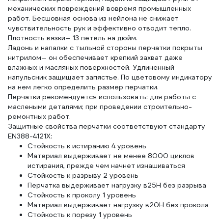
механических повреждений вовремя промышленных
работ. Бесшовная основа из нейлона не снижает
чувствительность рук и эффективно отводит тепло.
Плотность вязки— 13 петель на дюйм.
Ладонь и напалки с тыльной стороны перчатки покрыты
нитрилом— он обеспечивает крепкий захват даже
влажных и масляных поверхностей. Удлиненный
напульсник защищает запястье. По цветовому индикатору
на нем легко определить размер перчатки.
Перчатки рекомендуется использовать: для работы с
маслеными деталями; при проведении строительно-
ремонтных работ.
Защитные свойства перчатки соответствуют стандарту
EN388-4121X:
Стойкость к истиранию 4 уровень
Материал выдерживает не менее 8000 циклов
истирания, прежде чем начнет изнашиваться
Стойкость к разрыву 2 уровень
Перчатка выдерживает нагрузку в25Н без разрыва
Стойкость к проколу 1 уровень
Материал выдерживает нагрузку в20Н без прокола
Стойкость к порезу 1 уровень