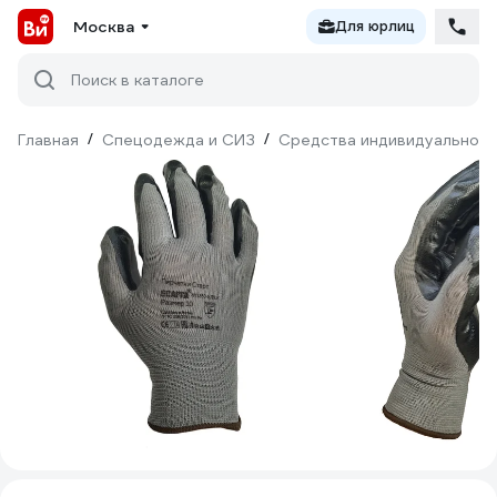
Москва
Для юрлиц
Поиск в каталоге
Главная
/
Спецодежда и СИЗ
/
Средства индивидуальной 