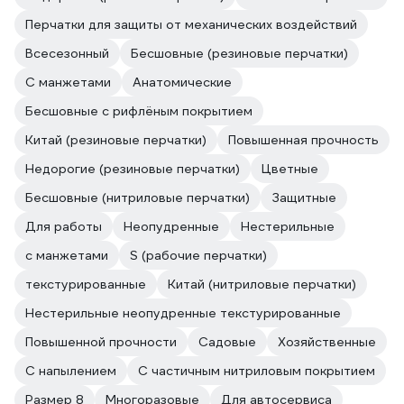
Перчатки для защиты от механических воздействий
Всесезонный
Бесшовные (резиновые перчатки)
С манжетами
Анатомические
Бесшовные с рифлёным покрытием
Китай (резиновые перчатки)
Повышенная прочность
Недорогие (резиновые перчатки)
Цветные
Бесшовные (нитриловые перчатки)
Защитные
Для работы
Неопудренные
Нестерильные
с манжетами
S (рабочие перчатки)
текстурированные
Китай (нитриловые перчатки)
Нестерильные неопудренные текстурированные
Повышенной прочности
Садовые
Хозяйственные
С напылением
С частичным нитриловым покрытием
Размер 8
Многоразовые
Для автосервиса