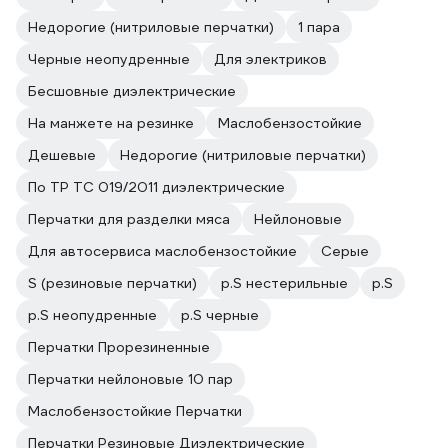
Недорогие (нитриловые перчатки)
1 пара
Черные неопудренные
Для электриков
Бесшовные диэлектрические
На манжете на резинке
Маслобензостойкие
Дешевые
Недорогие (нитриловые перчатки)
По ТР ТС 019/2011 диэлектрические
Перчатки для разделки мяса
Нейлоновые
Для автосервиса маслобензостойкие
Серые
S (резиновые перчатки)
р.S нестерильные
р.S
р.S неопудренные
р.S черные
Перчатки Прорезиненные
Перчатки нейлоновые 10 пар
Маслобензостойкие Перчатки
Перчатки Резиновые Диэлектрические