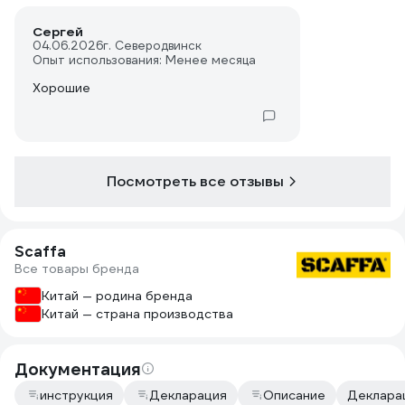
Сергей
04.06.2026
г. Северодвинск
Опыт использования: Менее месяца
Хорошие
Посмотреть все отзывы
Scaffa
Все товары бренда
Китай — родина бренда
Китай — страна производства
Документация
инструкция
Декларация
Описание
Декларац