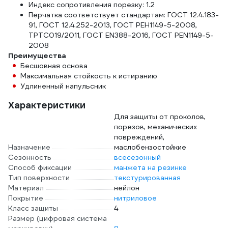
Индекс сопротивления порезку: 1.2
Перчатка соответствует стандартам: ГОСТ 12.4.183-
91, ГОСТ 12.4.252-2013, ГОСТ РЕН1149-5-2008,
ТРТС019/2011, ГОСТ EN388-2016, ГОСТ PEN1149-5-
2008
Преимущества
Бесшовная основа
Максимальная стойкость к истиранию
Удлиненный напульсник
Характеристики
Для защиты от проколов,
порезов, механических
повреждений,
Назначение
маслобензостойкие
Сезонность
всесезонный
Способ фиксации
манжета на резинке
Тип поверхности
текстурированная
Материал
нейлон
Покрытие
нитриловое
Класс защиты
4
Размер (цифровая система