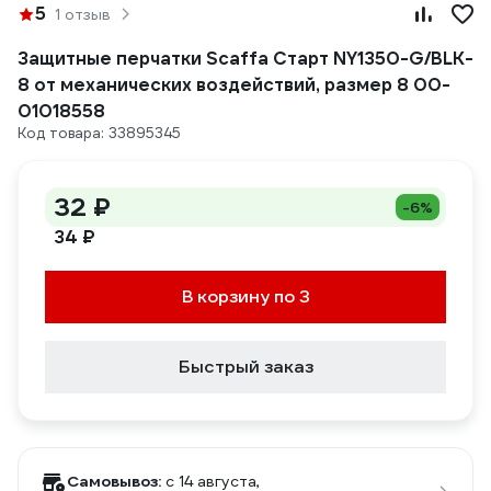
5
1 отзыв
Защитные перчатки Scaffa Старт NY1350-G/BLK-
8 от механических воздействий, размер 8 00-
01018558
Код товара: 33895345
32 ₽
-6%
34 ₽
В корзину по 3
Быстрый заказ
Самовывоз:
c 14 августа,