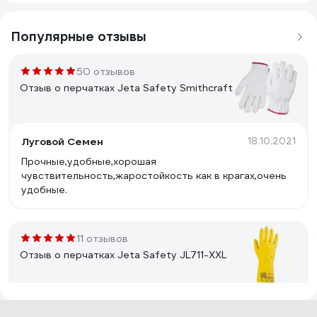
Популярные отзывы
50 отзывов
Отзыв о перчатках Jeta Safety Smithcraft
Луговой Семен
18.10.2021
Прочные,удобные,хорошая
чувствительность,жаростойкость как в крагах,очень
удобные.
11 отзывов
Отзыв о перчатках Jeta Safety JL711-XXL
покупатель
08.01.2022