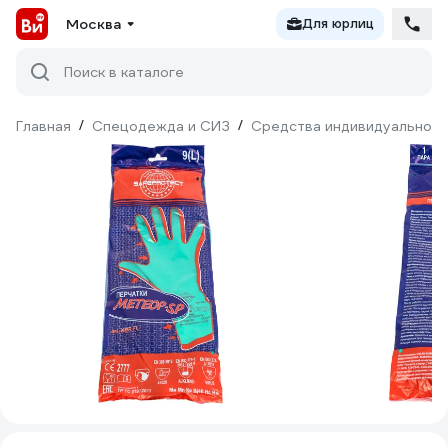
Москва
Для юрлиц
Поиск в каталоге
Главная
/
Спецодежда и СИЗ
/
Средства индивидуальной 