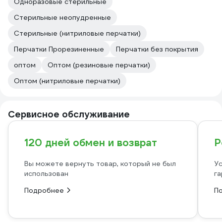
Одноразовые стерильные
Стерильные неопудренные
Стерильные (нитриловые перчатки)
Перчатки Прорезиненные
Перчатки без покрытия
оптом
Оптом (резиновые перчатки)
Оптом (нитриловые перчатки)
Сервисное обслуживание
120 дней обмен и возврат
Р
Вы можете вернуть товар, который не был
Ус
использован
га
Подробнее
П