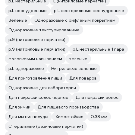
р.L нестерильные
L (нитриловые перчатки)
р.L неопудренные
р.L нестерильные неопудренные
Зеленые
Одноразовые с рифлёным покрытием
Одноразовые текстурированные
р.9 (нитриловые перчатки)
р.9 (нитриловые перчатки)
р.L нестерильные 1 пара
с хлопковым напылением
зеленые
р.L одноразовые
Нитриловые зеленые
Для приготовления пищи
Для поваров
Одноразовые для лаборатории
Для покраски волос черные
Для покраски волос
Для химии
Для пищевого производства
Для мытья посуды
Химостойкие
0.38 мм
Стерильные (резиновые перчатки)