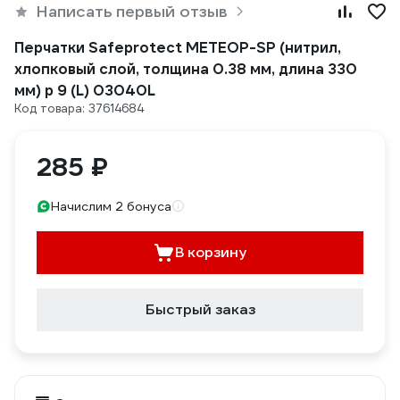
Написать первый отзыв
Перчатки Safeprotect МЕТЕОР-SP (нитрил,
хлопковый слой, толщина 0.38 мм, длина 330
мм) р 9 (L) 03040L
Код товара: 37614684
285 ₽
Начислим 2 бонуса
В корзину
Быстрый заказ