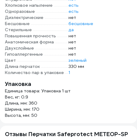
Хлопковое напыление
есть
Одноразовые
есть
Диэлектрические
нет
Бесшовные
бесшовные
Стерильные
да
Повышенная прочность
нет
Анатомическая форма
нет
Двухслойные
нет
Гипоаллергенные
нет
Цвет
зеленый
Длина перчаток
330 мм
Количество пар в упаковке
1
Упаковка
Единица товара: Упаковка 1 шт
Вес, кг: 0.9
Длина, мм: 360
Ширина, мм: 170
Высота, мм: 50
Отзывы Перчатки Safeprotect МЕТЕОР-SP