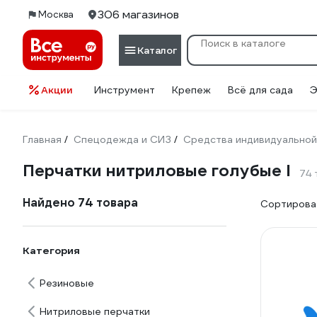
306 магазинов
Москва
Каталог
Акции
Инструмент
Крепеж
Всё для сада
Э
Главная
Спецодежда и СИЗ
Средства индивидуальной
/
/
Перчатки нитриловые голубые l
74 
Найдено 74 товара
Сортироват
Категория
Резиновые
Нитриловые перчатки