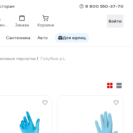
8 800 550-37-70
сторам
Войти
Сравнение
Заказы
Корзина
Сантехника
Авто
Для юрлиц
иловые перчатки
Голубые р.L
/