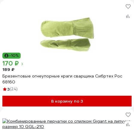
-10%
170 ₽
189 ₽
Брезентовые огнеупорные краги сварщика Сибртех Рос
68160
3
(24)
В корзину по 3