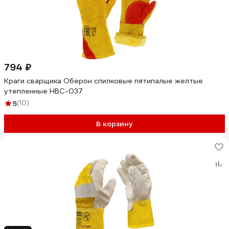
794 ₽
Краги сварщика Оберон спилковые пятипалые желтые
утепленные HBC-037
5
(10)
В корзину