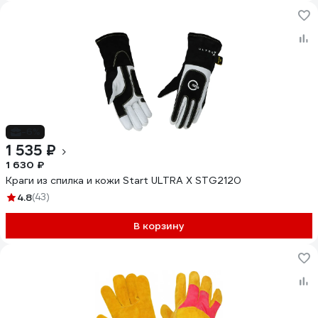
-6%
1 535 ₽
1 630 ₽
Краги из спилка и кожи Start ULTRA X STG2120
4.8
(43)
В корзину