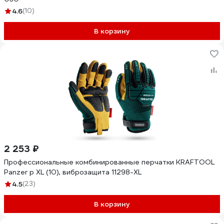
4.6
(10)
В корзину
2 253 ₽
Профессиональные комбинированные перчатки KRAFTOOL
Panzer р XL (10), виброзащита 11298-XL
4.5
(23)
В корзину