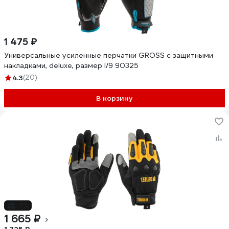
1 475 ₽
Универсальные усиленные перчатки GROSS с защитными
накладками, deluxe, размер l/9 90325
4.3
(20)
В корзину
-3%
1 665 ₽