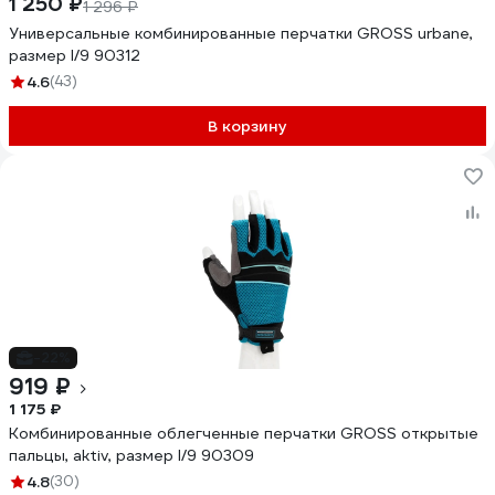
1 250 ₽
1 296 ₽
Универсальные комбинированные перчатки GROSS urbane,
размер l/9 90312
4.6
(43)
В корзину
-22%
919 ₽
1 175 ₽
Комбинированные облегченные перчатки GROSS открытые
пальцы, aktiv, размер l/9 90309
4.8
(30)