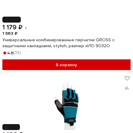
-25%
1 179 ₽
1 563 ₽
Универсальные комбинированные перчатки GROSS с
защитными накладками, stylish, размер xl/10 90320
4.8
(33)
В корзину
-17%