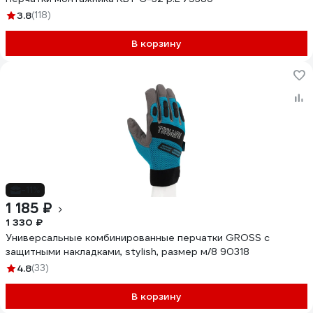
3.8
(118)
В корзину
-11%
1 185 ₽
1 330 ₽
Универсальные комбинированные перчатки GROSS с
защитными накладками, stylish, размер м/8 90318
4.8
(33)
В корзину