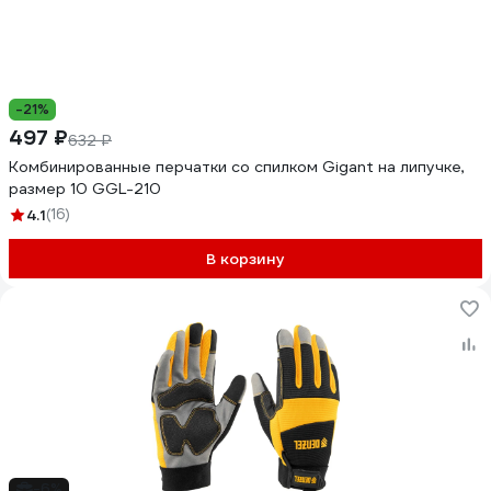
-21%
497 ₽
632 ₽
Комбинированные перчатки со спилком Gigant на липучке,
размер 10 GGL-210
4.1
(16)
В корзину
-6%