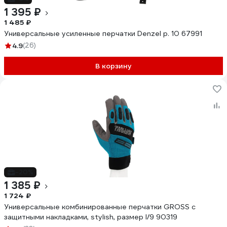
1 395 ₽
1 485 ₽
Универсальные усиленные перчатки Denzel р. 10 67991
4.9
(26)
В корзину
-20%
1 385 ₽
1 724 ₽
Универсальные комбинированные перчатки GROSS с
защитными накладками, stylish, размер l/9 90319