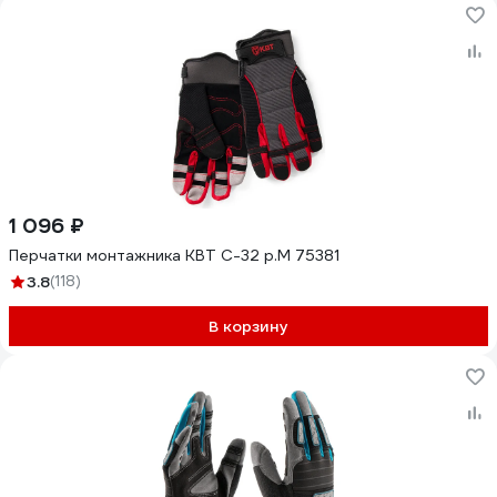
1 096 ₽
Перчатки монтажника КВТ С-32 р.M 75381
3.8
(118)
В корзину