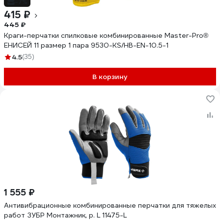
-7%
415 ₽
445 ₽
Краги-перчатки спилковые комбинированные Master-Pro®
ЕНИСЕЙ 11 размер 1 пара 9530-KS/HB-EN-10.5-1
4.5
(35)
В корзину
1 555 ₽
Антивибрационные комбинированные перчатки для тяжелых
работ ЗУБР Монтажник, р. L 11475-L