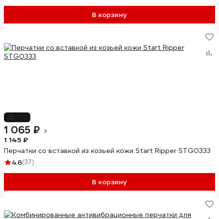
В корзину
-7%
1 065 ₽
1 145 ₽
Перчатки со вставкой из козьей кожи Start Ripper STG0333
4.6
(37)
В корзину