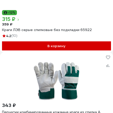
-12%
315 ₽
359 ₽
Краги ЛЭВ серые спилковые без подкладки 65922
4.2
(10)
В корзину
343 ₽
Перчатки комбинированные кожаные краги из спилка А,