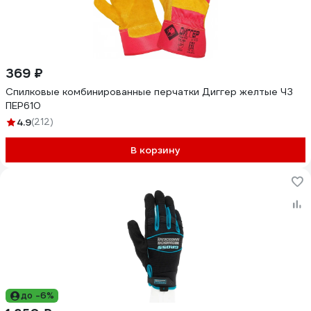
369 ₽
Спилковые комбинированные перчатки Диггер желтые ЧЗ
ПЕР610
4.9
(212)
В корзину
до -6%