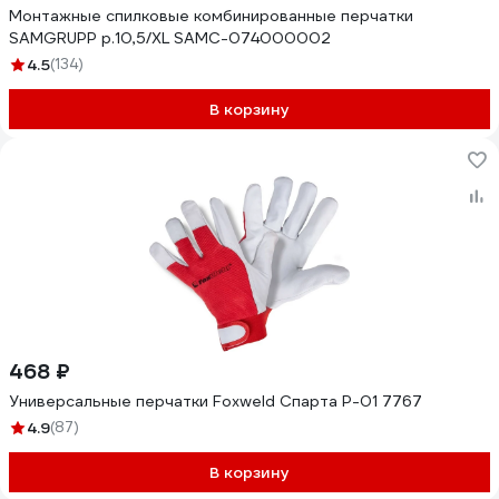
Монтажные спилковые комбинированные перчатки
SAMGRUPP р.10,5/XL SAMC-074000002
4.5
(134)
В корзину
468 ₽
Универсальные перчатки Foxweld Спарта Р-01 7767
4.9
(87)
В корзину