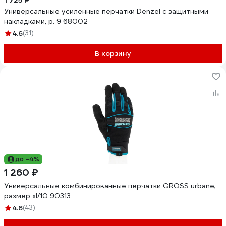
1 725 ₽
Универсальные усиленные перчатки Denzel с защитными
накладками, р. 9 68002
4.6
(31)
В корзину
до -4%
1 260 ₽
Универсальные комбинированные перчатки GROSS urbane,
размер xl/10 90313
4.6
(43)