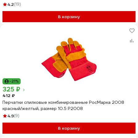
4.2
(19)
В корзину
-21%
325 ₽
412 ₽
Перчатки спилковые комбинированные РосМарка 2008
красный/желтый, размер 10.5 Р2008
4.9
(9)
В корзину