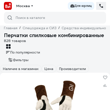
Москва
Для юрлиц
Поиск в каталоге
Главная
/
Спецодежда и СИЗ
/
Средства индивидуальной 
Перчатки спилковые комбинированные
828 товаров
По популярности
Фильтры
Наличие в магазинах
Цена
Производители