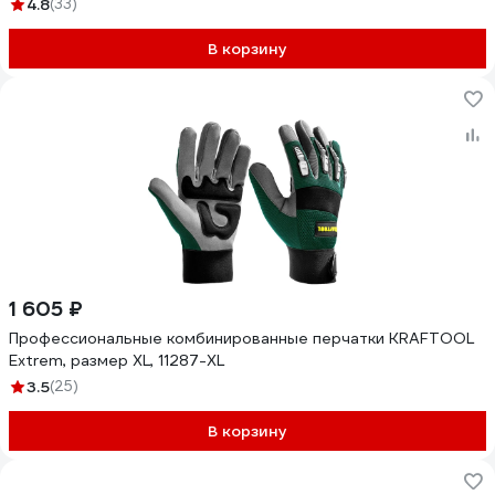
4.8
(33)
В корзину
1 605 ₽
Профессиональные комбинированные перчатки KRAFTOOL
Extrem, размер XL, 11287-XL
3.5
(25)
В корзину