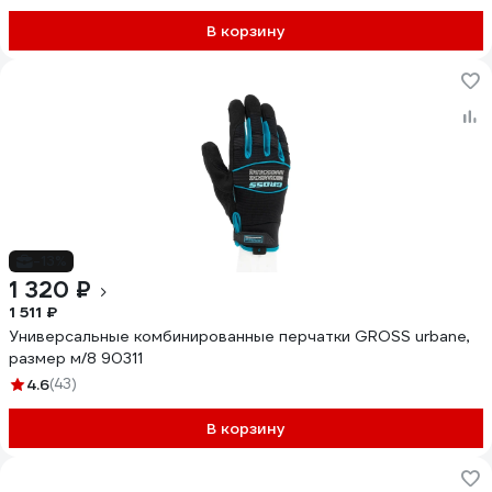
В корзину
-13%
1 320 ₽
1 511 ₽
Универсальные комбинированные перчатки GROSS urbane,
размер м/8 90311
4.6
(43)
В корзину