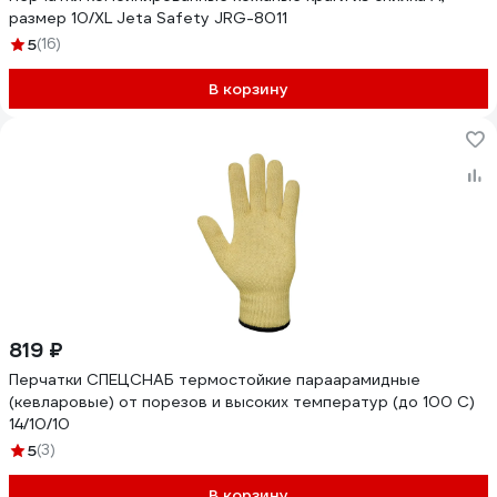
размер 10/XL Jeta Safety JRG-8011
5
(16)
В корзину
819 ₽
Перчатки СПЕЦСНАБ термостойкие параарамидные
(кевларовые) от порезов и высоких температур (до 100 C)
14/10/10
5
(3)
В корзину