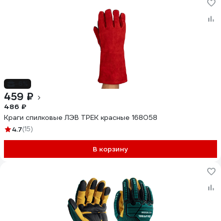
-6%
459 ₽
486 ₽
Краги спилковые ЛЭВ ТРЕК красные 168058
4.7
(15)
В корзину