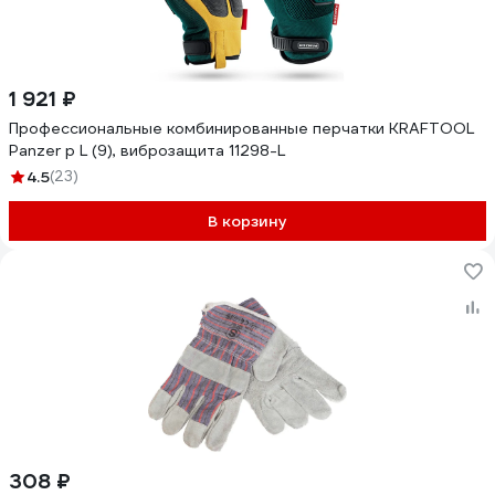
1 921 ₽
Профессиональные комбинированные перчатки KRAFTOOL
Panzer р L (9), виброзащита 11298-L
4.5
(23)
В корзину
308 ₽