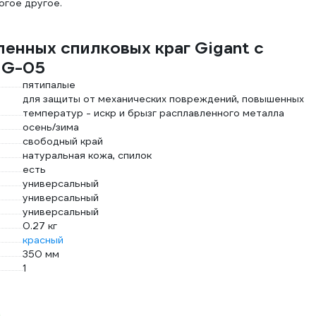
огое другое.
енных спилковых краг Gigant с
HG-05
пятипалые
для защиты от механических повреждений, повышенных
температур - искр и брызг расплавленного металла
осень/зима
свободный край
натуральная кожа, спилок
есть
универсальный
универсальный
универсальный
0.27 кг
красный
350 мм
1