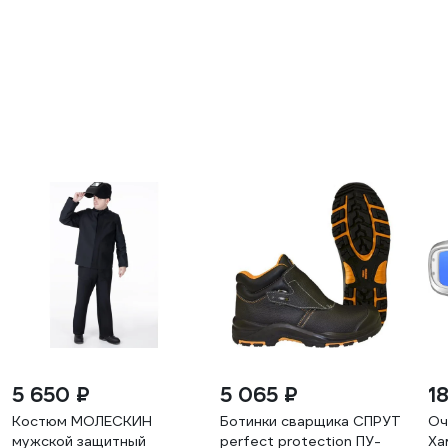
5 650 ₽
5 065 ₽
1
Костюм МОЛЕСКИН
Ботинки сварщика СПРУТ
Оч
мужской защитный
perfect protection ПУ-
Ха