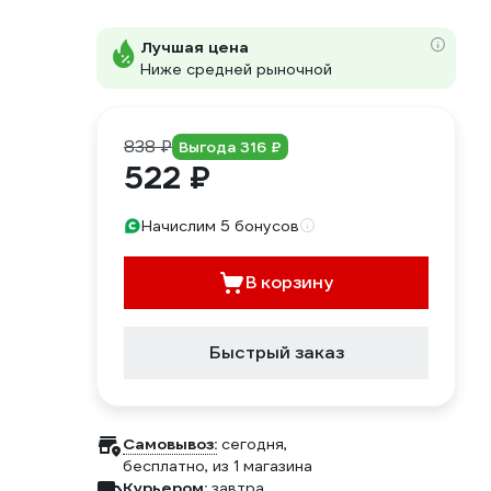
Лучшая цена
Ниже средней рыночной
838 ₽
Выгода 316 ₽
522 ₽
Начислим 5 бонусов
В корзину
Быстрый заказ
Самовывоз:
сегодня,
бесплатно
, из 1 магазина
Курьером:
завтра,