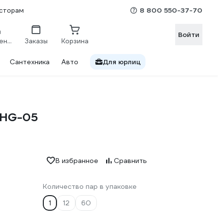
8 800 550-37-70
сторам
Войти
Сравнение
Заказы
Корзина
Сантехника
Авто
Для юрлиц
GHG-05
В избранное
Сравнить
Количество пар в упаковке
1
12
60