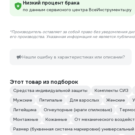
Низкий процент брака
по данным сервисного центра ВсеИнструменты.ру
*Производитель оставляет за собой право без уведомления ди
его производства. Указанная информация не является публичн
Нашли ошибку в характеристиках или описании?
Этот товар из подборок
Средства индивидуальной защиты
Комплекты СИЗ
Мужские
Пятипалые
Для взрослых
Женские
У
Литейщика
Огнеупорные (краги спилковые)
Термос
Монтажные
Кожанные
От механического воздейст
Размер (буквенная система маркировки) универсальный