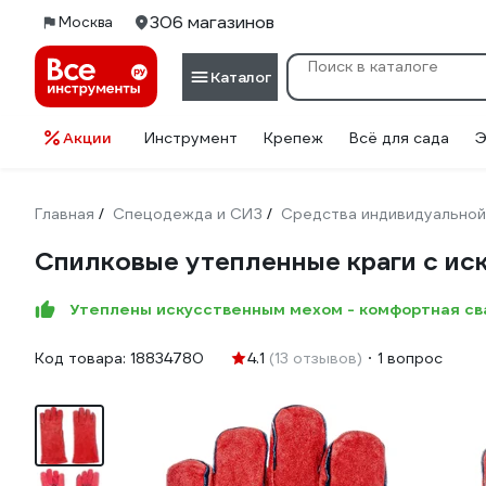
306 магазинов
Москва
Каталог
Акции
Инструмент
Крепеж
Всё для сада
Э
Главная
Спецодежда и СИЗ
Средства индивидуальной
/
/
Спилковые утепленные краги с и
Утеплены искусственным мехом - комфортная св
Код товара:
18834780
4.1
(13 отзывов)
1 вопрос