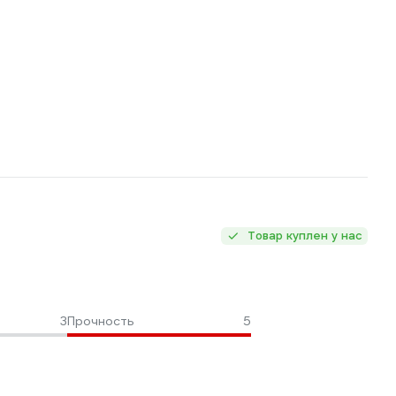
Товар куплен у нас
3
Прочность
5