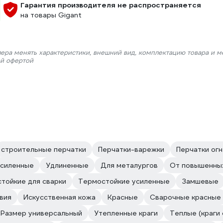
Гарантия производителя не распространяется
на товары Gigant
лера менять характеристики, внешний вид, комплектацию товара и м
ой офертой
строительные перчатки
Перчатки-варежки
Перчатки ог
силенные
Удлиненные
Для металургов
От повышенны
тойкие для сварки
Термостойкие усиленные
Замшевые
вия
Искусственная кожа
Красные
Сварочные красные
 Размер универсальный
Утепленные краги
Теплые (краги