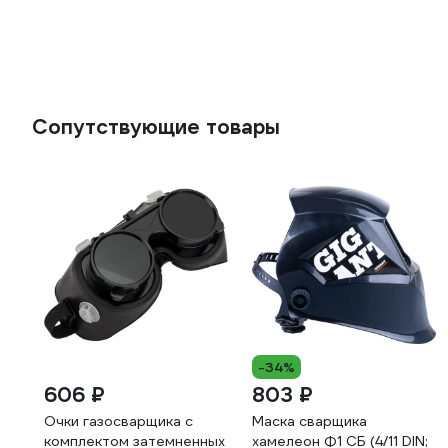
Сопутствующие товары
-34%
606 ₽
803 ₽
Очки газосварщика с
Маска сварщика
комплектом затемненных
хамелеон Ф1 СБ (4/11 DIN;