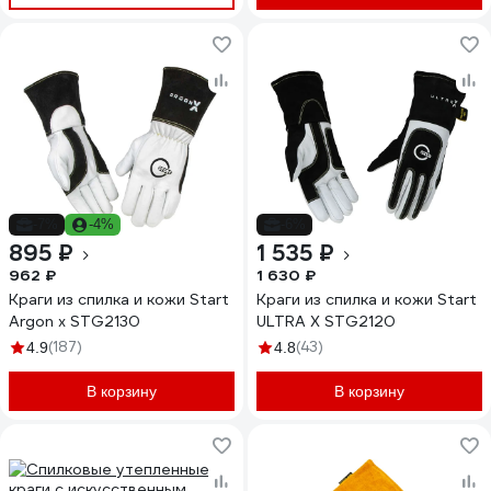
-7%
-4%
-6%
895 ₽
1 535 ₽
962 ₽
1 630 ₽
Краги из спилка и кожи Start
Краги из спилка и кожи Start
Argon x STG2130
ULTRA X STG2120
(187)
(43)
4.9
4.8
В корзину
В корзину