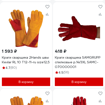
1 593 ₽
418 ₽
Краги сварщика 2Hands швы
Краги сварщика SAMGRUPP
Kevlar RL 10 T12-11-ru size12,5
спилковые р.14/3XL SAMC-
070000001
(80)
4.7
(56)
4.5
В корзину
В корзину