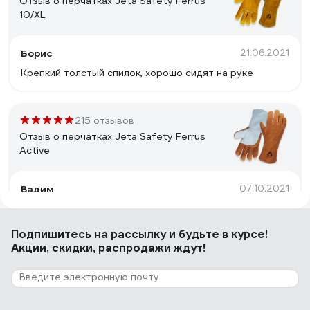
Отзыв о перчатках Jeta Safety Ferrus
10/XL
Борис
21.06.2021
Крепкий толстый спилок, хорошо сидят на руке
215 отзывов
Отзыв о перчатках Jeta Safety Ferrus
Active
Вадим
07.10.2021
Цена и качество пошива
Подпишитесь
на рассылку
и будьте в курсе!
Акции, скидки, распродажи ждут!
136 отзывов
Отзыв о перчатках Jeta Safety Ferrus Max
10/XL