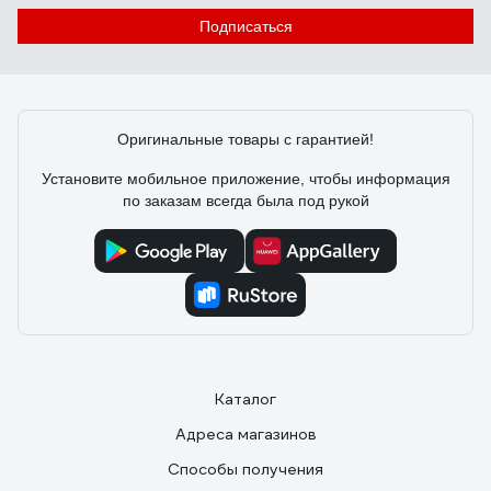
Евгений В.
26.07.2021
Подписаться
Качественный спилок и крепкие швы, без запаха,
мягкие
Оригинальные товары с гарантией!
Установите мобильное приложение, чтобы информация
по заказам всегда была под рукой
Каталог
Адреса магазинов
Способы получения