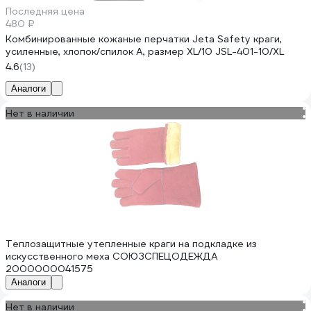
Последняя цена
480 ₽
Комбинированные кожаные перчатки Jeta Safety краги,
усиленные, хлопок/спилок А, размер XL/10 JSL-401-10/XL
4.6
(13)
Аналоги
Нет в наличии
Теплозащитные утепленные краги на подкладке из
искусственного меха СОЮЗСПЕЦОДЕЖДА
2000000041575
Аналоги
Нет в наличии