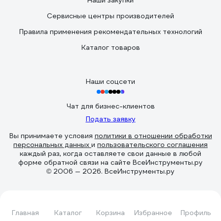
Наши закупки
Сервисные центры производителей
Правила применения рекомендательных технологий
Каталог товаров
Наши соцсети
Чат для бизнес-клиентов
Подать заявку
Вы принимаете условия
политики в отношении обработки
персональных данных
и
пользовательского соглашения
каждый раз, когда оставляете свои данные в любой
форме обратной связи на сайте ВсеИнструменты.ру
© 2006 — 2026. ВсеИнструменты.ру
Главная
Каталог
Корзина
Избранное
Профиль