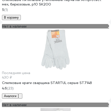
мех, бирюзовые, р10 SK200
5
(1)
В корзину
Нет в наличии
Последняя цена
430 ₽
Спилковые краги сварщика STARTUL серые ST7148
4.6
(23)
Аналоги
Нет в наличии