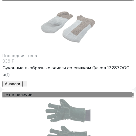
Последняя цена
936 ₽
Суконные п-образные вачеги со спилком Факел 17287000
5
(1)
Аналоги
Нет в наличии