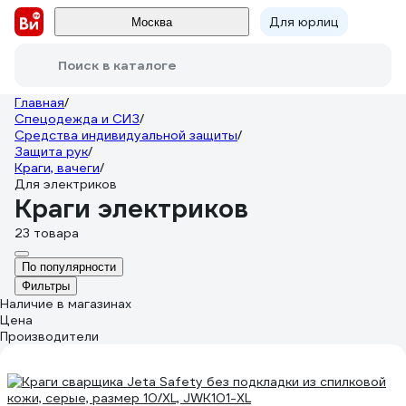
Для юрлиц
Москва
Поиск в каталоге
Главная
/
Спецодежда и СИЗ
/
Средства индивидуальной защиты
/
Защита рук
/
Краги, вачеги
/
Для электриков
Краги электриков
23 товара
По популярности
Фильтры
Наличие в магазинах
Цена
Производители