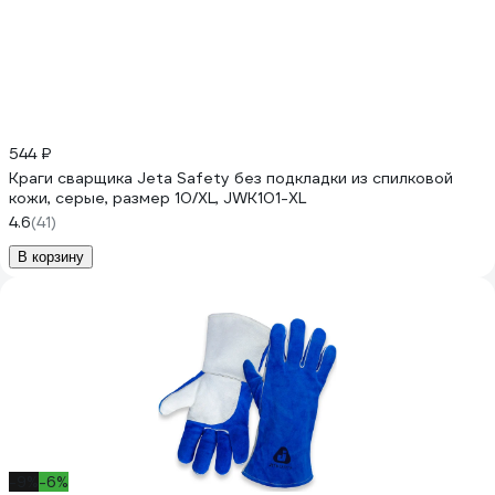
544 ₽
Краги сварщика Jeta Safety без подкладки из спилковой
кожи, серые, размер 10/XL, JWK101-XL
4.6
(41)
В корзину
-9%
-6%