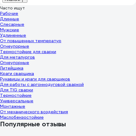
Часто ищут
Рабочие
Длинные
Слесарные
Мужские
Удлиненные
От повышенных температур
Огнеупорные
Термостойкие для сварки
Для металургов
Огнеупорные
Литейщика
Краги сварщика
Рукавицы и краги для сварщиков
Для работы с аргоннодуговой сваркой
Для TIG сварки
Термостойкие
Универсальные
Монтажные
От механического воздействия
Маслобензостойкие
Популярные отзывы