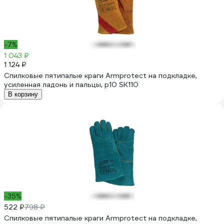
-7%
1 043 ₽
1 124 ₽
Спилковые пятипалые краги Armprotect на подкладке,
усиленная ладонь и пальцы, р10 SK110
В корзину
-35%
522 ₽
798 ₽
Спилковые пятипалые краги Armprotect на подкладке,