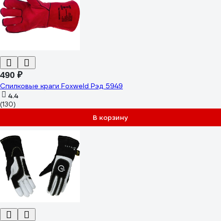
490 ₽
Спилковые краги Foxweld Рэд 5949
4.4
(130)
В корзину