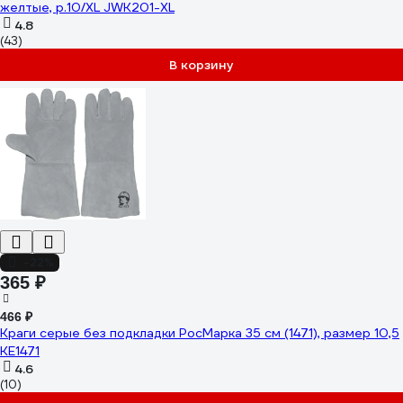
желтые, р.10/XL JWK201-XL
4.8
(43)
В корзину
-22%
365 ₽
466 ₽
Краги серые без подкладки РосМарка 35 см (1471), размер 10,5
КЕ1471
4.6
(10)