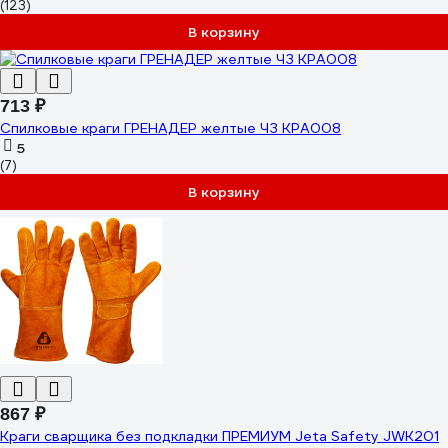
(123)
В корзину
713 ₽
Спилковые краги ГРЕНАДЕР желтые ЧЗ КРА008
5
(7)
В корзину
867 ₽
Краги сварщика без подкладки ПРЕМИУМ Jeta Safety JWK201