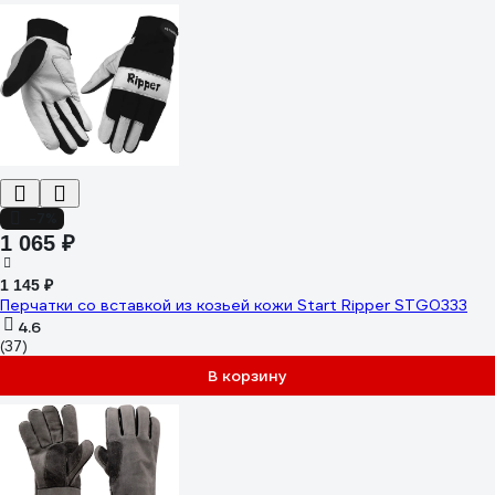
-7%
1 065 ₽
1 145 ₽
Перчатки со вставкой из козьей кожи Start Ripper STG0333
4.6
(37)
В корзину