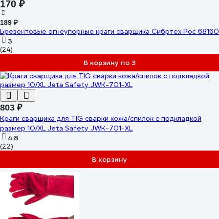
170 ₽
189 ₽
Брезентовые огнеупорные краги сварщика Сибртех Рос 68160
3
(24)
В корзину по 3
803 ₽
Краги сварщика для TIG сварки кожа/спилок с подкладкой
размер 10/XL Jeta Safety JWK-701-XL
4.8
(22)
В корзину