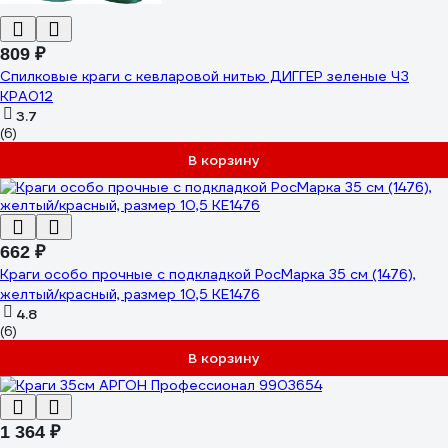
809 ₽
Спилковые краги с кевларовой нитью ДИГГЕР зеленые ЧЗ
КРА012
3.7
(6)
В корзину
662 ₽
Краги особо прочные с подкладкой РосМарка 35 см (1476),
желтый/красный, размер 10,5 КЕ1476
4.8
(6)
В корзину
1 364 ₽