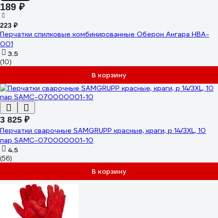
189 ₽
223 ₽
Перчатки спилковые комбинированные Оберон Ангара HBA-
001
3.5
(10)
В корзину
3 825 ₽
Перчатки сварочные SAMGRUPP красные, краги, р 14/3XL, 10
пар SAMC-070000001-10
4.5
(56)
В корзину