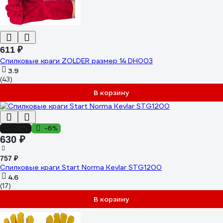
611 ₽
Спилковые краги ZOLDER размер 14 DH003
3.9
(43)
В корзину
-17%
-6%
630 ₽
757 ₽
Спилковые краги Start Norma Kevlar STG1200
4.6
(17)
В корзину