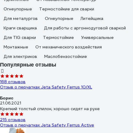
Огнеупорные
Термостойкие для сварки
Для металургов
Огнеупорные
Литейщика
Краги сварщика
Для работы с аргоннодуговой сваркой
Для TIG сварки
Термостойкие
Универсальные
Монтажные
От механического воздействия
Для электриков
Маслобензостойкие
Популярные отзывы
168 отзывов
Отзыв о перчатках Jeta Safety Ferrus 10/XL
Борис
21.06.2021
Крепкий толстый спилок, хорошо сидят на руке
215 отзывов
Отзыв о перчатках Jeta Safety Ferrus Active