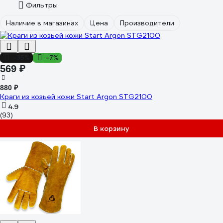
Фильтры
Наличие в магазинах
Цена
Производители
-35%
-7%
569 ₽
880 ₽
Краги из козьей кожи Start Argon STG2100
4.9
(93)
В корзину