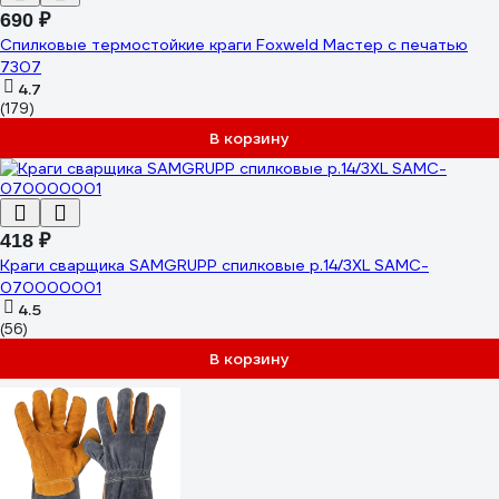
690 ₽
Спилковые термостойкие краги Foxweld Мастер с печатью
7307
4.7
(179)
В корзину
418 ₽
Краги сварщика SAMGRUPP спилковые р.14/3XL SAMC-
070000001
4.5
(56)
В корзину