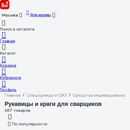
Для юрлиц
Москва
Поиск в каталоге
Главная
Каталог
Корзина
Избранное
Профиль
Главная
/
Спецодежда и СИЗ
/
Средства индивидуальной 
Рукавицы и краги для сварщиков
497 товаров
По популярности