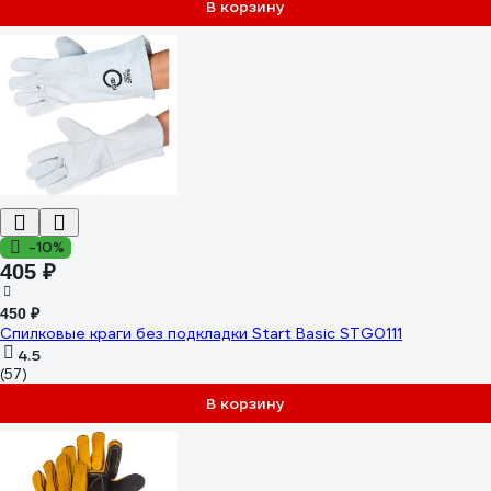
В корзину
-10%
405 ₽
450 ₽
Спилковые краги без подкладки Start Basic STG0111
4.5
(57)
В корзину