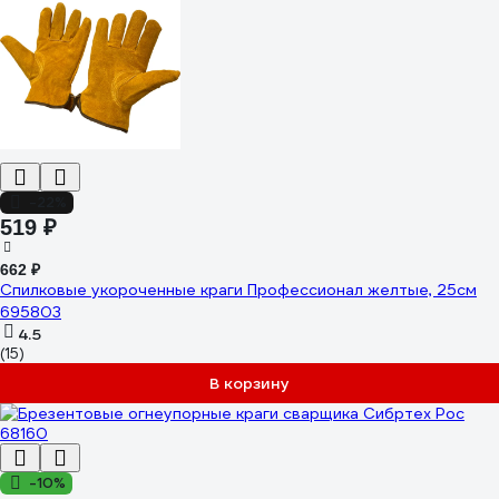
-22%
519 ₽
662 ₽
Спилковые укороченные краги Профессионал желтые, 25см
695803
4.5
(15)
В корзину
-10%