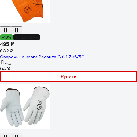
-18%
до -29%
495 ₽
602 ₽
Сварочные краги Ресанта СК-1 71/6/50
4.6
(234)
Купить