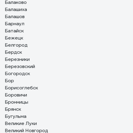
Балаково
Балашиха
Балашов
Барнаул
Батайск
Бежецк
Белгород
Бердск
Березники
Березовский
Богородск
Бор
Борисоглебск
Боровичи
Бронницы
Брянск
Бугульма
Великие Луки
Великий Новгород