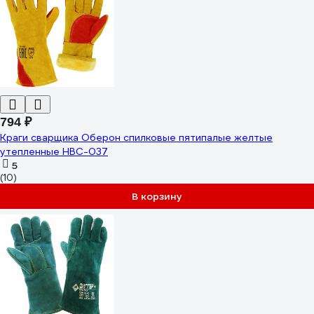
794 ₽
Краги сварщика Оберон спилковые пятипалые желтые
утепленные HBC-037
5
(10)
В корзину