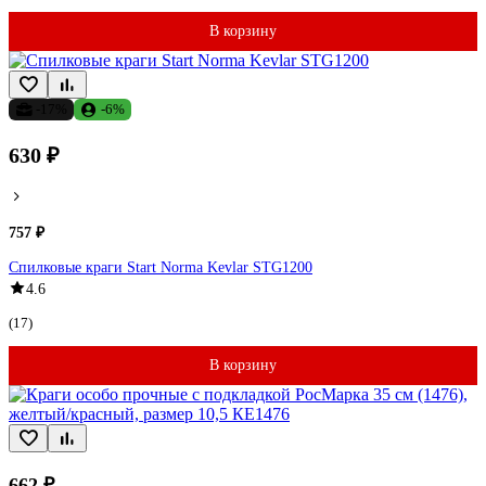
В корзину
-17%
-6%
630 ₽
757 ₽
Спилковые краги Start Norma Kevlar STG1200
4.6
(17)
В корзину
662 ₽