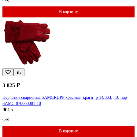
В корзину
3 825 ₽
Перчатки сварочные SAMGRUPP красные, краги, р 14/3XL, 10 пар
SAMC-070000001-10
4.5
(56)
В корзину