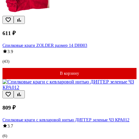
611 ₽
Спилковые краги ZOLDER размер 14 DH003
3.9
(43)
В корзину
809 ₽
Спилковые краги с кевларовой нитью ДИГГЕР зеленые ЧЗ КРА012
3.7
(6)