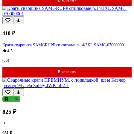
В корзину
418 ₽
Краги сварщика SAMGRUPP спилковые р.14/3XL SAMC-070000001
4.5
(56)
В корзину
-11%
825 ₽
931 ₽