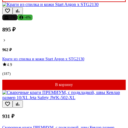
-7%
-4%
895 ₽
962 ₽
Краги из спилка и кожи Start Argon x STG2130
4.9
(187)
В корзину
931 ₽
Сварочные краги ПРЕМИУМ, с подкладкой, швы Кевлар размер