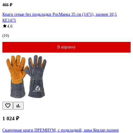
466 ₽
Краги серые без подкладки РосМарка 35 см (1471), размер 10,5
КЕ1471
4.6
(10)
В корзину
1 024 ₽
Сварочные краги ПРЕМИУМ, с подкладкой, швы Кевлар размер