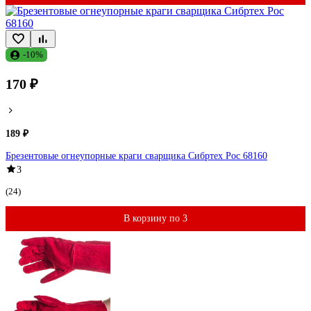
-10%
170 ₽
189 ₽
Брезентовые огнеупорные краги сварщика Сибртех Рос 68160
3
(24)
В корзину по 3