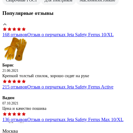
Сварочные ГОСТ
Для электриков
Маслобензостойкие
Популярные отзывы
168 отзывов
Отзыв о перчатках Jeta Safety Ferrus 10/XL
Борис
21.06.2021
Крепкий толстый спилок, хорошо сидят на руке
215 отзывов
Отзыв о перчатках Jeta Safety Ferrus Active
Вадим
07.10.2021
Цена и качество пошива
136 отзывов
Отзыв о перчатках Jeta Safety Ferrus Max 10/XL
Москва