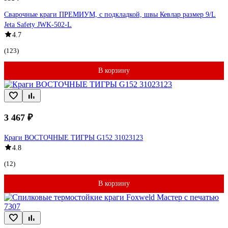
Сварочные краги ПРЕМИУМ, с подкладкой, швы Кевлар размер 9/L
Jeta Safety JWK-502-L
4.7
(123)
В корзину
3 467 ₽
Краги ВОСТОЧНЫЕ ТИГРЫ G152 31023123
4.8
(12)
В корзину