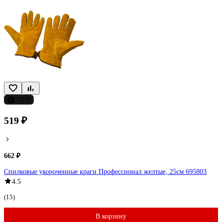
-22%
519 ₽
662 ₽
Спилковые укороченные краги Профессионал желтые, 25см 695803
4.5
(15)
В корзину