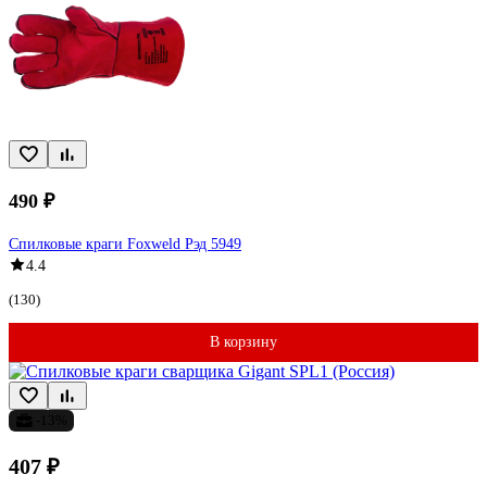
490 ₽
Спилковые краги Foxweld Рэд 5949
4.4
(130)
В корзину
-13%
407 ₽