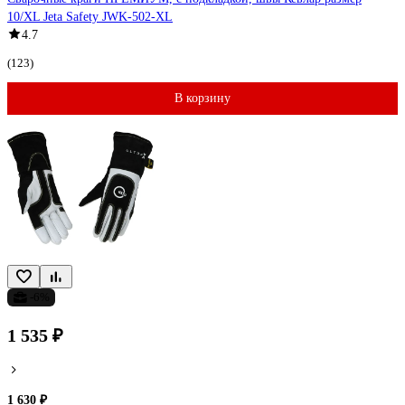
10/XL Jeta Safety JWK-502-XL
4.7
(123)
В корзину
-6%
1 535 ₽
1 630 ₽