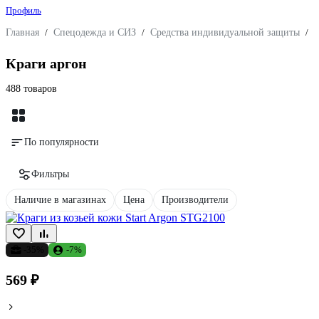
Профиль
Главная
/
Спецодежда и СИЗ
/
Средства индивидуальной защиты
/
З
Краги аргон
488 товаров
По популярности
Фильтры
Наличие в магазинах
Цена
Производители
-35%
-7%
569 ₽