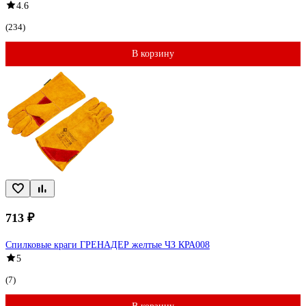
4.6
(234)
В корзину
713 ₽
Спилковые краги ГРЕНАДЕР желтые ЧЗ КРА008
5
(7)