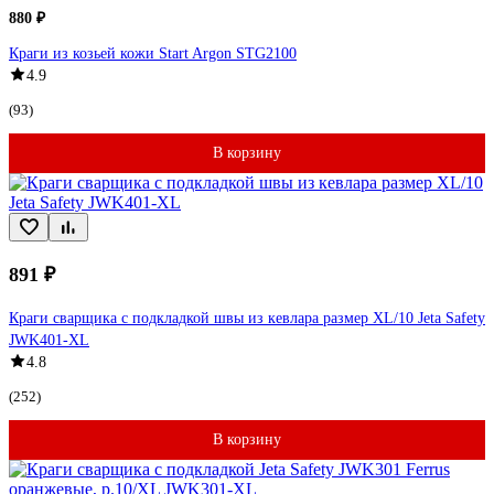
880 ₽
Краги из козьей кожи Start Argon STG2100
4.9
(93)
В корзину
891 ₽
Краги сварщика с подкладкой швы из кевлара размер XL/10 Jeta Safety
JWK401-XL
4.8
(252)
В корзину