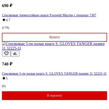
690 ₽
Спилковые термостойкие краги Foxweld Мастер с печатью 7307
4.7
(179)
Купить
740 ₽
Спилковые 5-ти палые краги S. GLOVES TANGER размер 11 32225-11
5
(6)
В корзину