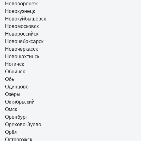
Нововоронеж
Новокузнецк
Новокуйбышевск
Новомосковск
Новороссийск
Новочебоксарск
Новочеркасск
Новошахтинск
Ногинск
Обнинск
Обь
Одинцово
Озёры
Октябрьский
Омск
Оренбург
Орехово-Зуево
Орёл
Острогожск