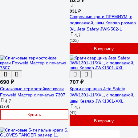
825 ₽
931 ₽
Сварочные краги ПРЕМИУМ, с
подкладкой, швы Кевлар размер
9/L Jeta Safety JWK-502-L
4.7
(123)
В корзину
690 ₽
707 ₽
Спилковые термостойкие краги
Краги сварщика Jeta Safety
Foxweld Мастер с печатью 7307
JWK1301-11/XXL, с подкладкой,
4.7
швы Кевлар JWK1301-XXL
(179)
4.7
(41)
Купить
В корзину