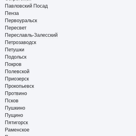
Павловский Посад
Пенза
Первоуральск
Пересвет
Переславль-Залесский
Петрозаводск
Петушки
Подольск
Покров
Полевской
Приозерск
Прокопьевск
Протвино
Псков
Пушкино
Пущино
Пятигорск
Раменское