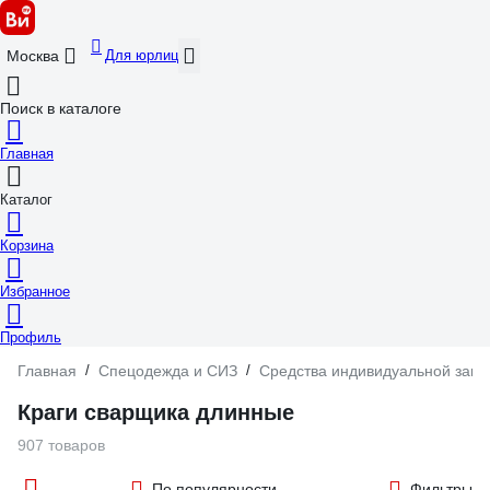
Для юрлиц
Москва
Поиск в каталоге
Главная
Каталог
Корзина
Избранное
Профиль
Главная
/
Спецодежда и СИЗ
/
Средства индивидуальной защ
Краги сварщика длинные
907 товаров
По популярности
Фильтры