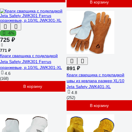
В корзину
-6%
725 ₽
771 ₽
Краги сварщика с подкладкой
Jeta Safety JWK301 Ferrus
оранжевые, р.10/XL JWK301-XL
891 ₽
4.6
Краги сварщика с подкладкой
(168)
швы из кевлара размер XL/10
В корзину
Jeta Safety JWK401-XL
4.8
(252)
В корзину