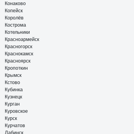
Конаково
Копейск
Королёв
Кострома
Котельники
Красноармейск
Красногорск
Краснокамск
Красноярск
Кропоткин
Крымск
Кстово
Кубинка
Кузнецк
Курган
Куровское
Курск
Курчатов
Лабинск