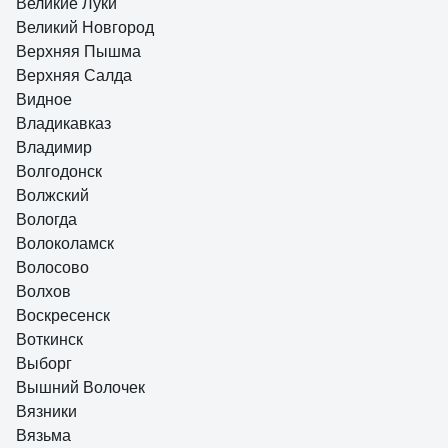
Великие Луки
Великий Новгород
Верхняя Пышма
Верхняя Салда
Видное
Владикавказ
Владимир
Волгодонск
Волжский
Вологда
Волоколамск
Волосово
Волхов
Воскресенск
Воткинск
Выборг
Вышний Волочек
Вязники
Вязьма