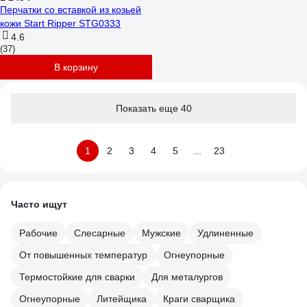
Перчатки со вставкой из козьей
кожи Start Ripper STG0333
4.6
(37)
В корзину
Показать еще 40
1
2
3
4
5
...
23
Часто ищут
Рабочие
Слесарные
Мужские
Удлиненные
От повышенных температур
Огнеупорные
Термостойкие для сварки
Для металургов
Огнеупорные
Литейщика
Краги сварщика