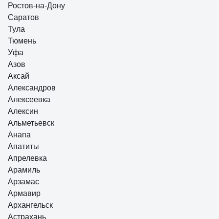
Ростов-на-Дону
Саратов
Тула
Тюмень
Уфа
Азов
Аксай
Александров
Алексеевка
Алексин
Альметьевск
Анапа
Апатиты
Апрелевка
Арамиль
Арзамас
Армавир
Архангельск
Астрахань