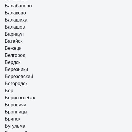
Балабаново
Балаково
Балашиха
Балашов
Барнаул
Батайск
Бежецк
Белгород
Бердск
Березники
Березовский
Богородск
Бор
Борисоглебск
Боровичи
Бронницы
Брянск
Бугульма