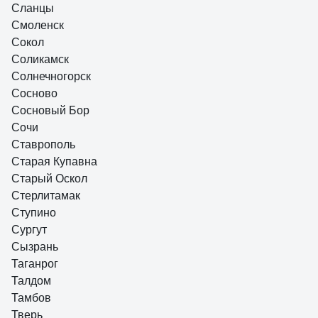
Сланцы
Смоленск
Сокол
Соликамск
Солнечногорск
Сосново
Сосновый Бор
Сочи
Ставрополь
Старая Купавна
Старый Оскол
Стерлитамак
Ступино
Сургут
Сызрань
Таганрог
Талдом
Тамбов
Тверь