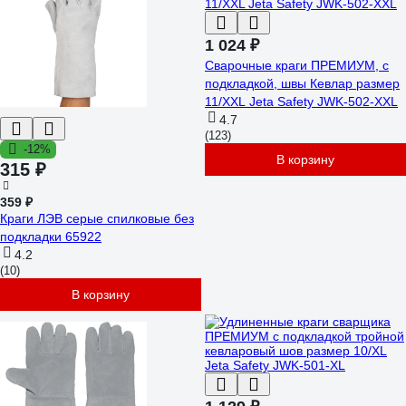
1 024 ₽
Сварочные краги ПРЕМИУМ, с
подкладкой, швы Кевлар размер
11/XXL Jeta Safety JWK-502-XXL
4.7
(123)
-12%
В корзину
315 ₽
359 ₽
Краги ЛЭВ серые спилковые без
подкладки 65922
4.2
(10)
В корзину