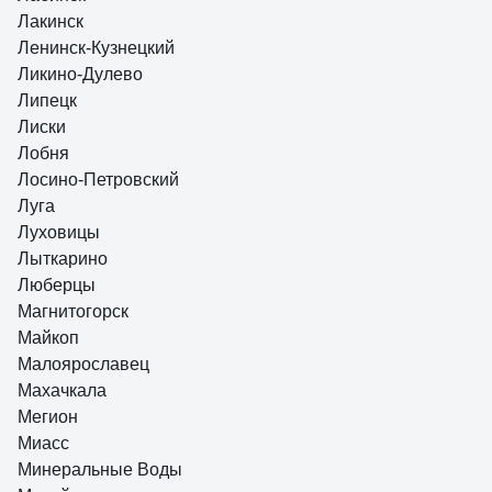
Лакинск
Ленинск-Кузнецкий
Ликино-Дулево
Липецк
Лиски
Лобня
Лосино-Петровский
Луга
Луховицы
Лыткарино
Люберцы
Магнитогорск
Майкоп
Малоярославец
Махачкала
Мегион
Миасс
Минеральные Воды