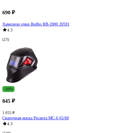
690 ₽
Хамелеон очки Redbo RB-2000 20591
4.3
(23)
-20%
845 ₽
1 052 ₽
Сварочная маска Ресанта МС-6 65/60
4.3