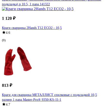
подкладка) р 10.5, 1 пара 141322
1 120 ₽
Краги сварщика 2Hands T12 ECO2 - 10,5
4.6
(9)
813 ₽
Краги для сварщика МЕТАЛЛИСТ спилковые с подкладкой 10,5
размер 1 пара Master-Pro® 9350-KS-11-1
4.7