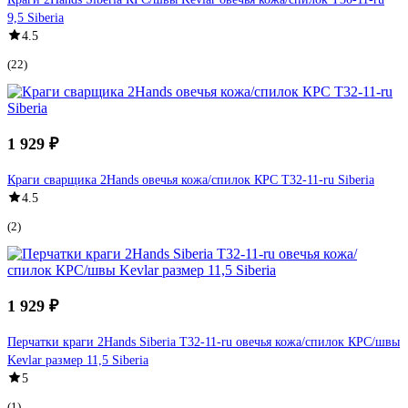
9,5 Siberia
4.5
(22)
1 929 ₽
Краги сварщика 2Hands овечья кожа/спилок КРС Т32-11-ru Siberia
4.5
(2)
1 929 ₽
Перчатки краги 2Hands Siberia Т32-11-ru овечья кожа/спилок КРС/швы
Kevlar размер 11,5 Siberia
5
(1)