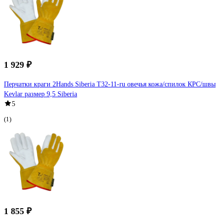
1 929 ₽
Перчатки краги 2Hands Siberia Т32-11-ru овечья кожа/спилок КРС/швы
Kevlar размер 9,5 Siberia
5
(1)
1 855 ₽