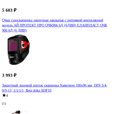
5 603 ₽
Очки газосварщика защитные закрытые с непрямой вентиляцией
модель АЙ ПРОТЕКТ ПРО ОЧК906 6Д (6ДИН) ЕЛАНПЛАСТ ОЧК
906 6Д (6 ДИН)
3 993 ₽
Защитный лицевой щиток сварщика Хамелеон 100х96 мм, DIN 3/4-
8/9-13, 1/1/1/1, Beta doka ADF10
4
(1)