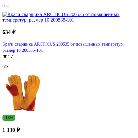
(11)
634 ₽
Краги сварщика ARCTICUS 200535 от повышенных температур,
размер 10 200535-101
4.7
(25)
-18%
1 130 ₽