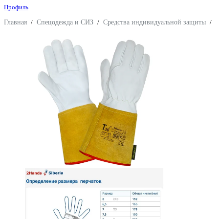
Профиль
Главная
/
Спецодежда и СИЗ
/
Средства индивидуальной защиты
/
З