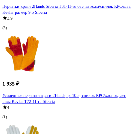
Перчатки краги 2Hands Siberia Т31-11-ru овечья кожа/спилок КРС/швы
Kevlar размер 9,5 Siberia
3.9
(8)
1 935 ₽
Усиленные перчатки-краги 2Hands, р. 10.5, спилок КРС/хлопок, лен,
швы Kevlar Т72-11-ru Siberia
4
(1)