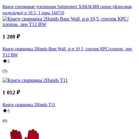
Краги спилковые усиленные Safeprotect ХАКАСИЯ синие (флисовая
подкладка) р 10.5, 1 пара 144710
1 200 ₽
Краги сварщика 2Hands Base Wall, р-р 10,5, спилок КРС/хлопок, лен
T12 BW
5
(5)
1 012 ₽
Краги сварщика 2Hands Т11
5
(6)