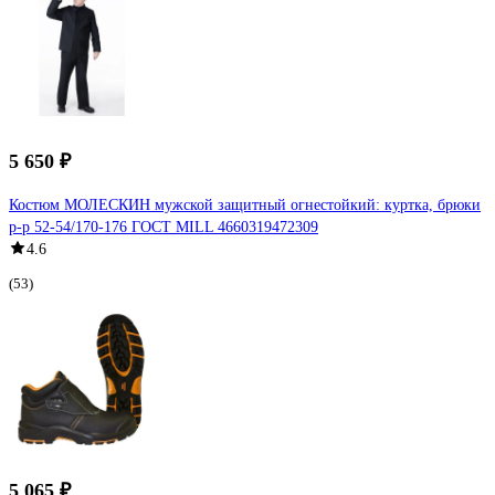
5 650 ₽
Костюм МОЛЕСКИН мужской защитный огнестойкий: куртка, брюки
р-р 52-54/170-176 ГОСТ MILL 4660319472309
4.6
(53)
5 065 ₽