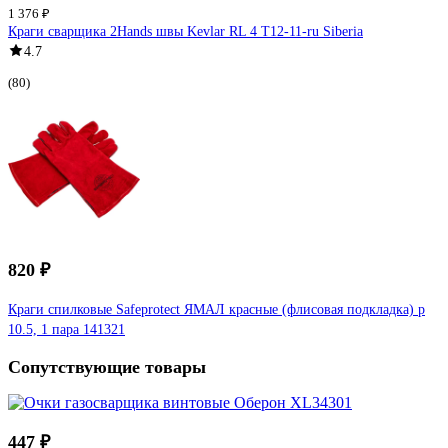
1 376 ₽
Краги сварщика 2Hands швы Kevlar RL 4 Т12-11-ru Siberia
4.7
(80)
820 ₽
Краги спилковые Safeprotect ЯМАЛ красные (флисовая подкладка) р
10.5, 1 пара 141321
Сопутствующие товары
447 ₽