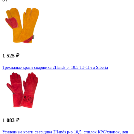
1 525 ₽
Трехпалые краги сварщика 2Hands р. 10.5 Т3-11-ru Siberia
1 083 ₽
Усиленные краги сварщика 2Hands р-р 10,5, спилок КРС/хлопок, лен