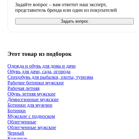
Задайте вопрос – вам ответит наш эксперт,
представитель бренда или один из покупателей
Задать вопрос
Этот товар из подборок
Одежда и обувь для дома и дачи
Обувь для дачи, сада, огорода
Спецобувь для рыбалки, охоты, туризма
Рабочие ботинки мужские
Рабочая летняя
Обувь летняя мужские
Демисезонные мужские
Ботинки для мужчин
Ботинки
Мужские с подноском
Облегченные
Облегченные мужские
Черный
Кожаные