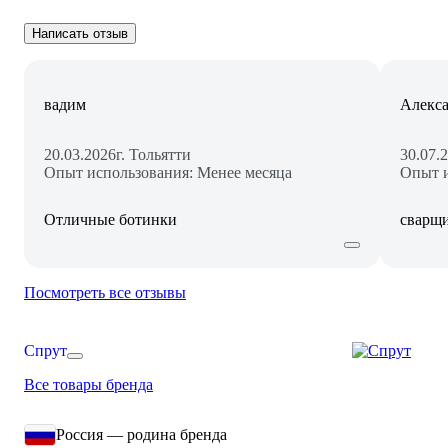
Написать отзыв
вадим
Алекса
20.03.2026
г. Тольятти
30.07.
Опыт использования: Менее месяца
Опыт и
Отличные ботинки
сварщи
Посмотреть все отзывы
Спрут
Все товары бренда
Россия — родина бренда