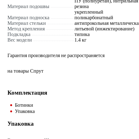
ПУ (полиуретан), нитрильная
Материал подошвы
резина
укрепленный
Материал подноска
поликарбонатный
Материал стельки
антипрокольная металлическа
Метод крепления
литьевой (инжектирование)
Подкладка
типика
Вес модели
1.4 кг
Гарантия производителя не распространяется
на товары Спрут
Комплектация
Ботинки
Упаковка
Упаковка