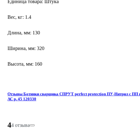
Единица товара: Штука
Вес, кг: 1.4
Длина, мм: 130
Ширина, мм: 320
Высота, мм: 160
Отзывы Ботинки сварщика СПРУТ perfect protection ПУ-Нитрил с ПП 
АС р. 45 120330
4
4 отзыва