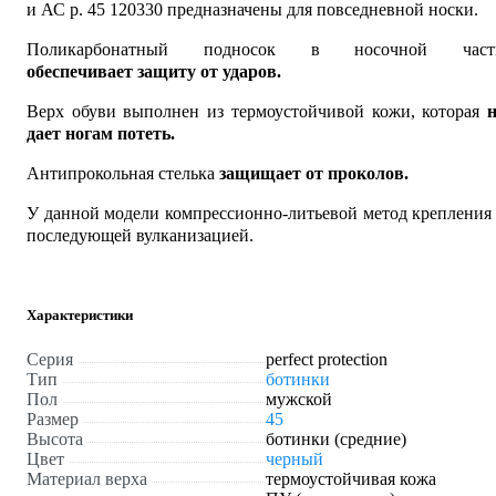
и АС р. 45 120330 предназначены для повседневной носки.
Поликарбонатный подносок в носочной част
обеспечивает защиту от ударов.
Верх обуви выполнен из термоустойчивой кожи, которая
н
дает ногам потеть.
Антипрокольная стелька
защищает от проколов.
У данной модели компрессионно-литьевой метод крепления
последующей вулканизацией.
Характеристики
Серия
perfect protection
Тип
ботинки
Пол
мужской
Размер
45
Высота
ботинки (средние)
Цвет
черный
Материал верха
термоустойчивая кожа