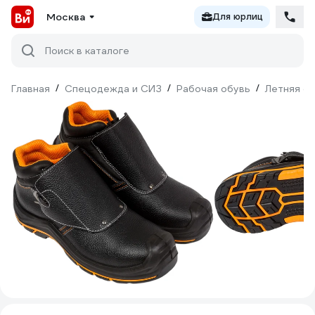
Москва
Для юрлиц
Поиск в каталоге
Главная
/
Спецодежда и СИЗ
/
Рабочая обувь
/
Летняя о