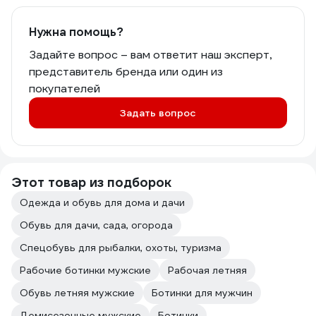
Нужна помощь?
Задайте вопрос – вам ответит наш эксперт,
представитель бренда или один из
покупателей
Задать вопрос
Этот товар из подборок
Одежда и обувь для дома и дачи
Обувь для дачи, сада, огорода
Спецобувь для рыбалки, охоты, туризма
Рабочие ботинки мужские
Рабочая летняя
Обувь летняя мужские
Ботинки для мужчин
Демисезонные мужские
Ботинки