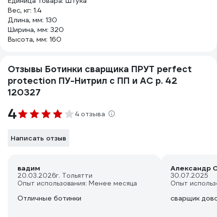
Единица товара: Штука
Вес, кг: 1.4
Длина, мм: 130
Ширина, мм: 320
Высота, мм: 160
Отзывы Ботинки сварщика ПРУТ perfect
protection ПУ-Нитрил с ПП и АС р. 42
120327
4
4 отзыва
Написать отзыв
вадим
Александр О
20.03.2026
г. Тольятти
30.07.2025
Опыт использования: Менее месяца
Опыт использ
Отличные ботинки
сварщик дов