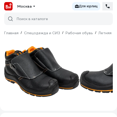
Москва
Для юрлиц
Поиск в каталоге
Главная
/
Спецодежда и СИЗ
/
Рабочая обувь
/
Летняя о