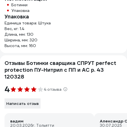
Ботинки
Упаковка
Упаковка
Единица товара: Штука
Вес, кг: 1.4
Длина, мм: 130
Ширина, мм: 320
Высота, мм: 160
Отзывы Ботинки сварщика СПРУТ perfect
protection ПУ-Нитрил с ПП и АС р. 43
120328
4
4 отзыва
Написать отзыв
вадим
Александр О
20.03.2026
г. Тольятти
30.07.2025