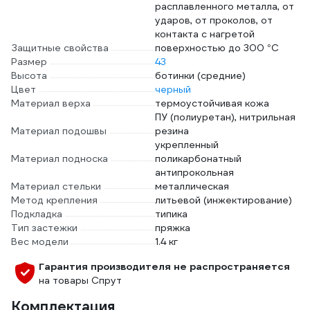
расплавленного металла, от
ударов, от проколов, от
контакта с нагретой
Защитные свойства
поверхностью до 300 °C
Размер
43
Высота
ботинки (средние)
Цвет
черный
Материал верха
термоустойчивая кожа
ПУ (полиуретан), нитрильная
Материал подошвы
резина
укрепленный
Материал подноска
поликарбонатный
антипрокольная
Материал стельки
металлическая
Метод крепления
литьевой (инжектирование)
Подкладка
типика
Тип застежки
пряжка
Вес модели
1.4 кг
Гарантия производителя не распространяется
на товары Спрут
Комплектация