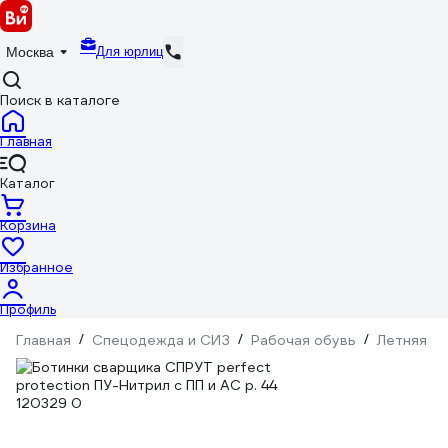
Для юрлиц
Москва
Поиск в каталоге
Главная
Каталог
Корзина
Избранное
Профиль
Главная
/
Спецодежда и СИЗ
/
Рабочая обувь
/
Летняя о