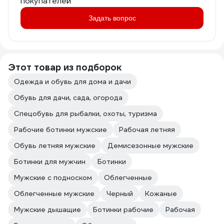
покупателей
Задать вопрос
Этот товар из подборок
Одежда и обувь для дома и дачи
Обувь для дачи, сада, огорода
Спецобувь для рыбалки, охоты, туризма
Рабочие ботинки мужские
Рабочая летняя
Обувь летняя мужские
Демисезонные мужские
Ботинки для мужчин
Ботинки
Мужские с подноском
Облегченные
Облегченные мужские
Черный
Кожаные
Мужские дышащие
Ботинки рабочие
Рабочая