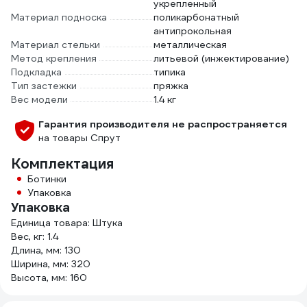
укрепленный
Материал подноска
поликарбонатный
антипрокольная
Материал стельки
металлическая
Метод крепления
литьевой (инжектирование)
Подкладка
типика
Тип застежки
пряжка
Вес модели
1.4 кг
Гарантия производителя не распространяется
на товары Спрут
Комплектация
Ботинки
Упаковка
Упаковка
Единица товара: Штука
Вес, кг: 1.4
Длина, мм: 130
Ширина, мм: 320
Высота, мм: 160