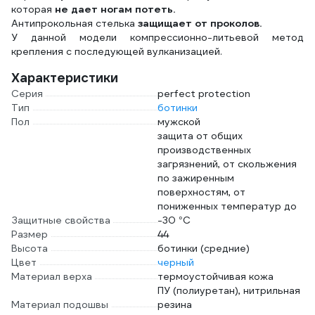
которая
не дает ногам потеть.
Антипрокольная стелька
защищает от проколов.
У данной модели компрессионно-литьевой метод
крепления с последующей вулканизацией.
Характеристики
Серия
perfect protection
Тип
ботинки
Пол
мужской
защита от общих
производственных
загрязнений, от скольжения
по зажиренным
поверхностям, от
пониженных температур до
Защитные свойства
-30 °C
Размер
44
Высота
ботинки (средние)
Цвет
черный
Материал верха
термоустойчивая кожа
ПУ (полиуретан), нитрильная
Материал подошвы
резина