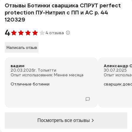
Отзывы Ботинки сварщика СПРУТ perfect
protection ПУ-Нитрил с ПП и АС р. 44
120329
4
4 отзыва
Написать отзыв
вадим
Александр О
20.03.2026
г. Тольятти
30.07.2025
Опыт использования: Менее месяца
Опыт использ
Отличные ботинки
сварщик дов
Посмотреть все отзывы