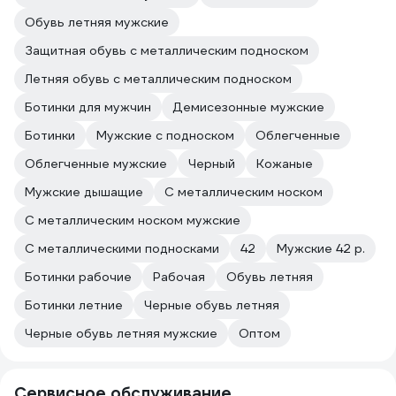
Обувь летняя мужские
Защитная обувь с металлическим подноском
Летняя обувь с металлическим подноском
Ботинки для мужчин
Демисезонные мужские
Ботинки
Мужские с подноском
Облегченные
Облегченные мужские
Черный
Кожаные
Мужские дышащие
С металлическим носком
С металлическим носком мужские
С металлическими подносками
42
Мужские 42 р.
Ботинки рабочие
Рабочая
Обувь летняя
Ботинки летние
Черные обувь летняя
Черные обувь летняя мужские
Оптом
Сервисное обслуживание