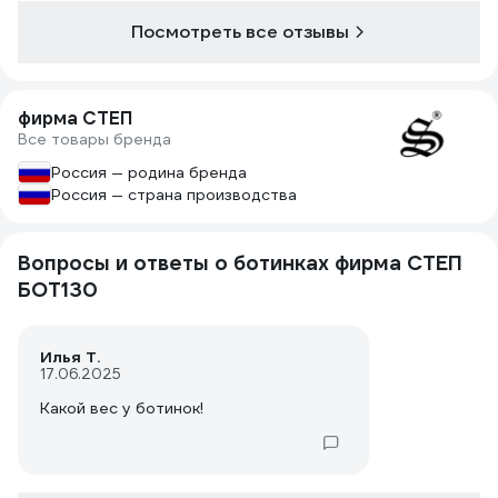
полразмера 
место для тё
Посмотреть все отзывы
отличное со
функциональн
фирма СТЕП
Все товары бренда
Россия — родина бренда
Россия — страна производства
Вопросы и ответы о ботинках фирма СТЕП
БОТ130
Илья Т.
17.06.2025
Какой вес у ботинок!