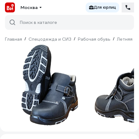
Москва
Для юрлиц
Поиск в каталоге
Главная
/
Спецодежда и СИЗ
/
Рабочая обувь
/
Летняя о