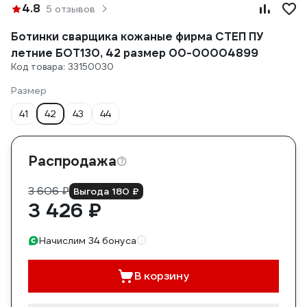
4.8
5 отзывов
Ботинки сварщика кожаные фирма СТЕП ПУ
летние БОТ130, 42 размер 00-00004899
Код товара: 33150030
Размер
41
42
43
44
Распродажа
3 606 ₽
Выгода 180 ₽
3 426 ₽
Начислим 34 бонуса
В корзину