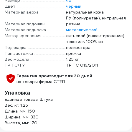
Размер
42
Цвет
черный
Материал верха
натуральная кожа
ПУ (полиуретан), нитрильная
Материал подошвы
резина
Материал подноска
металлический
Метод крепления
литьевой (инжектирование)
текстиль 100% из
Подкладка
полиэстера
Тип застежки
пряжка
Вес модели
1.25 кг
ТР ТС/ТУ
ТР ТС 019/2011
Гарантия производителя 30 дней
на товары фирма СТЕП
Упаковка
Единица товара: Штука
Вес, кг: 1.25
Длина, мм: 150
Ширина, мм: 330
Высота, мм: 170