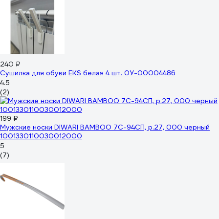
240 ₽
Сушилка для обуви EKS белая 4 шт. 0У-00004486
4.5
(2)
199 ₽
Мужские носки DIWARI BAMBOO 7С-94СП, р.27, 000 черный
1001330110030012000
5
(7)