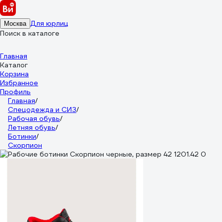
Для юрлиц
Москва
Поиск в каталоге
Главная
Каталог
Корзина
Избранное
Профиль
Главная
/
Спецодежда и СИЗ
/
Рабочая обувь
/
Летняя обувь
/
Ботинки
/
Скорпион