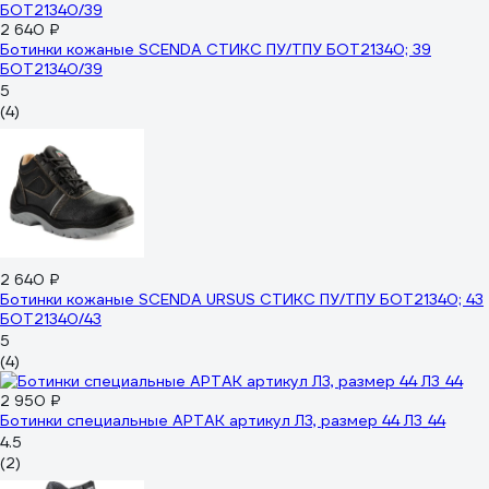
2 640 ₽
Ботинки кожаные SCENDA СТИКС ПУ/ТПУ БОТ21340; 39
БОТ21340/39
5
(4)
2 640 ₽
Ботинки кожаные SCENDA URSUS СТИКС ПУ/ТПУ БОТ21340; 43
БОТ21340/43
5
(4)
2 950 ₽
Ботинки специальные АРТАК артикул Л3, размер 44 Л3_44
4.5
(2)