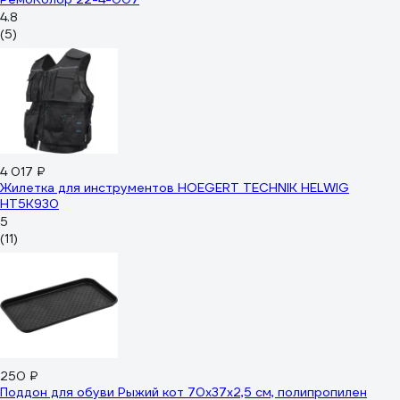
4.8
(5)
4 017 ₽
Жилетка для инструментов HOEGERT TECHNIK HELWIG
HT5K930
5
(11)
250 ₽
Поддон для обуви Рыжий кот 70х37х2,5 см, полипропилен