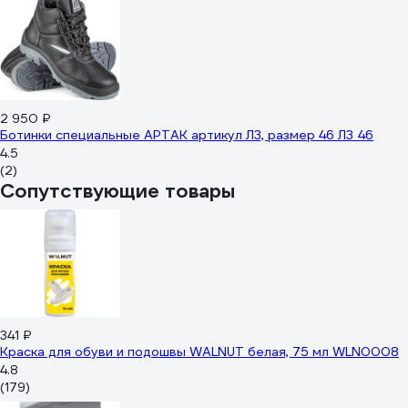
2 950 ₽
Ботинки специальные АРТАК артикул Л3, размер 46 Л3_46
4.5
(2)
Сопутствующие товары
341 ₽
Краска для обуви и подошвы WALNUT белая, 75 мл WLN0008
4.8
(179)