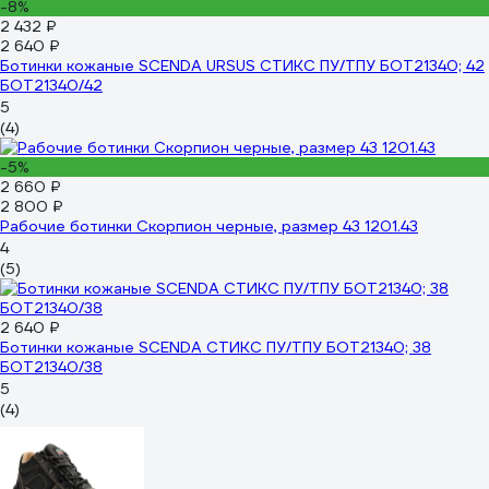
-8%
2 432 ₽
2 640 ₽
Ботинки кожаные SCENDA URSUS СТИКС ПУ/ТПУ БОТ21340; 42
БОТ21340/42
5
(4)
-5%
2 660 ₽
2 800 ₽
Рабочие ботинки Скорпион черные, размер 43 1201.43
4
(5)
2 640 ₽
Ботинки кожаные SCENDA СТИКС ПУ/ТПУ БОТ21340; 38
БОТ21340/38
5
(4)