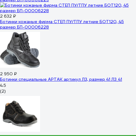
2 632 ₽
Ботинки кожаные фирма СТЕП ПУ/ТПУ летние БОТ120, 45
размер БП-00006228
2 950 ₽
Ботинки специальные АРТАК артикул Л3, размер 41 Л3_41
4.5
(2)