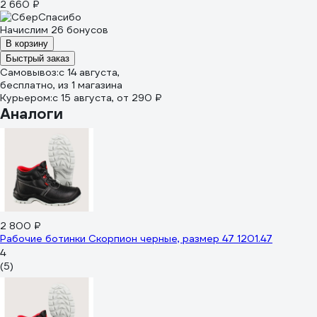
2 660 ₽
Начислим 26 бонусов
В корзину
Быстрый заказ
Самовывоз:
c 14 августа,
бесплатно
, из 1 магазина
Курьером:
c 15 августа,
от 290 ₽
Аналоги
2 800 ₽
Рабочие ботинки Скорпион черные, размер 47 1201.47
4
(5)