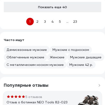
Показать еще 40
1
2
3
4
5
...
23
Часто ищут
Демисезонные мужские
Мужские с подноском
Облегченные мужские
Женские
Мужские дышащие
С металлическим носком мужские
Мужские 42 р.
Популярные отзывы
5 отзывов
Отзыв о ботинках NEO Tools 82-023