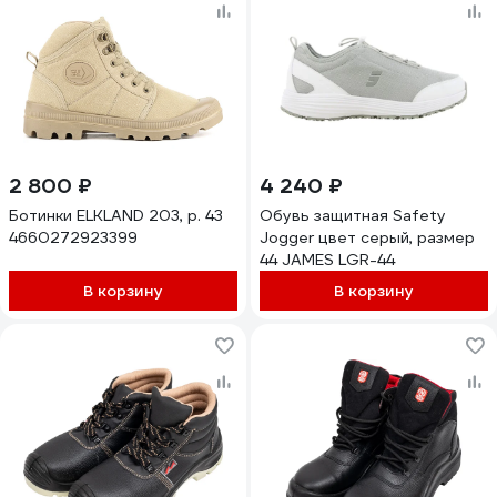
2 800 ₽
4 240 ₽
Ботинки ELKLAND 203, р. 43
Обувь защитная Safety
4660272923399
Jogger цвет серый, размер
44 JAMES LGR-44
В корзину
В корзину