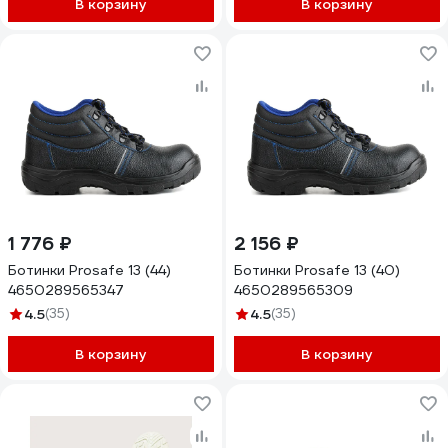
В корзину
В корзину
1 776 ₽
2 156 ₽
Ботинки Prosafe 13 (44)
Ботинки Prosafe 13 (40)
4650289565347
4650289565309
4.5
(35)
4.5
(35)
В корзину
В корзину