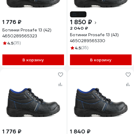
-9%
1 850 ₽
1 776 ₽
2 040 ₽
Ботинки Prosafe 13 (42)
Ботинки Prosafe 13 (43)
4650289565323
4650289565330
4.5
(35)
4.5
(35)
В корзину
В корзину
1 776 ₽
1 840 ₽