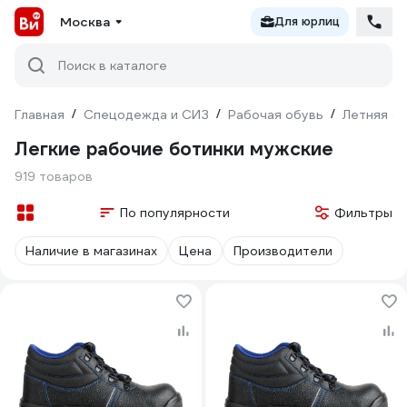
Москва
Для юрлиц
Поиск в каталоге
Главная
/
Спецодежда и СИЗ
/
Рабочая обувь
/
Летняя о
Легкие рабочие ботинки мужские
919 товаров
По популярности
Фильтры
Наличие в магазинах
Цена
Производители