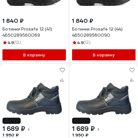
1 840 ₽
1 840 ₽
Ботинки Prosafe 12 (41)
Ботинки Prosafe 12 (44)
4650289560069
4650289560090
4.9
(12)
4.9
(12)
В корзину
В корзину
-13%
-13%
1 689 ₽
1 689 ₽
1 950 ₽
1 950 ₽