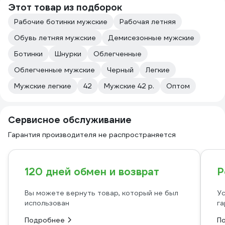
Этот товар из подборок
Рабочие ботинки мужские
Рабочая летняя
Обувь летняя мужские
Демисезонные мужские
Ботинки
Шнурки
Облегченные
Облегченные мужские
Черный
Легкие
Мужские легкие
42
Мужские 42 р.
Оптом
Сервисное обслуживание
Гарантия производителя не распространяется
120 дней обмен и возврат
Р
Вы можете вернуть товар, который не был
Ус
использован
га
Подробнее
П