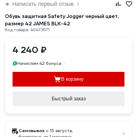
Написать первый отзыв
Обувь защитная Safety Jogger черный цвет,
размер 42 JAMES BLK-42
Код товара: 40473671
4 240 ₽
Начислим 42 бонуса
В корзину
Быстрый заказ
Самовывоз:
c 15 августа,
бесплатно
, из 1 магазина