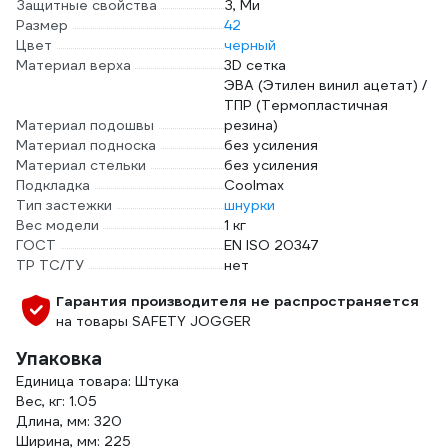
Защитные свойства
З, Ми
Размер
42
Цвет
черный
Материал верха
3D сетка
ЭВА (Этилен винил ацетат) /
ТПР (Термопластичная
Материал подошвы
резина)
Материал подноска
без усиления
Материал стельки
без усиления
Подкладка
Coolmax
Тип застежки
шнурки
Вес модели
1 кг
ГОСТ
EN ISO 20347
ТР ТС/ТУ
нет
Гарантия производителя не распространяется
на товары SAFETY JOGGER
Упаковка
Единица товара: Штука
Вес, кг: 1.05
Длина, мм: 320
Ширина, мм: 225