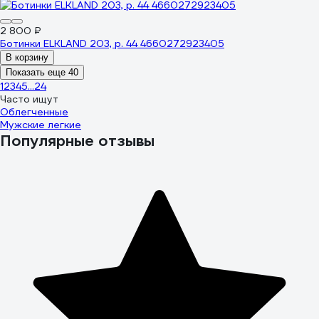
2 800 ₽
Ботинки ELKLAND 203, р. 44 4660272923405
В корзину
Показать еще 40
1
2
3
4
5
...
24
Часто ищут
Облегченные
Мужские легкие
Популярные отзывы