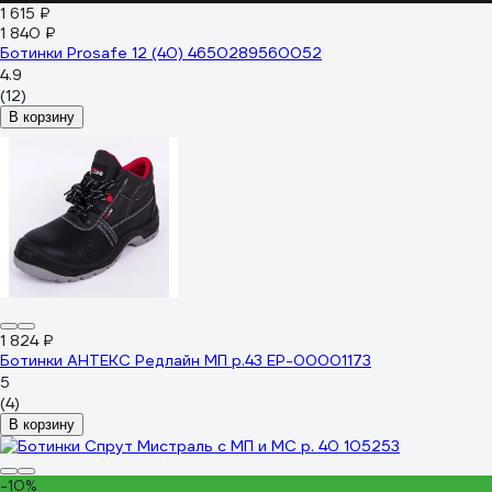
1 615 ₽
1 840 ₽
Ботинки Prosafe 12 (40) 4650289560052
4.9
(12)
В корзину
1 824 ₽
Ботинки АНТЕКС Редлайн МП р.43 ЕР-00001173
5
(4)
В корзину
-10%