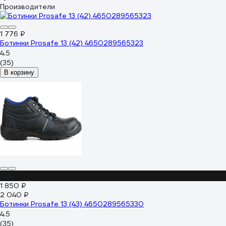
Производители
1 776 ₽
Ботинки Prosafe 13 (42) 4650289565323
4.5
(35)
В корзину
-9%
1 850 ₽
2 040 ₽
Ботинки Prosafe 13 (43) 4650289565330
4.5
(35)