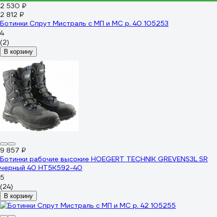
2 530 ₽
2 812 ₽
Ботинки Спрут Мистраль с МП и МС р. 40 105253
4
(2)
В корзину
9 857 ₽
Ботинки рабочие высокие HOEGERT TECHNIK GREVENS3L SR
черный 40 HT5K592-40
5
(24)
В корзину