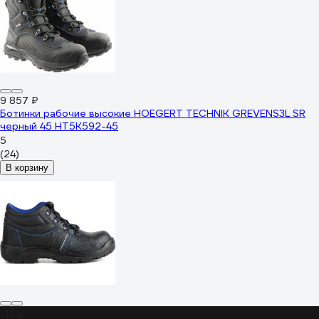
9 857 ₽
Ботинки рабочие высокие HOEGERT TECHNIK GREVENS3L SR
черный 45 HT5K592-45
5
(24)
В корзину
-12%