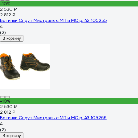
-10%
2 530 ₽
2 812 ₽
Ботинки Спрут Мистраль с МП и МС р. 42 105255
4
(2)
В корзину
-10%
2 530 ₽
2 812 ₽
Ботинки Спрут Мистраль с МП и МС р. 43 105256
4
(2)
В корзину