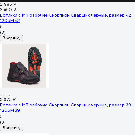
2 985 ₽
3 450 ₽
Ботинки с МП рабочие Скорпион Сварщик черные, размер 42
1205М.42
5
(3)
В корзину
3 675 ₽
Ботинки с МП рабочие Скорпион Сварщик черные, размер 39
1205М.39
5
(3)
В корзину