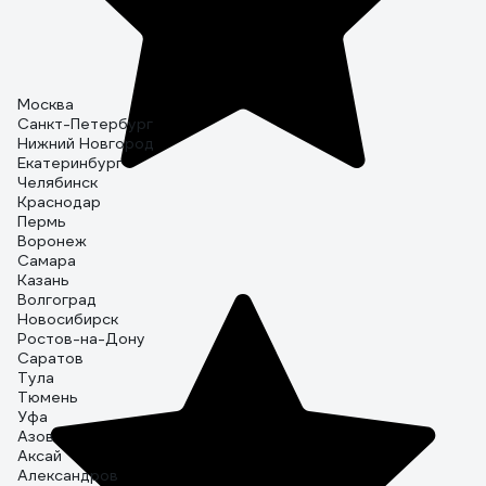
Москва
Санкт-Петербург
Нижний Новгород
Екатеринбург
Челябинск
Краснодар
Пермь
Воронеж
Самара
Казань
Волгоград
Новосибирск
Ростов-на-Дону
Саратов
Тула
Тюмень
Уфа
Азов
Аксай
Александров