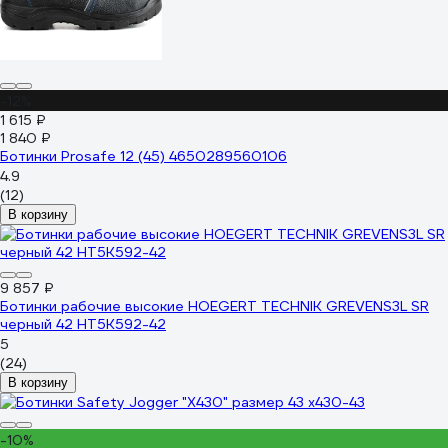
-12%
1 615 ₽
1 840 ₽
Ботинки Prosafe 12 (45) 4650289560106
4.9
(12)
В корзину
9 857 ₽
Ботинки рабочие высокие HOEGERT TECHNIK GREVENS3L SR
черный 42 HT5K592-42
5
(24)
В корзину
-10%