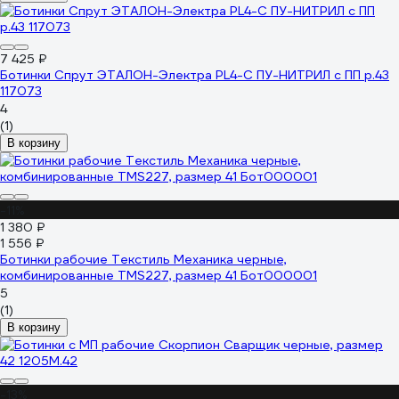
7 425 ₽
Ботинки Спрут ЭТАЛОН-Электра PL4-C ПУ-НИТРИЛ с ПП р.43
117073
4
(1)
В корзину
-11%
1 380 ₽
1 556 ₽
Ботинки рабочие Текстиль Механика черные,
комбинированные TMS227, размер 41 Бот000001
5
(1)
В корзину
-13%