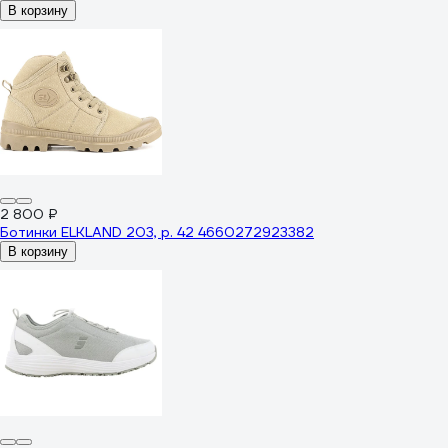
В корзину
2 800 ₽
Ботинки ELKLAND 203, р. 42 4660272923382
В корзину