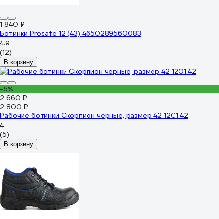
1 840 ₽
Ботинки Prosafe 12 (43) 4650289560083
4.9
(12)
В корзину
-5%
2 660 ₽
2 800 ₽
Рабочие ботинки Скорпион черные, размер 42 1201.42
4
(5)
В корзину