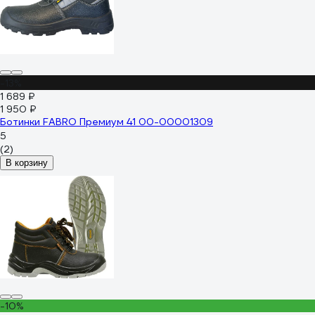
-13%
1 689 ₽
1 950 ₽
Ботинки FABRO Премиум 41 00-00001309
5
(2)
В корзину
-10%