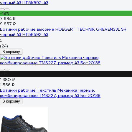
-19%
7 984 ₽
9 857 ₽
Ботинки рабочие высокие HOEGERT TECHNIK GREVENS3L SR
черный 43 HT5K592-43
5
(24)
В корзину
-11%
1 380 ₽
1 556 ₽
Ботинки рабочие Текстиль Механика черные,
комбинированные TMS227, размер 43 Бот20138
В корзину