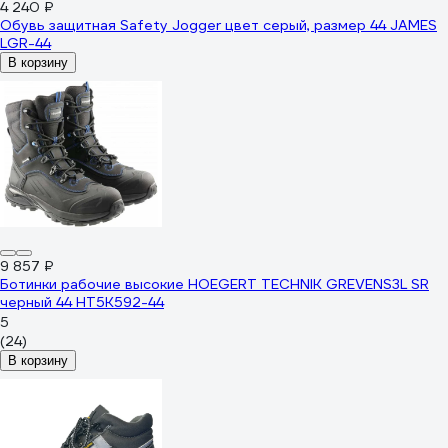
4 240 ₽
Обувь защитная Safety Jogger цвет серый, размер 44 JAMES
LGR-44
В корзину
9 857 ₽
Ботинки рабочие высокие HOEGERT TECHNIK GREVENS3L SR
черный 44 HT5K592-44
5
(24)
В корзину