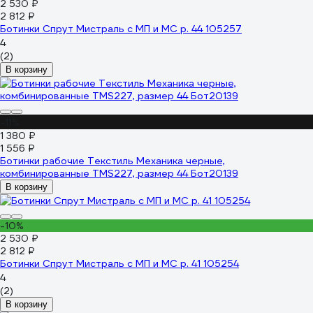
2 530 ₽
2 812 ₽
Ботинки Спрут Мистраль с МП и МС р. 44 105257
4
(2)
В корзину
-11%
1 380 ₽
1 556 ₽
Ботинки рабочие Текстиль Механика черные,
комбинированные TMS227, размер 44 Бот20139
В корзину
-10%
2 530 ₽
2 812 ₽
Ботинки Спрут Мистраль с МП и МС р. 41 105254
4
(2)
В корзину