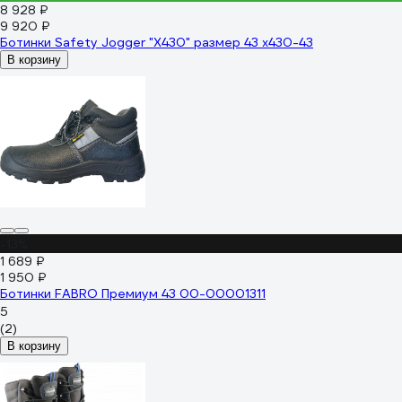
8 928 ₽
9 920 ₽
Ботинки Safety Jogger "X430" размер 43 x430-43
В корзину
-13%
1 689 ₽
1 950 ₽
Ботинки FABRO Премиум 43 00-00001311
5
(2)
В корзину