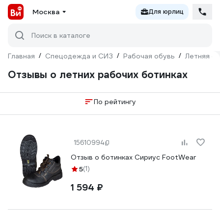
Москва
Для юрлиц
Поиск в каталоге
Главная
/
Спецодежда и СИЗ
/
Рабочая обувь
/
Летняя о
Отзывы о летних рабочих ботинках
По рейтингу
15610994
Отзыв о ботинках Сириус FootWear
5
(1)
1 594 ₽