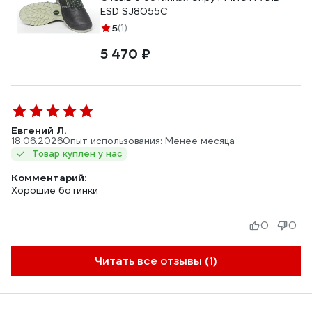
ESD SJ8055C
5
(1)
5 470 ₽
Евгений Л.
18.06.2026
Опыт использования: Менее месяца
Товар куплен у нас
Комментарий:
Хорошие ботинки
0
0
Читать все отзывы (1)