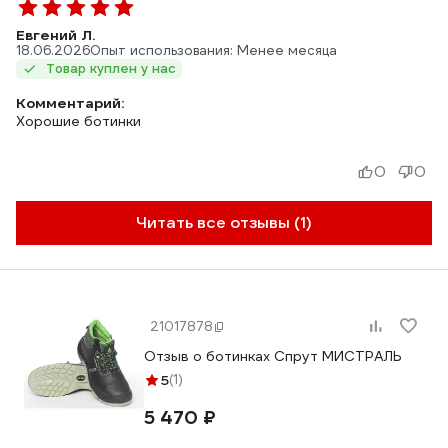
Евгений Л.
18.06.2026
Опыт использования: Менее месяца
Товар куплен у нас
Комментарий:
Хорошие ботинки
0
0
Читать все отзывы (1)
21017878
Отзыв о ботинках Спрут МИСТРАЛЬ
5
(1)
5 470 ₽