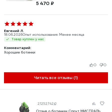
5 470 ₽
Евгений Л.
18.06.2026
Опыт использования: Менее месяца
Товар куплен у нас
Комментарий:
Хорошие ботинки
0
0
Читать все отзывы (1)
21252742
Отзыв о ботинках Спрут МИСТРАЛЬ