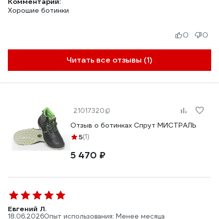
Комментарий:
Хорошие ботинки
0
0
Читать все отзывы (1)
21017320
Отзыв о ботинках Спрут МИСТРАЛЬ
5
(1)
5 470 ₽
Евгений Л.
18.06.2026
Опыт использования: Менее месяца