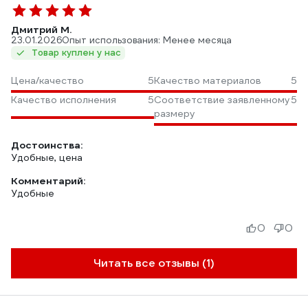
Дмитрий М.
23.01.2026
Опыт использования: Менее месяца
Товар куплен у нас
Цена/качество
5
Качество материалов
5
Качество исполнения
5
Соответствие заявленному
5
размеру
Достоинства:
Удобные, цена
Комментарий:
Удобные
0
0
Читать все отзывы (1)