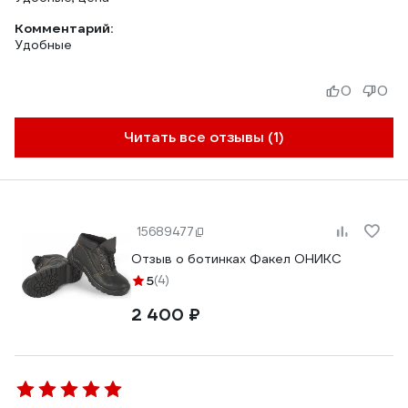
Комментарий:
Удобные
0
0
Читать все отзывы (1)
15689477
Отзыв о ботинках Факел ОНИКС
5
(4)
2 400 ₽