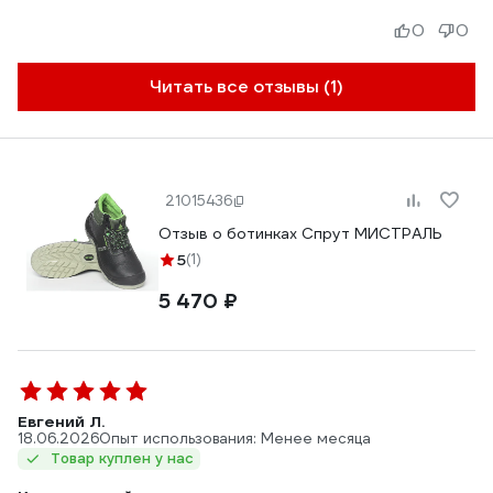
0
0
Читать все отзывы (1)
21015436
Отзыв о ботинках Спрут МИСТРАЛЬ
5
(1)
5 470 ₽
Евгений Л.
18.06.2026
Опыт использования: Менее месяца
Товар куплен у нас