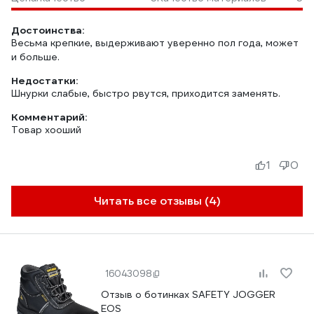
Достоинства:
Весьма крепкие, выдерживают уверенно пол года, может
и больше.
Недостатки:
Шнурки слабые, быстро рвутся, приходится заменять.
Комментарий:
Товар хооший
1
0
Читать все отзывы (4)
16043098
Отзыв о ботинках SAFETY JOGGER
EOS