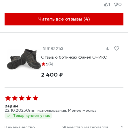
1
0
Читать все отзывы (4)
15918221
Отзыв о ботинках Факел ОНИКС
5
(4)
2 400 ₽
Вадим
22.10.2025
Опыт использования: Менее месяца
Товар куплен у нас
Цена/качество
5
Качество материалов
5