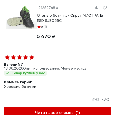
21252748
Отзыв о ботинках Спрут МИСТРАЛЬ
ESD SJ8055C
5
(1)
5 470 ₽
Евгений Л.
18.06.2026
Опыт использования: Менее месяца
Товар куплен у нас
Комментарий:
Хорошие ботинки
0
0
Читать все отзывы (1)