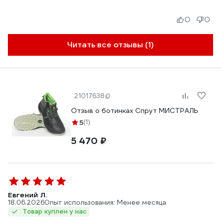
0
0
Читать все отзывы (1)
21017638
Отзыв о ботинках Спрут МИСТРАЛЬ
5
(1)
5 470 ₽
Евгений Л.
18.06.2026
Опыт использования: Менее месяца
Товар куплен у нас