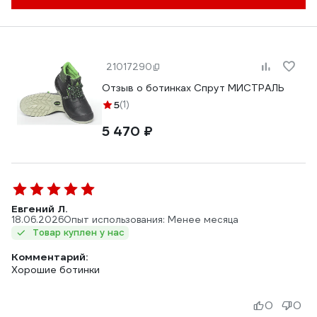
21017290
Отзыв о ботинках Спрут МИСТРАЛЬ
5
(1)
5 470 ₽
Евгений Л.
18.06.2026
Опыт использования: Менее месяца
Товар куплен у нас
Комментарий:
Хорошие ботинки
0
0