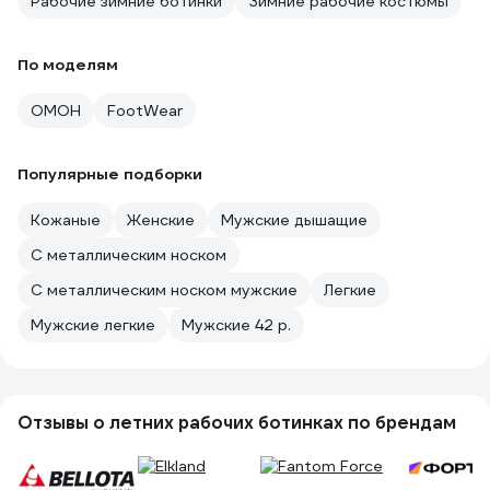
Рабочие зимние ботинки
Зимние рабочие костюмы
По моделям
ОМОН
FootWear
Популярные подборки
Кожаные
Женские
Мужские дышащие
С металлическим носком
С металлическим носком мужские
Легкие
Мужские легкие
Мужские 42 р.
Отзывы о летних рабочих ботинках по брендам