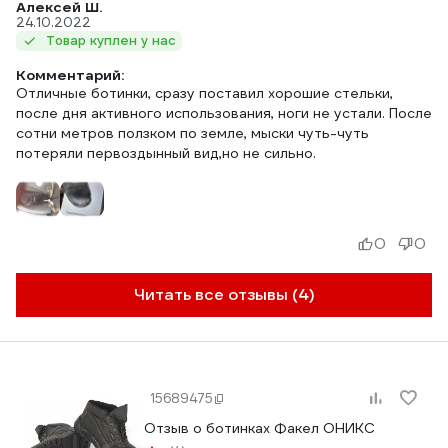
Алексей Ш.
24.10.2022
Товар куплен у нас
Комментарий:
Отличные ботинки, сразу поставил хорошие стельки,
после дня активного использования, ноги не устали. После
сотни метров ползком по земле, мыски чуть-чуть
потеряли первоздынный вид,но не сильно.
0
0
Читать все отзывы (4)
15689475
Отзыв о ботинках Факел ОНИКС