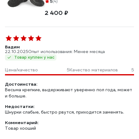
5
(4)
2 400 ₽
Вадим
22.10.2025
Опыт использования: Менее месяца
Товар куплен у нас
Цена/качество
5
Качество материалов
5
Достоинства:
Весьма крепкие, выдерживают уверенно пол года, может
и больше.
Недостатки:
Шнурки слабые, быстро рвутся, приходится заменять.
Комментарий:
Товар хооший